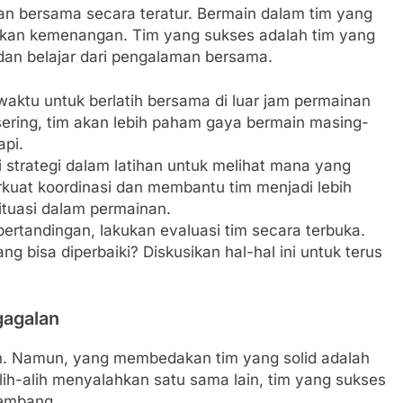
n bersama secara teratur. Bermain dalam tim yang
ilkan kemenangan. Tim yang sukses adalah tim yang
, dan belajar dari pengalaman bersama.
aktu untuk berlatih bersama di luar jam permainan
sering, tim akan lebih paham gaya bermain masing-
pi.
strategi dalam latihan untuk melihat mana yang
erkuat koordinasi dan membantu tim menjadi lebih
ituasi dalam permainan.
ertandingan, lakukan evaluasi tim secara terbuka.
g bisa diperbaiki? Diskusikan hal-hal ini untuk terus
gagalan
an. Namun, yang membedakan tim yang solid adalah
ih-alih menyalahkan satu sama lain, tim yang sukses
kembang.