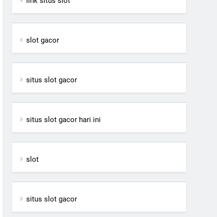
link situs slot
slot gacor
situs slot gacor
situs slot gacor hari ini
slot
situs slot gacor