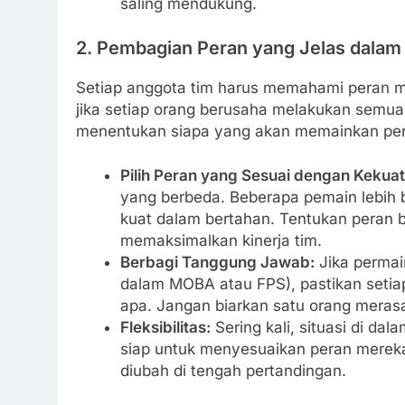
saling mendukung.
2.
Pembagian Peran yang Jelas dalam
Setiap anggota tim harus memahami peran m
jika setiap orang berusaha melakukan semuany
menentukan siapa yang akan memainkan per
Pilih Peran yang Sesuai dengan Kekuat
yang berbeda. Beberapa pemain lebih 
kuat dalam bertahan. Tentukan peran 
memaksimalkan kinerja tim.
Berbagi Tanggung Jawab:
Jika permai
dalam MOBA atau FPS), pastikan setia
apa. Jangan biarkan satu orang meras
Fleksibilitas:
Sering kali, situasi di d
siap untuk menyesuaikan peran mereka j
diubah di tengah pertandingan.