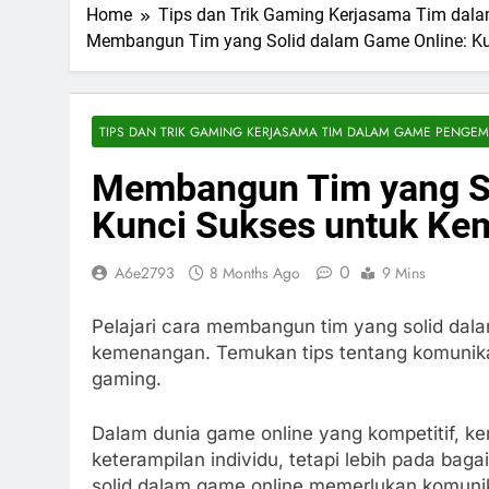
Home
Tips dan Trik Gaming Kerjasama Tim da
Membangun Tim yang Solid dalam Game Online: K
TIPS DAN TRIK GAMING KERJASAMA TIM DALAM GAME PENGE
Membangun Tim yang So
Kunci Sukses untuk K
0
A6e2793
8 Months Ago
9 Mins
Pelajari cara membangun tim yang solid dal
kemenangan. Temukan tips tentang komunikas
gaming.
Dalam dunia game online yang kompetitif, k
keterampilan individu, tetapi lebih pada b
solid dalam game online memerlukan komunika