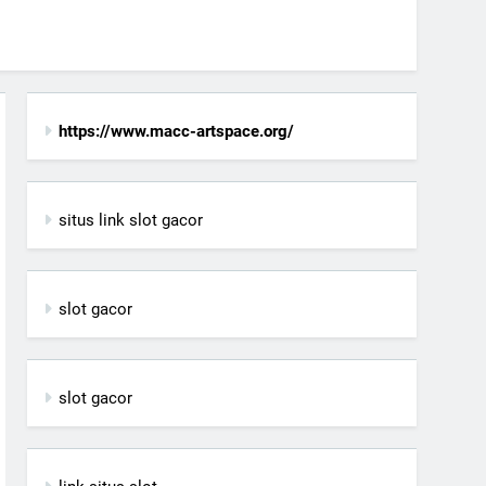
https://www.macc-artspace.org/
situs link slot gacor
slot gacor
slot gacor