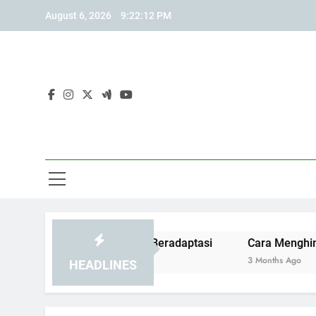
Skip
August 6, 2026
9:22:13 PM
to
content
Ros
Rospages A
ar Lebih Mudah Beradaptasi
Cara Menghindari Kendala
3 Months Ago
HEADLINES