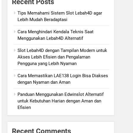
Recent Posts
Tips Memahami Sistem Slot Lebah4D agar
Lebih Mudah Beradaptasi
Cara Menghindari Kendala Teknis Saat
Menggunakan Lebah4D Alternatif
Slot Lebah4D dengan Tampilan Modern untuk
Akses Lebih Efisien dan Pengalaman
Pengguna yang Lebih Nyaman
Cara Memastikan LAE138 Login Bisa Diakses
dengan Nyaman dan Aman
Panduan Menggunakan Edwinslot Alternatif
untuk Kebutuhan Harian dengan Aman dan
Efisien
Recent Comments