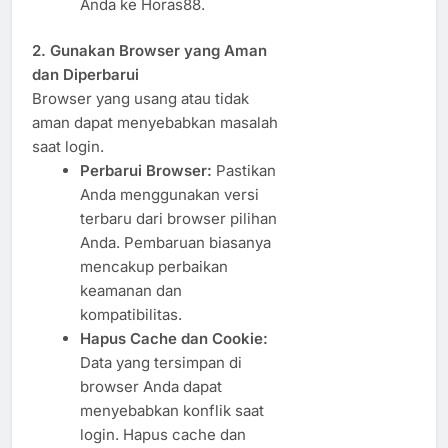
Anda ke Horas88.
2. Gunakan Browser yang Aman
dan Diperbarui
Browser yang usang atau tidak
aman dapat menyebabkan masalah
saat login.
Perbarui Browser:
Pastikan
Anda menggunakan versi
terbaru dari browser pilihan
Anda. Pembaruan biasanya
mencakup perbaikan
keamanan dan
kompatibilitas.
Hapus Cache dan Cookie:
Data yang tersimpan di
browser Anda dapat
menyebabkan konflik saat
login. Hapus cache dan