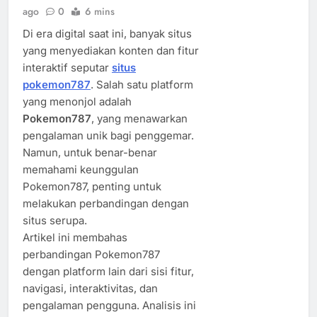
ago
0
6 mins
Di era digital saat ini, banyak situs
yang menyediakan konten dan fitur
interaktif seputar
situs
pokemon787
. Salah satu platform
yang menonjol adalah
Pokemon787
, yang menawarkan
pengalaman unik bagi penggemar.
Namun, untuk benar-benar
memahami keunggulan
Pokemon787, penting untuk
melakukan perbandingan dengan
situs serupa.
Artikel ini membahas
perbandingan Pokemon787
dengan platform lain dari sisi fitur,
navigasi, interaktivitas, dan
pengalaman pengguna. Analisis ini