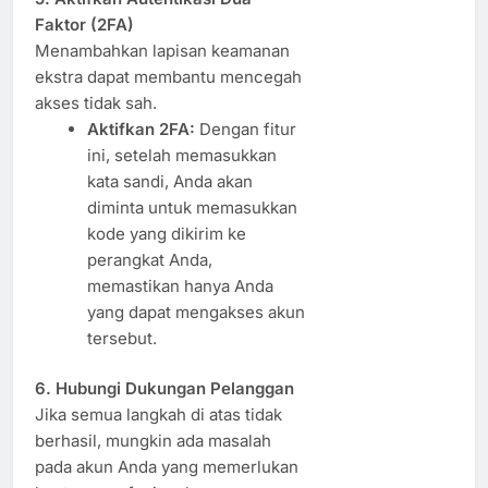
Faktor (2FA)
Menambahkan lapisan keamanan
ekstra dapat membantu mencegah
akses tidak sah.
Aktifkan 2FA:
Dengan fitur
ini, setelah memasukkan
kata sandi, Anda akan
diminta untuk memasukkan
kode yang dikirim ke
perangkat Anda,
memastikan hanya Anda
yang dapat mengakses akun
tersebut.
6. Hubungi Dukungan Pelanggan
Jika semua langkah di atas tidak
berhasil, mungkin ada masalah
pada akun Anda yang memerlukan