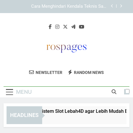
Skip
Slot Lebah4D dengan Tampilan Modern untuk
to
Akses Lebih Efisien dan Pengalaman Pengguna
yang Lebih Nyaman
content
Cara Memastikan LAE138 Login Bisa Diakses
dengan Nyaman dan Aman
Tips Memahami Sistem Slot Lebah4D agar Lebih
Mudah Beradaptasi
Cara Menghindari Kendala Teknis Saat
Menggunakan Lebah4D Alternatif
Slot Lebah4D dengan Tampilan Modern untuk
Akses Lebih Efisien dan Pengalaman Pengguna
Rospages
yang Lebih Nyaman
Rospages Adalah Portal Informasi Dan
Cara Memastikan LAE138 Login Bisa Diakses
NEWSLETTER
RANDOM NEWS
dengan Nyaman dan Aman
Berita Terpercaya. Temukan Berita Terbaru
Dan Artikel Bermanfaat.
MENU
ps Memahami Sistem Slot Lebah4D agar Lebih Mudah Beradap
HEADLINES
onths Ago