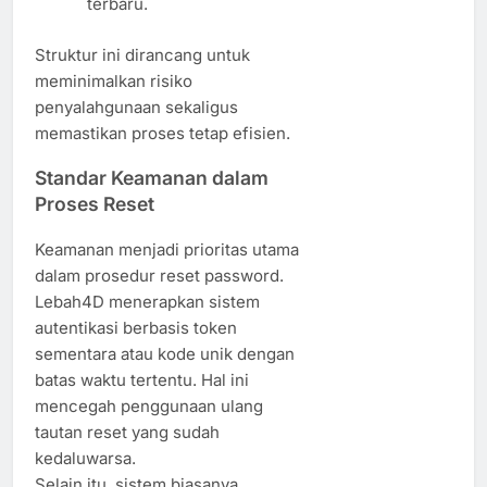
terbaru.
Struktur ini dirancang untuk
meminimalkan risiko
penyalahgunaan sekaligus
memastikan proses tetap efisien.
Standar Keamanan dalam
Proses Reset
Keamanan menjadi prioritas utama
dalam prosedur reset password.
Lebah4D menerapkan sistem
autentikasi berbasis token
sementara atau kode unik dengan
batas waktu tertentu. Hal ini
mencegah penggunaan ulang
tautan reset yang sudah
kedaluwarsa.
Selain itu, sistem biasanya