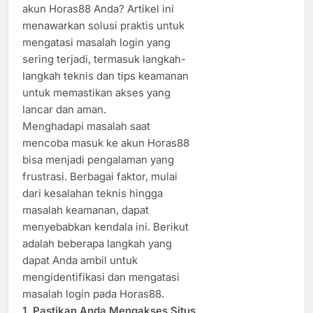
akun Horas88 Anda? Artikel ini
menawarkan solusi praktis untuk
mengatasi masalah login yang
sering terjadi, termasuk langkah-
langkah teknis dan tips keamanan
untuk memastikan akses yang
lancar dan aman.
Menghadapi masalah saat
mencoba masuk ke akun Horas88
bisa menjadi pengalaman yang
frustrasi. Berbagai faktor, mulai
dari kesalahan teknis hingga
masalah keamanan, dapat
menyebabkan kendala ini. Berikut
adalah beberapa langkah yang
dapat Anda ambil untuk
mengidentifikasi dan mengatasi
masalah login pada Horas88.
1. Pastikan Anda Mengakses Situs