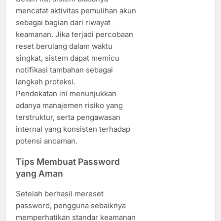
mencatat aktivitas pemulihan akun
sebagai bagian dari riwayat
keamanan. Jika terjadi percobaan
reset berulang dalam waktu
singkat, sistem dapat memicu
notifikasi tambahan sebagai
langkah proteksi.
Pendekatan ini menunjukkan
adanya manajemen risiko yang
terstruktur, serta pengawasan
internal yang konsisten terhadap
potensi ancaman.
Tips Membuat Password
yang Aman
Setelah berhasil mereset
password, pengguna sebaiknya
memperhatikan standar keamanan