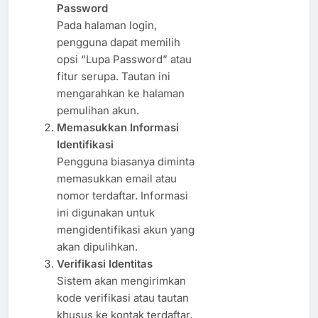
Password
Pada halaman login,
pengguna dapat memilih
opsi “Lupa Password” atau
fitur serupa. Tautan ini
mengarahkan ke halaman
pemulihan akun.
Memasukkan Informasi
Identifikasi
Pengguna biasanya diminta
memasukkan email atau
nomor terdaftar. Informasi
ini digunakan untuk
mengidentifikasi akun yang
akan dipulihkan.
Verifikasi Identitas
Sistem akan mengirimkan
kode verifikasi atau tautan
khusus ke kontak terdaftar.