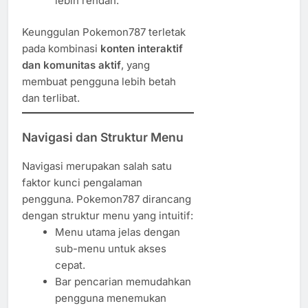
lebih rendah.
Keunggulan Pokemon787 terletak
pada kombinasi
konten interaktif
dan komunitas aktif
, yang
membuat pengguna lebih betah
dan terlibat.
Navigasi dan Struktur Menu
Navigasi merupakan salah satu
faktor kunci pengalaman
pengguna. Pokemon787 dirancang
dengan struktur menu yang intuitif:
Menu utama jelas dengan
sub-menu untuk akses
cepat.
Bar pencarian memudahkan
pengguna menemukan