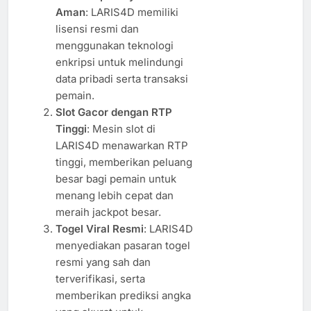
Aman
: LARIS4D memiliki
lisensi resmi dan
menggunakan teknologi
enkripsi untuk melindungi
data pribadi serta transaksi
pemain.
Slot Gacor dengan RTP
Tinggi
: Mesin slot di
LARIS4D menawarkan RTP
tinggi, memberikan peluang
besar bagi pemain untuk
menang lebih cepat dan
meraih jackpot besar.
Togel Viral Resmi
: LARIS4D
menyediakan pasaran togel
resmi yang sah dan
terverifikasi, serta
memberikan prediksi angka