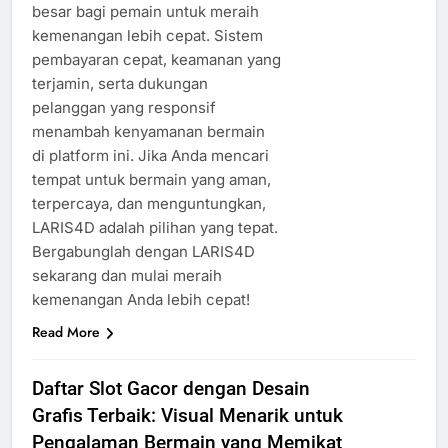
besar bagi pemain untuk meraih
kemenangan lebih cepat. Sistem
pembayaran cepat, keamanan yang
terjamin, serta dukungan
pelanggan yang responsif
menambah kenyamanan bermain
di platform ini. Jika Anda mencari
tempat untuk bermain yang aman,
terpercaya, dan menguntungkan,
LARIS4D adalah pilihan yang tepat.
Bergabunglah dengan LARIS4D
sekarang dan mulai meraih
kemenangan Anda lebih cepat!
Read More
Daftar Slot Gacor dengan Desain
Grafis Terbaik: Visual Menarik untuk
Pengalaman Bermain yang Memikat