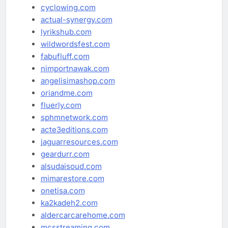
cyclowing.com
actual-synergy.com
lyrikshub.com
wildwordsfest.com
fabufluff.com
nimportnawak.com
angelisimashop.com
oriandme.com
fluerly.com
sphmnetwork.com
acte3editions.com
jaguarresources.com
geardurr.com
alsudaisoud.com
mimarestore.com
onetisa.com
ka2kadeh2.com
aldercarcarehome.com
mcsstreaming.com