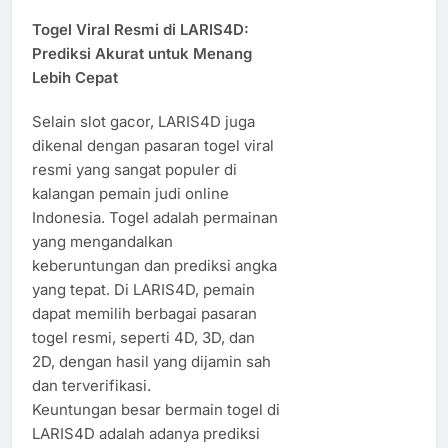
Togel Viral Resmi di LARIS4D:
Prediksi Akurat untuk Menang
Lebih Cepat
Selain slot gacor, LARIS4D juga
dikenal dengan pasaran togel viral
resmi yang sangat populer di
kalangan pemain judi online
Indonesia. Togel adalah permainan
yang mengandalkan
keberuntungan dan prediksi angka
yang tepat. Di LARIS4D, pemain
dapat memilih berbagai pasaran
togel resmi, seperti 4D, 3D, dan
2D, dengan hasil yang dijamin sah
dan terverifikasi.
Keuntungan besar bermain togel di
LARIS4D adalah adanya prediksi