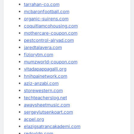
tarrahan-co.com
mcbaronfootball.com
organic-suirens.com
coquitlamcohousing.com
mothercare-coupon.com
pestcontrol-alryad.com
jaredtalavera.com
fizjorytm.com
mumzworld-coupon.com
vitadapappagalli.org
hnihpainetwork.com
aziz-anzabi.com
storewestern.com
techteacherslog.net
awaysheetmusic.com
sergeylutsenkoart.com
acpel.org
elazigsatrancakademi.com
redoxldn.com