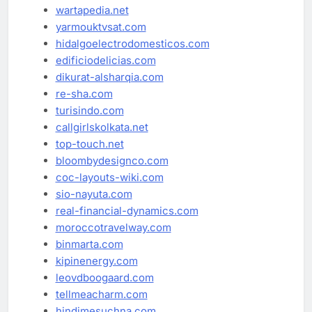
wartapedia.net
yarmouktvsat.com
hidalgoelectrodomesticos.com
edificiodelicias.com
dikurat-alsharqia.com
re-sha.com
turisindo.com
callgirlskolkata.net
top-touch.net
bloombydesignco.com
coc-layouts-wiki.com
sio-nayuta.com
real-financial-dynamics.com
moroccotravelway.com
binmarta.com
kipinenergy.com
leovdboogaard.com
tellmeacharm.com
hindimesuchna.com