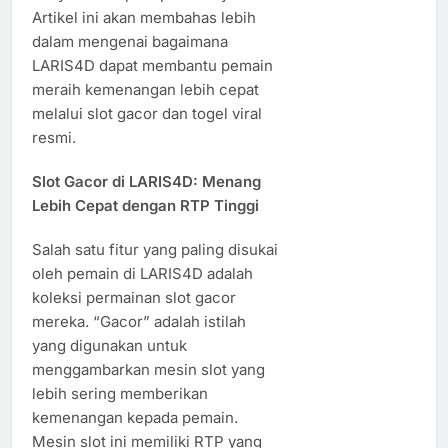
Artikel ini akan membahas lebih
dalam mengenai bagaimana
LARIS4D dapat membantu pemain
meraih kemenangan lebih cepat
melalui slot gacor dan togel viral
resmi.
Slot Gacor di LARIS4D: Menang
Lebih Cepat dengan RTP Tinggi
Salah satu fitur yang paling disukai
oleh pemain di LARIS4D adalah
koleksi permainan slot gacor
mereka. “Gacor” adalah istilah
yang digunakan untuk
menggambarkan mesin slot yang
lebih sering memberikan
kemenangan kepada pemain.
Mesin slot ini memiliki RTP yang