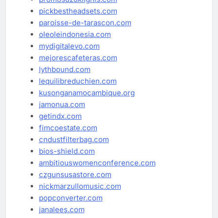
pickbestheadsets.com
paroisse-de-tarascon.com
oleoleindonesia.com
mydigitalevo.com
mejorescafeteras.com
lythbound.com
lequilibreduchien.com
kusonganamocambique.org
jamonua.com
getindx.com
fimcoestate.com
cndustfilterbag.com
bios-shield.com
ambitiouswomenconference.com
czgunsusastore.com
nickmarzullomusic.com
popconverter.com
janalees.com