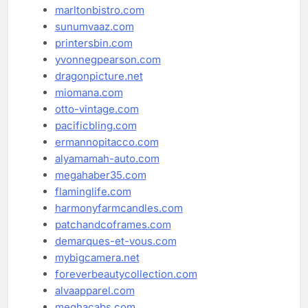
marltonbistro.com
sunumvaaz.com
printersbin.com
yvonnegpearson.com
dragonpicture.net
miomana.com
otto-vintage.com
pacificbling.com
ermannopitacco.com
alyamamah-auto.com
megahaber35.com
flaminglife.com
harmonyfarmcandles.com
patchandcoframes.com
demarques-et-vous.com
mybigcamera.net
foreverbeautycollection.com
alvaapparel.com
meghacabs.com