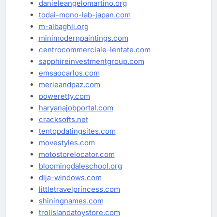
danieleangelomartino.org
todai-mono-lab-japan.com
m-albaghli.org
minimodernpaintings.com
centrocommerciale-lentate.com
sapphireinvestmentgroup.com
emsaocarlos.com
merleandpaz.com
poweretty.com
haryanajobportal.com
cracksofts.net
tentopdatingsites.com
movestyles.com
motostorelocator.com
bloomingdaleschool.org
dlja-windows.com
littletravelprincess.com
shiningnames.com
trollslandatoystore.com