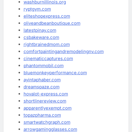
washburnillinois.org
ryptgym.com
eliteshopexpress.com
oliveandbeanboutique.com
latestpinay.com
csbakeware.com
rightbrainedmom.com
comfortpaintingandremodelingnv.com
cinematiccaptures.com
phantommobil.com
bluemonkeyperformance.com
ayintaphaber.com
dreamspaze.com
hovalot-express.com
shortlinereview.com
apparentlyexempt.com
topazpharma.com
smartwatchgraph.com
arrowgamingglasses.com