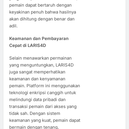
pemain dapat bertaruh dengan
keyakinan penuh bahwa hasilnya
akan dihitung dengan benar dan
adil.
Keamanan dan Pembayaran
Cepat di LARIS4D
Selain menawarkan permainan
yang menguntungkan, LARIS4D
juga sangat memperhatikan
keamanan dan kenyamanan
pemain. Platform ini menggunakan
teknologi enkripsi canggih untuk
melindungi data pribadi dan
transaksi pemain dari akses yang
tidak sah. Dengan sistem
keamanan yang kuat, pemain dapat
bermain dengan tenang,