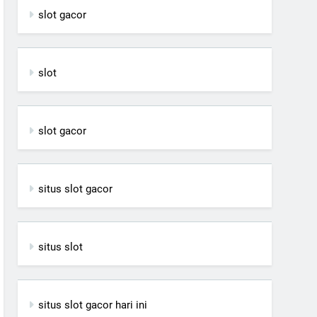
slot gacor
slot
slot gacor
situs slot gacor
situs slot
situs slot gacor hari ini