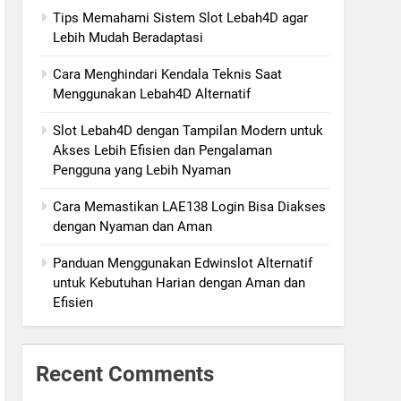
Tips Memahami Sistem Slot Lebah4D agar
Lebih Mudah Beradaptasi
Cara Menghindari Kendala Teknis Saat
Menggunakan Lebah4D Alternatif
Slot Lebah4D dengan Tampilan Modern untuk
Akses Lebih Efisien dan Pengalaman
Pengguna yang Lebih Nyaman
Cara Memastikan LAE138 Login Bisa Diakses
dengan Nyaman dan Aman
Panduan Menggunakan Edwinslot Alternatif
untuk Kebutuhan Harian dengan Aman dan
Efisien
Recent Comments