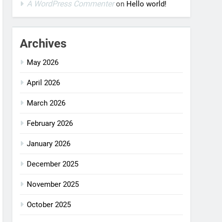
A WordPress Commenter
on
Hello world!
Archives
May 2026
April 2026
March 2026
February 2026
January 2026
December 2025
November 2025
October 2025