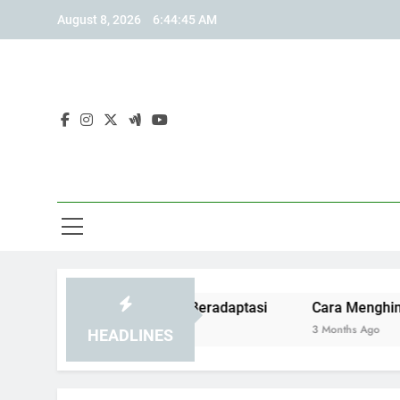
Skip
August 8, 2026
6:44:46 AM
to
content
Ros
Rospages A
gar Lebih Mudah Beradaptasi
Cara Menghindari Kendal
3 Months Ago
HEADLINES