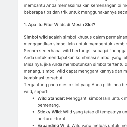
membantu Anda memaksimalkan kemenangan di mesi
beberapa tips dan trik untuk menggunakannya secar
1.
Apa Itu Fitur Wilds di Mesin Slot?
Simbol wild
adalah simbol khusus dalam permainan 
menggantikan simbol lain untuk membentuk kombi
Secara sederhana, wild berfungsi sebagai “pengg
Anda untuk mendapatkan kombinasi simbol yang l
Misalnya, jika Anda membutuhkan simbol tertentu 
menang, simbol wild dapat menggantikannya dan 
kombinasi tersebut.
Tergantung pada mesin slot yang Anda pilih, ada be
wild, seperti:
Wild Standar
: Mengganti simbol lain untuk
pemenang.
Sticky Wild
: Wild yang tetap di tempatnya u
berturut-turut.
Expanding Wild
: Wild yang meluas untuk me