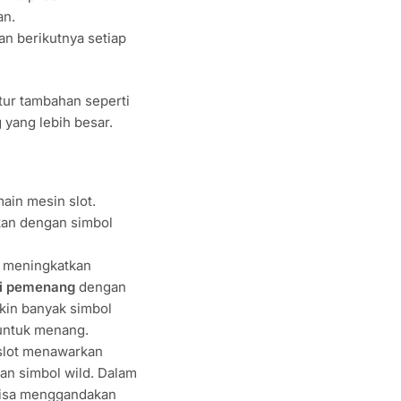
an.
an berikutnya setiap
tur tambahan seperti
yang lebih besar.
ain mesin slot.
kan dengan simbol
s meningkatkan
i pemenang
dengan
kin banyak simbol
untuk menang.
slot menawarkan
n simbol wild. Dalam
bisa menggandakan