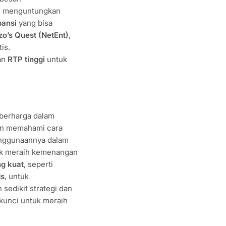
ng menguntungkan
pansi
yang bisa
o’s Quest (NetEnt)
,
is.
an
RTP tinggi
untuk
 berharga dalam
n memahami cara
penggunaannya dalam
uk meraih kemenangan
ng kuat
, seperti
ds
, untuk
edikit strategi dan
 kunci untuk meraih