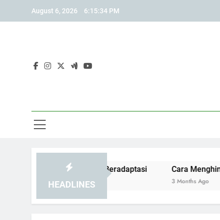
Skip
August 6, 2026
6:15:35 PM
to
content
Ros
Rospages A
ar Lebih Mudah Beradaptasi
Cara Menghindari Kendala
3 Months Ago
HEADLINES