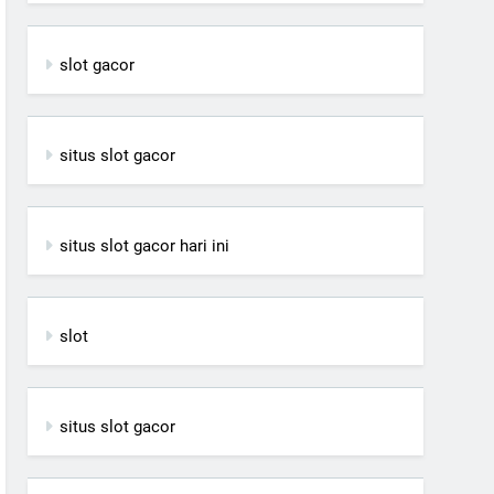
slot gacor
situs slot gacor
situs slot gacor hari ini
slot
situs slot gacor