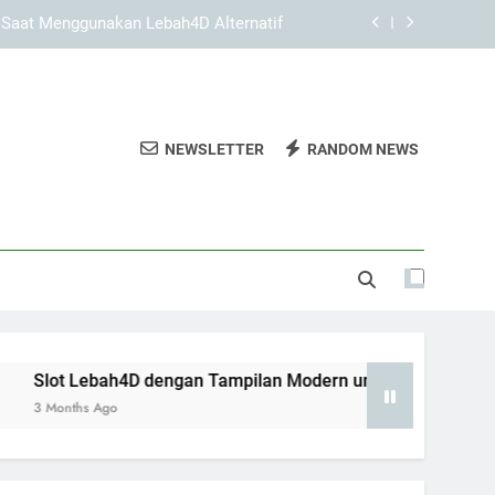
 Saat Menggunakan Lebah4D Alternatif
n dan Pengalaman Pengguna yang Lebih
Nyaman
isa Diakses dengan Nyaman dan Aman
NEWSLETTER
RANDOM NEWS
ebah4D agar Lebih Mudah Beradaptasi
 Saat Menggunakan Lebah4D Alternatif
 Terbaru Dan Artikel Bermanfaat.
n dan Pengalaman Pengguna yang Lebih
Nyaman
isa Diakses dengan Nyaman dan Aman
bah4D dengan Tampilan Modern untuk Akses Lebih Efisien d
Ago