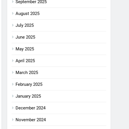
September 2025
August 2025
July 2025
June 2025
May 2025
April 2025
March 2025
February 2025
January 2025
December 2024
November 2024