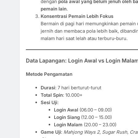
dengan
pola awal yang belum jenuh oleh ba
pemain lain
.
Konsentrasi Pemain Lebih Fokus
Bermain di pagi hari memungkinkan pemain u
jernih dan membaca pola lebih baik, dibandi
malam hari saat lelah atau terburu-buru.
Data Lapangan: Login Awal vs Login Mala
Metode Pengamatan
Durasi
: 7 hari berturut-turut
Total Spin
: 10.000+
Sesi Uji
:
Login Awal
(06.00 – 09.00)
Login Siang
(12.00 – 15.00)
Login Malam
(20.00 – 23.00)
Game Uji
:
Mahjong Ways 2
,
Sugar Rush
,
Cra