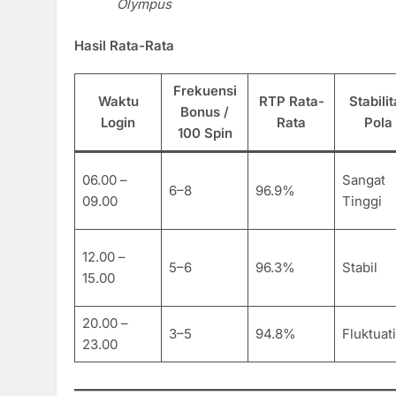
Olympus
Hasil Rata-Rata
Frekuensi
Waktu
RTP Rata-
Stabili
Bonus /
Login
Rata
Pola
100 Spin
06.00 –
Sangat
6–8
96.9%
09.00
Tinggi
12.00 –
5–6
96.3%
Stabil
15.00
20.00 –
3–5
94.8%
Fluktuati
23.00