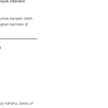
nyak interaksi
ntuk berpikir lebih
ngkan bermain di
m
zy FaFaFa
,
Gates of