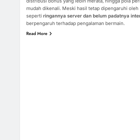
distribusi bonus yang lebih merata, hingga pola pe
mudah dikenali. Meski hasil tetap dipengaruhi oleh 
seperti
ringannya server dan belum padatnya inte
berpengaruh terhadap pengalaman bermain.
Read More