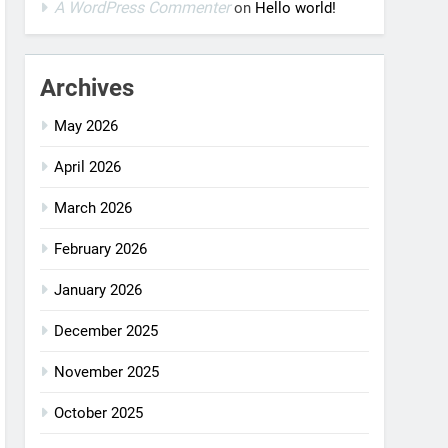
A WordPress Commenter
on
Hello world!
Archives
May 2026
April 2026
March 2026
February 2026
January 2026
December 2025
November 2025
October 2025