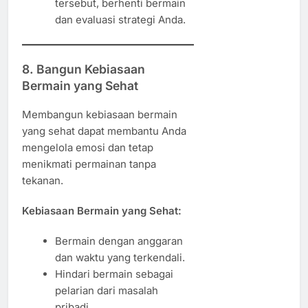
tersebut, berhenti bermain
dan evaluasi strategi Anda.
8. Bangun Kebiasaan
Bermain yang Sehat
Membangun kebiasaan bermain
yang sehat dapat membantu Anda
mengelola emosi dan tetap
menikmati permainan tanpa
tekanan.
Kebiasaan Bermain yang Sehat
:
Bermain dengan anggaran
dan waktu yang terkendali.
Hindari bermain sebagai
pelarian dari masalah
pribadi.