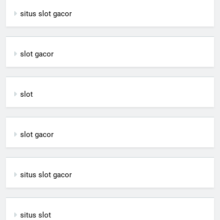
situs slot gacor
slot gacor
slot
slot gacor
situs slot gacor
situs slot