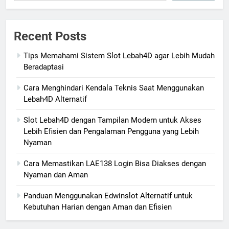
Recent Posts
Tips Memahami Sistem Slot Lebah4D agar Lebih Mudah
Beradaptasi
Cara Menghindari Kendala Teknis Saat Menggunakan
Lebah4D Alternatif
Slot Lebah4D dengan Tampilan Modern untuk Akses
Lebih Efisien dan Pengalaman Pengguna yang Lebih
Nyaman
Cara Memastikan LAE138 Login Bisa Diakses dengan
Nyaman dan Aman
Panduan Menggunakan Edwinslot Alternatif untuk
Kebutuhan Harian dengan Aman dan Efisien