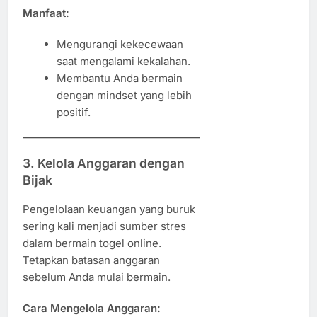
Manfaat
:
Mengurangi kekecewaan
saat mengalami kekalahan.
Membantu Anda bermain
dengan mindset yang lebih
positif.
3. Kelola Anggaran dengan
Bijak
Pengelolaan keuangan yang buruk
sering kali menjadi sumber stres
dalam bermain togel online.
Tetapkan batasan anggaran
sebelum Anda mulai bermain.
Cara Mengelola Anggaran
: