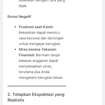
dilakukan dengan cara yang
bijak.
Emosi Negatif
Frustrasi saat Kalah
:
Kekalahan dapat memicu
rasa kecewa dan dorongan
untuk mengejar kerugian.
Stres karena Tekanan
Finansial
: Bermain tanpa
batasan anggaran dapat
menyebabkan stres,
terutama jika Anda
mengalami kerugian besar.
2. Tetapkan Ekspektasi yang
Realistis