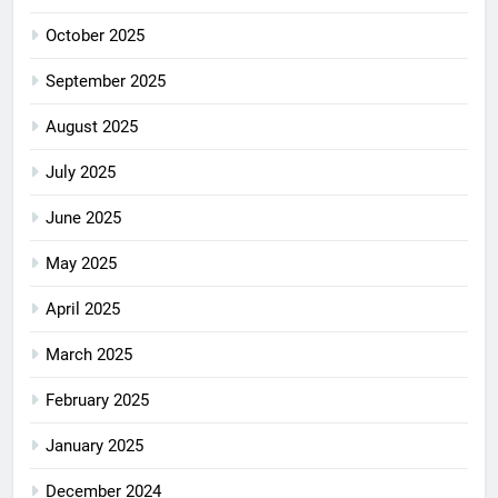
October 2025
September 2025
August 2025
July 2025
June 2025
May 2025
April 2025
March 2025
February 2025
January 2025
December 2024