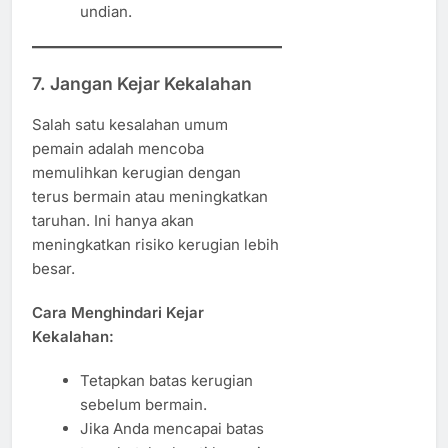
undian.
7. Jangan Kejar Kekalahan
Salah satu kesalahan umum
pemain adalah mencoba
memulihkan kerugian dengan
terus bermain atau meningkatkan
taruhan. Ini hanya akan
meningkatkan risiko kerugian lebih
besar.
Cara Menghindari Kejar
Kekalahan
:
Tetapkan batas kerugian
sebelum bermain.
Jika Anda mencapai batas