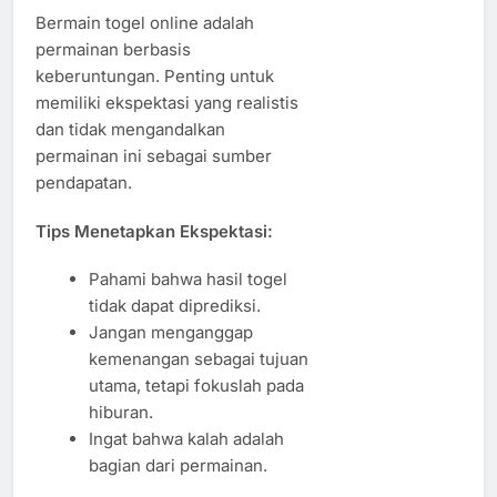
Bermain togel online adalah
permainan berbasis
keberuntungan. Penting untuk
memiliki ekspektasi yang realistis
dan tidak mengandalkan
permainan ini sebagai sumber
pendapatan.
Tips Menetapkan Ekspektasi
:
Pahami bahwa hasil togel
tidak dapat diprediksi.
Jangan menganggap
kemenangan sebagai tujuan
utama, tetapi fokuslah pada
hiburan.
Ingat bahwa kalah adalah
bagian dari permainan.