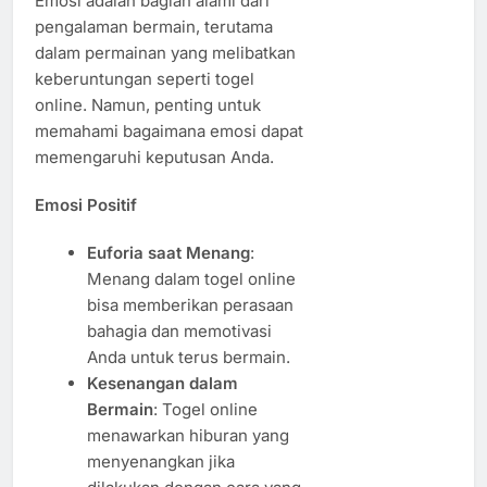
Emosi adalah bagian alami dari
pengalaman bermain, terutama
dalam permainan yang melibatkan
keberuntungan seperti togel
online. Namun, penting untuk
memahami bagaimana emosi dapat
memengaruhi keputusan Anda.
Emosi Positif
Euforia saat Menang
:
Menang dalam togel online
bisa memberikan perasaan
bahagia dan memotivasi
Anda untuk terus bermain.
Kesenangan dalam
Bermain
: Togel online
menawarkan hiburan yang
menyenangkan jika