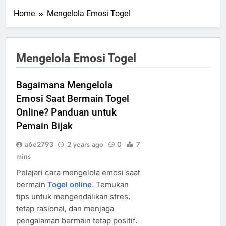
Home
Mengelola Emosi Togel
Mengelola Emosi Togel
Bagaimana Mengelola
Emosi Saat Bermain Togel
Online? Panduan untuk
Pemain Bijak
a6e2793
2 years ago
0
7
mins
Pelajari cara mengelola emosi saat
bermain
Togel online
. Temukan
tips untuk mengendalikan stres,
tetap rasional, dan menjaga
pengalaman bermain tetap positif.