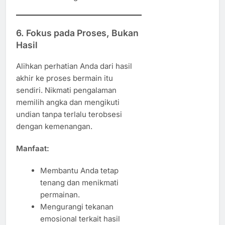
6. Fokus pada Proses, Bukan
Hasil
Alihkan perhatian Anda dari hasil
akhir ke proses bermain itu
sendiri. Nikmati pengalaman
memilih angka dan mengikuti
undian tanpa terlalu terobsesi
dengan kemenangan.
Manfaat
:
Membantu Anda tetap
tenang dan menikmati
permainan.
Mengurangi tekanan
emosional terkait hasil