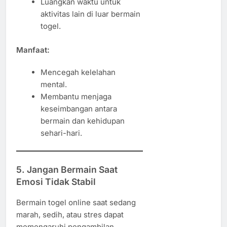
Luangkan waktu untuk
aktivitas lain di luar bermain
togel.
Manfaat
:
Mencegah kelelahan
mental.
Membantu menjaga
keseimbangan antara
bermain dan kehidupan
sehari-hari.
5. Jangan Bermain Saat
Emosi Tidak Stabil
Bermain togel online saat sedang
marah, sedih, atau stres dapat
memengaruhi pengambilan