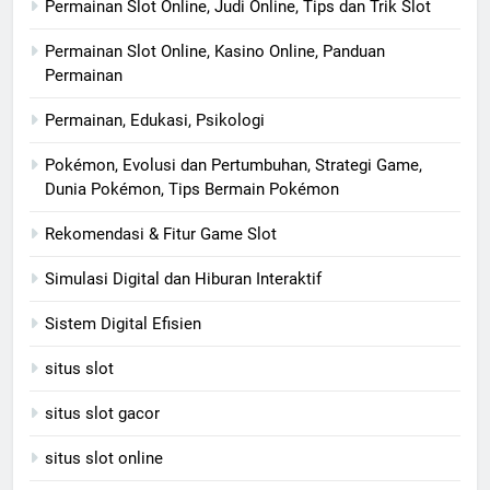
Permainan Slot Online, Judi Online, Tips dan Trik Slot
Permainan Slot Online, Kasino Online, Panduan
Permainan
Permainan, Edukasi, Psikologi
Pokémon, Evolusi dan Pertumbuhan, Strategi Game,
Dunia Pokémon, Tips Bermain Pokémon
Rekomendasi & Fitur Game Slot
Simulasi Digital dan Hiburan Interaktif
Sistem Digital Efisien
situs slot
situs slot gacor
situs slot online