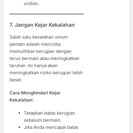
undian.
7. Jangan Kejar Kekalahan
Salah satu kesalahan umum
pemain adalah mencoba
memulihkan kerugian dengan
terus bermain atau meningkatkan
taruhan. Ini hanya akan
meningkatkan risiko kerugian lebih
besar.
Cara Menghindari Kejar
Kekalahan
:
Tetapkan batas kerugian
sebelum bermain.
Jika Anda mencapai batas