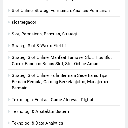
Slot Online, Strategi Permainan, Analisis Permainan
slot tergacor
Slot, Permainan, Panduan, Strategi
Strategi Slot & Waktu Efektif
Strategi Slot Online, Manfaat Turnover Slot, Tips Slot
Gacor, Panduan Bonus Slot, Slot Online Aman
Strategi Slot Online, Pola Bermain Sederhana, Tips
Pemain Pemula, Gaming Berkelanjutan, Manajemen
Bermain
Teknologi / Edukasi Game / Inovasi Digital
Teknologi & Arsitektur Sistem
Teknologi & Data Analytics