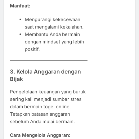
Manfaat
:
Mengurangi kekecewaan
saat mengalami kekalahan.
Membantu Anda bermain
dengan mindset yang lebih
positif.
3. Kelola Anggaran dengan
Bijak
Pengelolaan keuangan yang buruk
sering kali menjadi sumber stres
dalam bermain togel online.
Tetapkan batasan anggaran
sebelum Anda mulai bermain.
Cara Mengelola Anggaran
: