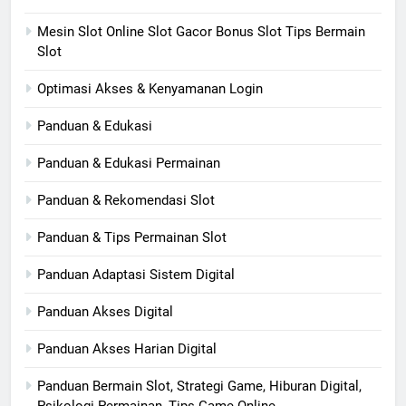
Mesin Slot Online Slot Gacor Bonus Slot Tips Bermain
Slot
Optimasi Akses & Kenyamanan Login
Panduan & Edukasi
Panduan & Edukasi Permainan
Panduan & Rekomendasi Slot
Panduan & Tips Permainan Slot
Panduan Adaptasi Sistem Digital
Panduan Akses Digital
Panduan Akses Harian Digital
Panduan Bermain Slot, Strategi Game, Hiburan Digital,
Psikologi Permainan, Tips Game Online