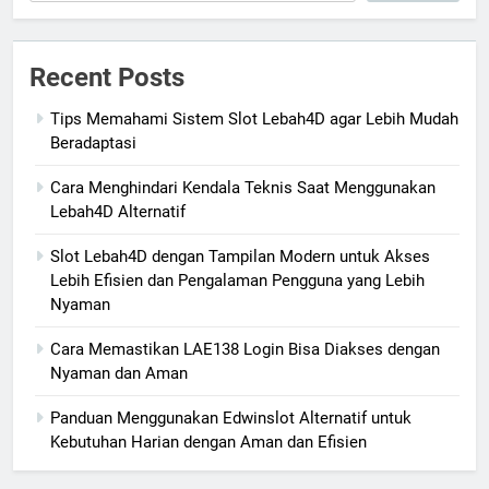
Recent Posts
Tips Memahami Sistem Slot Lebah4D agar Lebih Mudah
Beradaptasi
Cara Menghindari Kendala Teknis Saat Menggunakan
Lebah4D Alternatif
Slot Lebah4D dengan Tampilan Modern untuk Akses
Lebih Efisien dan Pengalaman Pengguna yang Lebih
Nyaman
Cara Memastikan LAE138 Login Bisa Diakses dengan
Nyaman dan Aman
Panduan Menggunakan Edwinslot Alternatif untuk
Kebutuhan Harian dengan Aman dan Efisien