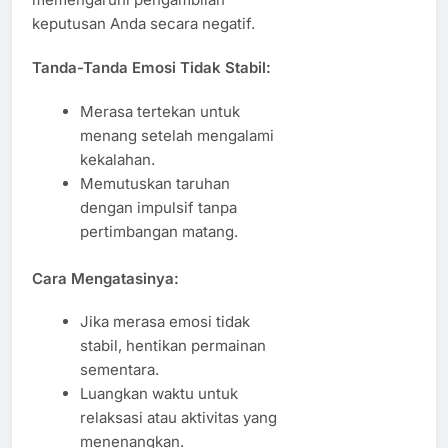
keputusan Anda secara negatif.
Tanda-Tanda Emosi Tidak Stabil
:
Merasa tertekan untuk
menang setelah mengalami
kekalahan.
Memutuskan taruhan
dengan impulsif tanpa
pertimbangan matang.
Cara Mengatasinya
:
Jika merasa emosi tidak
stabil, hentikan permainan
sementara.
Luangkan waktu untuk
relaksasi atau aktivitas yang
menenangkan.