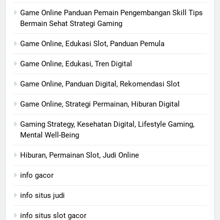
Game Online Panduan Pemain Pengembangan Skill Tips
Bermain Sehat Strategi Gaming
Game Online, Edukasi Slot, Panduan Pemula
Game Online, Edukasi, Tren Digital
Game Online, Panduan Digital, Rekomendasi Slot
Game Online, Strategi Permainan, Hiburan Digital
Gaming Strategy, Kesehatan Digital, Lifestyle Gaming,
Mental Well-Being
Hiburan, Permainan Slot, Judi Online
info gacor
info situs judi
info situs slot gacor