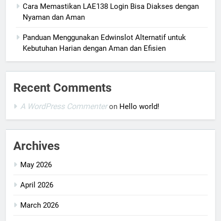
Cara Memastikan LAE138 Login Bisa Diakses dengan
Nyaman dan Aman
Panduan Menggunakan Edwinslot Alternatif untuk
Kebutuhan Harian dengan Aman dan Efisien
Recent Comments
A WordPress Commenter
on
Hello world!
Archives
May 2026
April 2026
March 2026