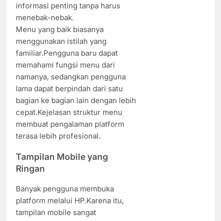
informasi penting tanpa harus
menebak-nebak.
Menu yang baik biasanya
menggunakan istilah yang
familiar.Pengguna baru dapat
memahami fungsi menu dari
namanya, sedangkan pengguna
lama dapat berpindah dari satu
bagian ke bagian lain dengan lebih
cepat.Kejelasan struktur menu
membuat pengalaman platform
terasa lebih profesional.
Tampilan Mobile yang
Ringan
Banyak pengguna membuka
platform melalui HP.Karena itu,
tampilan mobile sangat