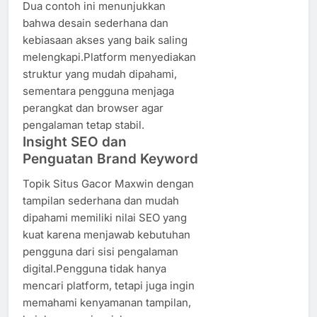
Dua contoh ini menunjukkan
bahwa desain sederhana dan
kebiasaan akses yang baik saling
melengkapi.Platform menyediakan
struktur yang mudah dipahami,
sementara pengguna menjaga
perangkat dan browser agar
pengalaman tetap stabil.
Insight SEO dan
Penguatan Brand Keyword
Topik Situs Gacor Maxwin dengan
tampilan sederhana dan mudah
dipahami memiliki nilai SEO yang
kuat karena menjawab kebutuhan
pengguna dari sisi pengalaman
digital.Pengguna tidak hanya
mencari platform, tetapi juga ingin
memahami kenyamanan tampilan,