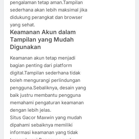
pengalaman tetap aman.Tampilan
sederhana akan lebih maksimal jika
didukung perangkat dan browser
yang sehat.
Keamanan Akun dalam
Tampilan yang Mudah
Digunakan
Keamanan akun tetap menjadi
bagian penting dari platform
digital.Tampilan sederhana tidak
boleh mengurangi perlindungan
pengguna.Sebaliknya, desain yang
baik justru membantu pengguna
memahami pengaturan keamanan
dengan lebih jelas.
Situs Gacor Maxwin yang mudah
dipahami sebaiknya memiliki
informasi keamanan yang tidak