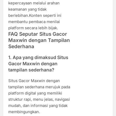
kepercayaan melalui arahan
keamanan yang tidak
berlebihan.Konten seperti ini
membantu pembaca menilai
platform secara lebih bijak.
FAQ Seputar Situs Gacor
Maxwin dengan Tampilan
Sederhana
1. Apa yang dimaksud Situs
Gacor Maxwin dengan
tampilan sederhana?
Situs Gacor Maxwin dengan
tampilan sederhana merujuk pada
platform digital yang memiliki
struktur rapi, menu jelas, navigasi
mudah, dan informasi yang tidak
membingungkan.