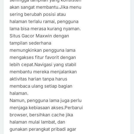
akan sangat membantu.Jika menu
sering berubah posisi atau
halaman terlalu ramai, pengguna
lama bisa merasa kurang nyaman.
Situs Gacor Maxwin dengan
tampilan sederhana
memungkinkan pengguna lama
mengakses fitur favorit dengan
lebih cepat.Navigasi yang stabil
membantu mereka menjalankan
aktivitas harian tanpa harus
membaca ulang setiap bagian
halaman.
Namun, pengguna lama juga perlu
menjaga kebiasaan akses.Perbarui
browser, bersihkan cache jika
halaman mulai lambat, dan
gunakan perangkat pribadi agar