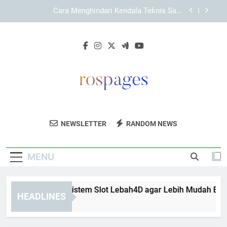
Skip
Slot Lebah4D dengan Tampilan Modern untuk
to
Akses Lebih Efisien dan Pengalaman Pengguna
yang Lebih Nyaman
content
Cara Memastikan LAE138 Login Bisa Diakses
dengan Nyaman dan Aman
Tips Memahami Sistem Slot Lebah4D agar Lebih
Mudah Beradaptasi
Cara Menghindari Kendala Teknis Saat
Menggunakan Lebah4D Alternatif
Slot Lebah4D dengan Tampilan Modern untuk
Akses Lebih Efisien dan Pengalaman Pengguna
Rospages
yang Lebih Nyaman
Rospages Adalah Portal Informasi Dan
Cara Memastikan LAE138 Login Bisa Diakses
NEWSLETTER
RANDOM NEWS
dengan Nyaman dan Aman
Berita Terpercaya. Temukan Berita Terbaru
Dan Artikel Bermanfaat.
MENU
ps Memahami Sistem Slot Lebah4D agar Lebih Mudah Beradap
HEADLINES
onths Ago