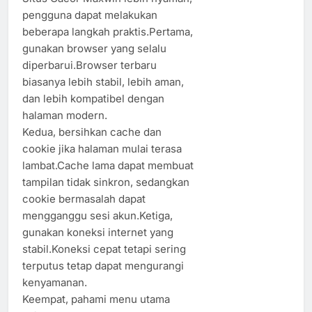
pengguna dapat melakukan
beberapa langkah praktis.Pertama,
gunakan browser yang selalu
diperbarui.Browser terbaru
biasanya lebih stabil, lebih aman,
dan lebih kompatibel dengan
halaman modern.
Kedua, bersihkan cache dan
cookie jika halaman mulai terasa
lambat.Cache lama dapat membuat
tampilan tidak sinkron, sedangkan
cookie bermasalah dapat
mengganggu sesi akun.Ketiga,
gunakan koneksi internet yang
stabil.Koneksi cepat tetapi sering
terputus tetap dapat mengurangi
kenyamanan.
Keempat, pahami menu utama