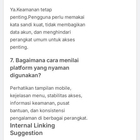
Ya.Keamanan tetap
penting.Pengguna perlu memakai
kata sandi kuat, tidak membagikan
data akun, dan menghindari
perangkat umum untuk akses
penting.
7. Bagaimana cara menilai
platform yang nyaman
digunakan?
Perhatikan tampilan mobile,
kejelasan menu, stabilitas akses,
informasi keamanan, pusat
bantuan, dan konsistensi
pengalaman di berbagai perangkat.
Internal Linking
Suggestion