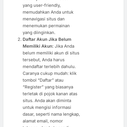
yang user-friendly,
memudahkan Anda untuk
menavigasi situs dan
menemukan permainan
yang diinginkan.
Daftar Akun Jika Belum
Memiliki Akun:
Jika Anda
belum memiliki akun di situs
tersebut, Anda harus
mendaftar terlebih dahulu.
Caranya cukup mudah: klik
tombol “Daftar” atau
“Register” yang biasanya
terletak di pojok kanan atas
situs. Anda akan diminta
untuk mengisi informasi
dasar, seperti nama lengkap,
alamat email, nomor