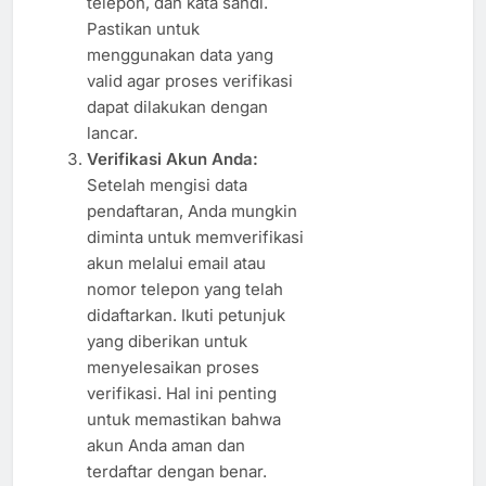
telepon, dan kata sandi.
Pastikan untuk
menggunakan data yang
valid agar proses verifikasi
dapat dilakukan dengan
lancar.
Verifikasi Akun Anda:
Setelah mengisi data
pendaftaran, Anda mungkin
diminta untuk memverifikasi
akun melalui email atau
nomor telepon yang telah
didaftarkan. Ikuti petunjuk
yang diberikan untuk
menyelesaikan proses
verifikasi. Hal ini penting
untuk memastikan bahwa
akun Anda aman dan
terdaftar dengan benar.