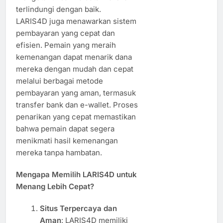
terlindungi dengan baik.
LARIS4D juga menawarkan sistem
pembayaran yang cepat dan
efisien. Pemain yang meraih
kemenangan dapat menarik dana
mereka dengan mudah dan cepat
melalui berbagai metode
pembayaran yang aman, termasuk
transfer bank dan e-wallet. Proses
penarikan yang cepat memastikan
bahwa pemain dapat segera
menikmati hasil kemenangan
mereka tanpa hambatan.
Mengapa Memilih LARIS4D untuk
Menang Lebih Cepat?
Situs Terpercaya dan
Aman
: LARIS4D memiliki