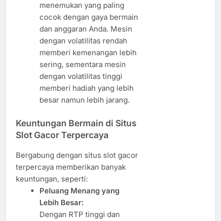
menemukan yang paling
cocok dengan gaya bermain
dan anggaran Anda. Mesin
dengan volatilitas rendah
memberi kemenangan lebih
sering, sementara mesin
dengan volatilitas tinggi
memberi hadiah yang lebih
besar namun lebih jarang.
Keuntungan Bermain di Situs
Slot Gacor Terpercaya
Bergabung dengan situs slot gacor
terpercaya memberikan banyak
keuntungan, seperti:
Peluang Menang yang
Lebih Besar:
Dengan RTP tinggi dan