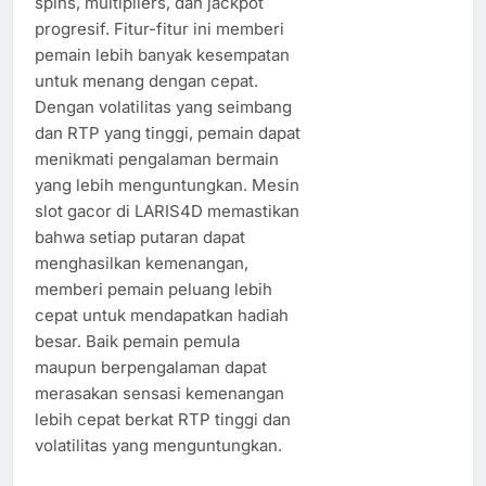
spins, multipliers, dan jackpot
progresif. Fitur-fitur ini memberi
pemain lebih banyak kesempatan
untuk menang dengan cepat.
Dengan volatilitas yang seimbang
dan RTP yang tinggi, pemain dapat
menikmati pengalaman bermain
yang lebih menguntungkan. Mesin
slot gacor di LARIS4D memastikan
bahwa setiap putaran dapat
menghasilkan kemenangan,
memberi pemain peluang lebih
cepat untuk mendapatkan hadiah
besar. Baik pemain pemula
maupun berpengalaman dapat
merasakan sensasi kemenangan
lebih cepat berkat RTP tinggi dan
volatilitas yang menguntungkan.