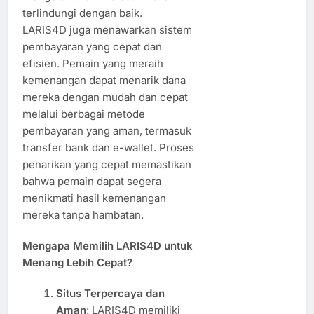
terlindungi dengan baik.
LARIS4D juga menawarkan sistem
pembayaran yang cepat dan
efisien. Pemain yang meraih
kemenangan dapat menarik dana
mereka dengan mudah dan cepat
melalui berbagai metode
pembayaran yang aman, termasuk
transfer bank dan e-wallet. Proses
penarikan yang cepat memastikan
bahwa pemain dapat segera
menikmati hasil kemenangan
mereka tanpa hambatan.
Mengapa Memilih LARIS4D untuk
Menang Lebih Cepat?
Situs Terpercaya dan
Aman
: LARIS4D memiliki