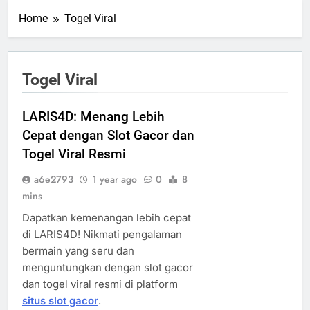
Home
Togel Viral
Togel Viral
LARIS4D: Menang Lebih
Cepat dengan Slot Gacor dan
Togel Viral Resmi
a6e2793
1 year ago
0
8
mins
Dapatkan kemenangan lebih cepat
di LARIS4D! Nikmati pengalaman
bermain yang seru dan
menguntungkan dengan slot gacor
dan togel viral resmi di platform
situs slot gacor
.