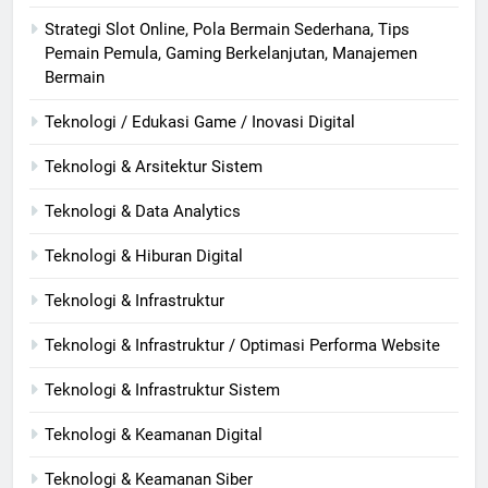
Strategi Slot Online, Pola Bermain Sederhana, Tips
Pemain Pemula, Gaming Berkelanjutan, Manajemen
Bermain
Teknologi / Edukasi Game / Inovasi Digital
Teknologi & Arsitektur Sistem
Teknologi & Data Analytics
Teknologi & Hiburan Digital
Teknologi & Infrastruktur
Teknologi & Infrastruktur / Optimasi Performa Website
Teknologi & Infrastruktur Sistem
Teknologi & Keamanan Digital
Teknologi & Keamanan Siber