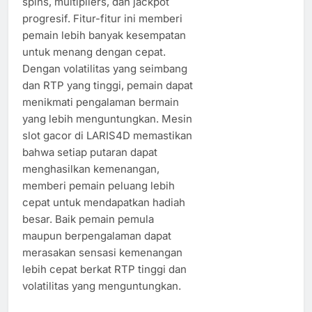
spins, multipliers, dan jackpot
progresif. Fitur-fitur ini memberi
pemain lebih banyak kesempatan
untuk menang dengan cepat.
Dengan volatilitas yang seimbang
dan RTP yang tinggi, pemain dapat
menikmati pengalaman bermain
yang lebih menguntungkan. Mesin
slot gacor di LARIS4D memastikan
bahwa setiap putaran dapat
menghasilkan kemenangan,
memberi pemain peluang lebih
cepat untuk mendapatkan hadiah
besar. Baik pemain pemula
maupun berpengalaman dapat
merasakan sensasi kemenangan
lebih cepat berkat RTP tinggi dan
volatilitas yang menguntungkan.