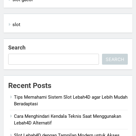
slot
Search
SEARCH
Recent Posts
Tips Memahami Sistem Slot Lebah4D agar Lebih Mudah
Beradaptasi
Cara Menghindari Kendala Teknis Saat Menggunakan
Lebah4D Alternatif
Slot Lebah4D dengan Tampilan Modern untuk Akses