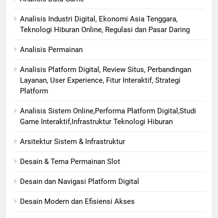
Analisis Industri Digital, Ekonomi Asia Tenggara,
Teknologi Hiburan Online, Regulasi dan Pasar Daring
Analisis Permainan
Analisis Platform Digital, Review Situs, Perbandingan
Layanan, User Experience, Fitur Interaktif, Strategi
Platform
Analisis Sistem Online,Performa Platform Digital,Studi
Game Interaktif,Infrastruktur Teknologi Hiburan
Arsitektur Sistem & Infrastruktur
Desain & Tema Permainan Slot
Desain dan Navigasi Platform Digital
Desain Modern dan Efisiensi Akses