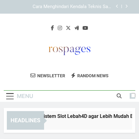
Skip
Slot Lebah4D dengan Tampilan Modern untuk
to
Akses Lebih Efisien dan Pengalaman Pengguna
yang Lebih Nyaman
content
Cara Memastikan LAE138 Login Bisa Diakses
dengan Nyaman dan Aman
Tips Memahami Sistem Slot Lebah4D agar Lebih
Mudah Beradaptasi
Cara Menghindari Kendala Teknis Saat
Menggunakan Lebah4D Alternatif
Slot Lebah4D dengan Tampilan Modern untuk
Akses Lebih Efisien dan Pengalaman Pengguna
Rospages
yang Lebih Nyaman
Rospages Adalah Portal Informasi Dan
Cara Memastikan LAE138 Login Bisa Diakses
NEWSLETTER
RANDOM NEWS
dengan Nyaman dan Aman
Berita Terpercaya. Temukan Berita Terbaru
Dan Artikel Bermanfaat.
MENU
ips Memahami Sistem Slot Lebah4D agar Lebih Mudah Berada
HEADLINES
Months Ago