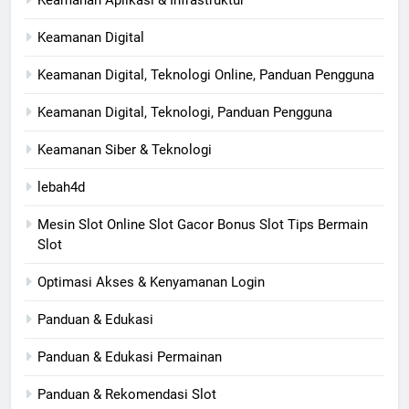
Keamanan Aplikasi & Infrastruktur
Keamanan Digital
Keamanan Digital, Teknologi Online, Panduan Pengguna
Keamanan Digital, Teknologi, Panduan Pengguna
Keamanan Siber & Teknologi
lebah4d
Mesin Slot Online Slot Gacor Bonus Slot Tips Bermain
Slot
Optimasi Akses & Kenyamanan Login
Panduan & Edukasi
Panduan & Edukasi Permainan
Panduan & Rekomendasi Slot