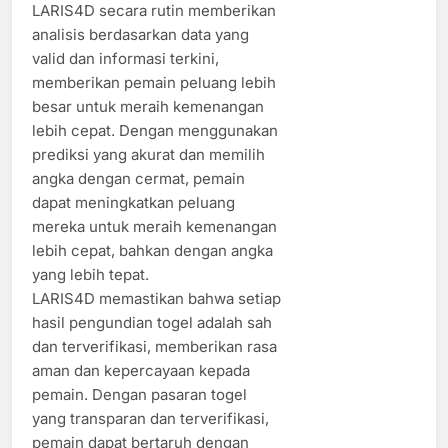
LARIS4D secara rutin memberikan
analisis berdasarkan data yang
valid dan informasi terkini,
memberikan pemain peluang lebih
besar untuk meraih kemenangan
lebih cepat. Dengan menggunakan
prediksi yang akurat dan memilih
angka dengan cermat, pemain
dapat meningkatkan peluang
mereka untuk meraih kemenangan
lebih cepat, bahkan dengan angka
yang lebih tepat.
LARIS4D memastikan bahwa setiap
hasil pengundian togel adalah sah
dan terverifikasi, memberikan rasa
aman dan kepercayaan kepada
pemain. Dengan pasaran togel
yang transparan dan terverifikasi,
pemain dapat bertaruh dengan