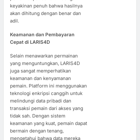
keyakinan penuh bahwa hasilnya
akan dihitung dengan benar dan
adil.
Keamanan dan Pembayaran
Cepat di LARIS4D
Selain menawarkan permainan
yang menguntungkan, LARIS4D
juga sangat memperhatikan
keamanan dan kenyamanan
pemain. Platform ini menggunakan
teknologi enkripsi canggih untuk
melindungi data pribadi dan
transaksi pemain dari akses yang
tidak sah. Dengan sistem
keamanan yang kuat, pemain dapat
bermain dengan tenang,
mengetahui bahwa data mereka