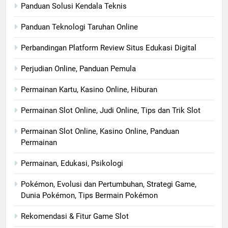
Panduan Solusi Kendala Teknis
Panduan Teknologi Taruhan Online
Perbandingan Platform Review Situs Edukasi Digital
Perjudian Online, Panduan Pemula
Permainan Kartu, Kasino Online, Hiburan
Permainan Slot Online, Judi Online, Tips dan Trik Slot
Permainan Slot Online, Kasino Online, Panduan
Permainan
Permainan, Edukasi, Psikologi
Pokémon, Evolusi dan Pertumbuhan, Strategi Game,
Dunia Pokémon, Tips Bermain Pokémon
Rekomendasi & Fitur Game Slot