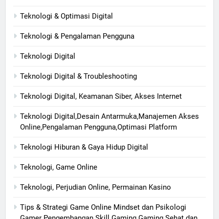
Teknologi & Optimasi Digital
Teknologi & Pengalaman Pengguna
Teknologi Digital
Teknologi Digital & Troubleshooting
Teknologi Digital, Keamanan Siber, Akses Internet
Teknologi Digital,Desain Antarmuka,Manajemen Akses
Online,Pengalaman Pengguna,Optimasi Platform
Teknologi Hiburan & Gaya Hidup Digital
Teknologi, Game Online
Teknologi, Perjudian Online, Permainan Kasino
Tips & Strategi Game Online Mindset dan Psikologi
Gamer Pengembangan Skill Gaming Gaming Sehat dan