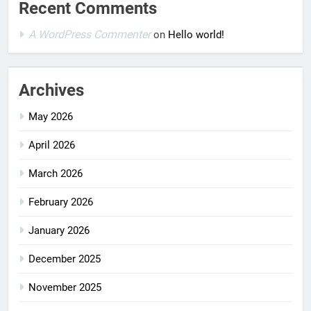
Recent Comments
A WordPress Commenter
on
Hello world!
Archives
May 2026
April 2026
March 2026
February 2026
January 2026
December 2025
November 2025