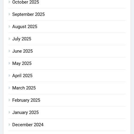
October 2025
September 2025
August 2025
July 2025
June 2025
May 2025
April 2025
March 2025
February 2025
January 2025
December 2024