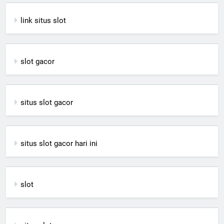
link situs slot
slot gacor
situs slot gacor
situs slot gacor hari ini
slot