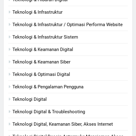
Teknologi & Infrastruktur
Teknologi & Infrastruktur / Optimasi Performa Website
Teknologi & Infrastruktur Sistem
Teknologi & Keamanan Digital
Teknologi & Keamanan Siber
Teknologi & Optimasi Digital
Teknologi & Pengalaman Pengguna
Teknologi Digital
Teknologi Digital & Troubleshooting
Teknologi Digital, Keamanan Siber, Akses Internet