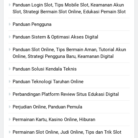
Panduan Login Slot, Tips Mobile Slot, Keamanan Akun
Slot, Strategi Bermain Slot Online, Edukasi Pemain Slot
Panduan Pengguna
Panduan Sistem & Optimasi Akses Digital
Panduan Slot Online, Tips Bermain Aman, Tutorial Akun
Online, Strategi Pengguna Baru, Keamanan Digital
Panduan Solusi Kendala Teknis
Panduan Teknologi Taruhan Online
Perbandingan Platform Review Situs Edukasi Digital
Perjudian Online, Panduan Pemula
Permainan Kartu, Kasino Online, Hiburan
Permainan Slot Online, Judi Online, Tips dan Trik Slot