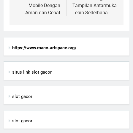
Mobile Dengan
Tampilan Antarmuka
Aman dan Cepat
Lebih Sederhana
https://www.macc-artspace.org/
situs link slot gacor
slot gacor
slot gacor