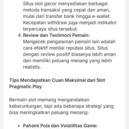
Situs slot gacor menyediakan berbagai
metode transaksi yang cepat dan aman,
mulai dari transfer bank hingga e-wallet.
Kecepatan withdraw juga menjadi indikator
terpercaya situs tersebut.
Review dan Testimoni Pemain:
Mengecek pengalaman pemain lain adalah
cara efektif menilai reputasi situs. Situs
dengan review positif biasanya lebih aman
dan memiliki peluang menang yang lebih
realistis.
Tips Mendapatkan Cuan Maksimal dari Slot
Pragmatic Play
Bermain slot memang mengandalkan
keberuntungan, tapi ada beberapa strategi yang
bisa meningkatkan peluang menang:
Pahami Pola dan Volatilitas Game: