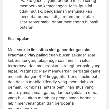
“waktu gacor,” yaitu periode mesin sering
memberikan kemenangan. Meskipun ini
tidak mutlak, pengalaman menunjukkan
mencoba bermain di jam-jam ramai atau
saat server stabil dapat memengaruhi hasil
putaran.
Kesimpulan
Menemukan
link situs slot gacor dengan slot
Pragmatic Play paling cuan
bukan sekadar soal
keberuntungan, tetapi juga soal memilih situs
terpercaya dan menerapkan strategi bermain yang
tepat. Pragmatic Play menawarkan berbagai game
menarik dengan RTP tinggi, fitur bonus melimpah,
dan desain mobile-friendly yang memudahkan
pemain. Kombinasi antara pemilihan situs yang
aman, pemahaman game, dan pengelolaan modal
yang bijak akan membuat pengalaman bermain
lebih menyenangkan dan berpotensi
menguntungkan.