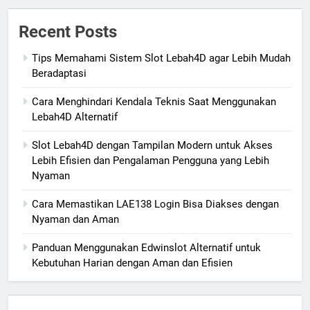
Recent Posts
Tips Memahami Sistem Slot Lebah4D agar Lebih Mudah
Beradaptasi
Cara Menghindari Kendala Teknis Saat Menggunakan
Lebah4D Alternatif
Slot Lebah4D dengan Tampilan Modern untuk Akses
Lebih Efisien dan Pengalaman Pengguna yang Lebih
Nyaman
Cara Memastikan LAE138 Login Bisa Diakses dengan
Nyaman dan Aman
Panduan Menggunakan Edwinslot Alternatif untuk
Kebutuhan Harian dengan Aman dan Efisien