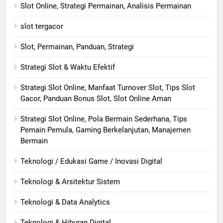
Slot Online, Strategi Permainan, Analisis Permainan
slot tergacor
Slot, Permainan, Panduan, Strategi
Strategi Slot & Waktu Efektif
Strategi Slot Online, Manfaat Turnover Slot, Tips Slot
Gacor, Panduan Bonus Slot, Slot Online Aman
Strategi Slot Online, Pola Bermain Sederhana, Tips
Pemain Pemula, Gaming Berkelanjutan, Manajemen
Bermain
Teknologi / Edukasi Game / Inovasi Digital
Teknologi & Arsitektur Sistem
Teknologi & Data Analytics
Teknologi & Hiburan Digital