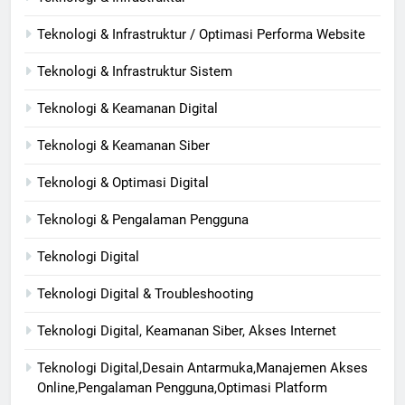
Teknologi & Infrastruktur / Optimasi Performa Website
Teknologi & Infrastruktur Sistem
Teknologi & Keamanan Digital
Teknologi & Keamanan Siber
Teknologi & Optimasi Digital
Teknologi & Pengalaman Pengguna
Teknologi Digital
Teknologi Digital & Troubleshooting
Teknologi Digital, Keamanan Siber, Akses Internet
Teknologi Digital,Desain Antarmuka,Manajemen Akses
Online,Pengalaman Pengguna,Optimasi Platform