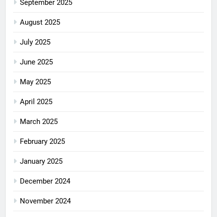
September 2025
August 2025
July 2025
June 2025
May 2025
April 2025
March 2025
February 2025
January 2025
December 2024
November 2024