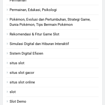
Permainan
Permainan, Edukasi, Psikologi
Pokémon, Evolusi dan Pertumbuhan, Strategi Game,
Dunia Pokémon, Tips Bermain Pokémon
Rekomendasi & Fitur Game Slot
Simulasi Digital dan Hiburan Interaktif
Sistem Digital Efisien
situs slot
situs slot gacor
situs slot online
slot
Slot Demo