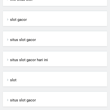
slot gacor
situs slot gacor
situs slot gacor hari ini
slot
situs slot gacor