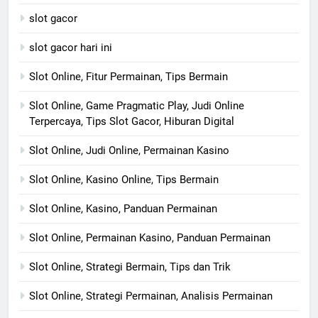
slot gacor
slot gacor hari ini
Slot Online, Fitur Permainan, Tips Bermain
Slot Online, Game Pragmatic Play, Judi Online
Terpercaya, Tips Slot Gacor, Hiburan Digital
Slot Online, Judi Online, Permainan Kasino
Slot Online, Kasino Online, Tips Bermain
Slot Online, Kasino, Panduan Permainan
Slot Online, Permainan Kasino, Panduan Permainan
Slot Online, Strategi Bermain, Tips dan Trik
Slot Online, Strategi Permainan, Analisis Permainan