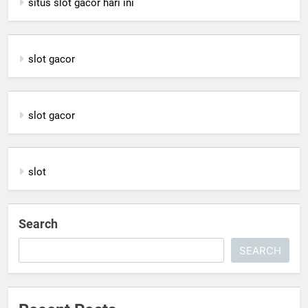
situs slot gacor hari ini
slot gacor
slot gacor
slot
Search
SEARCH