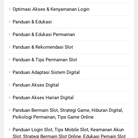
Optimasi Akses & Kenyamanan Login
Panduan & Edukasi
Panduan & Edukasi Permainan
Panduan & Rekomendasi Slot
Panduan & Tips Permainan Slot
Panduan Adaptasi Sistem Digital
Panduan Akses Digital
Panduan Akses Harian Digital
Panduan Bermain Slot, Strategi Game, Hiburan Digital,
Psikologi Permainan, Tips Game Online
Panduan Login Slot, Tips Mobile Slot, Keamanan Akun
Slot, Strategi Bermain Slot Online, Edukasi Pemain Slot