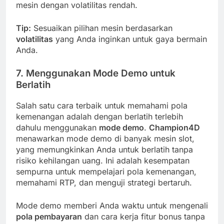
mesin dengan volatilitas rendah.
Tip:
Sesuaikan pilihan mesin berdasarkan
volatilitas
yang Anda inginkan untuk gaya bermain
Anda.
7.
Menggunakan Mode Demo untuk
Berlatih
Salah satu cara terbaik untuk memahami pola
kemenangan adalah dengan berlatih terlebih
dahulu menggunakan
mode demo
.
Champion4D
menawarkan mode demo di banyak mesin slot,
yang memungkinkan Anda untuk berlatih tanpa
risiko kehilangan uang. Ini adalah kesempatan
sempurna untuk mempelajari pola kemenangan,
memahami RTP, dan menguji strategi bertaruh.
Mode demo memberi Anda waktu untuk mengenali
pola pembayaran
dan cara kerja fitur bonus tanpa