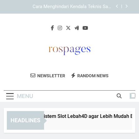
Skip
Slot Lebah4D dengan Tampilan Modern untuk
to
Akses Lebih Efisien dan Pengalaman Pengguna
yang Lebih Nyaman
content
Cara Memastikan LAE138 Login Bisa Diakses
dengan Nyaman dan Aman
Tips Memahami Sistem Slot Lebah4D agar Lebih
Mudah Beradaptasi
Cara Menghindari Kendala Teknis Saat
Menggunakan Lebah4D Alternatif
Slot Lebah4D dengan Tampilan Modern untuk
Akses Lebih Efisien dan Pengalaman Pengguna
Rospages
yang Lebih Nyaman
Rospages Adalah Portal Informasi Dan
Cara Memastikan LAE138 Login Bisa Diakses
NEWSLETTER
RANDOM NEWS
dengan Nyaman dan Aman
Berita Terpercaya. Temukan Berita Terbaru
Dan Artikel Bermanfaat.
MENU
ps Memahami Sistem Slot Lebah4D agar Lebih Mudah Beradap
HEADLINES
onths Ago