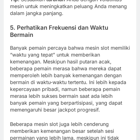
mesin untuk meningkatkan peluang Anda menang
dalam jangka panjang.
5.
Perhatikan Frekuensi dan Waktu
Bermain
Banyak pemain percaya bahwa mesin slot memiliki
“waktu yang tepat” untuk memberikan
kemenangan. Meskipun hasil putaran acak,
beberapa pemain merasa bahwa mereka dapat
memperoleh lebih banyak kemenangan dengan
bermain di waktu-waktu tertentu. Ini lebih kepada
kepercayaan pribadi, namun beberapa pemain
merasa lebih sukses bermain saat ada lebih
banyak pemain yang berpartisipasi, yang dapat
memengaruhi besar jackpot progresif.
Beberapa mesin slot juga lebih cenderung
memberikan kemenangan besar setelah sesi
permainan yang lebih lama, meskipun ini tidak