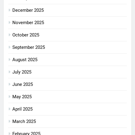
December 2025
November 2025
October 2025
September 2025
August 2025
July 2025
June 2025
May 2025
April 2025
March 2025
February 2025