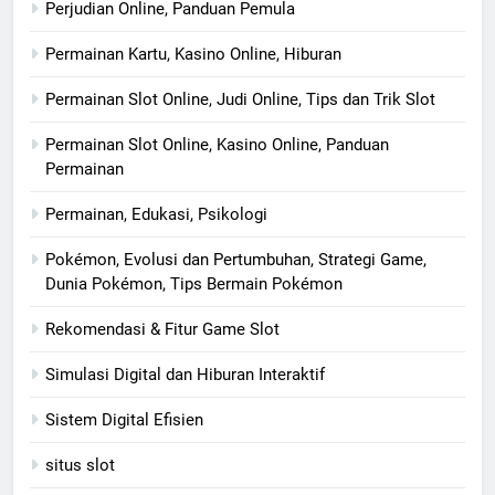
Perjudian Online, Panduan Pemula
Permainan Kartu, Kasino Online, Hiburan
Permainan Slot Online, Judi Online, Tips dan Trik Slot
Permainan Slot Online, Kasino Online, Panduan
Permainan
Permainan, Edukasi, Psikologi
Pokémon, Evolusi dan Pertumbuhan, Strategi Game,
Dunia Pokémon, Tips Bermain Pokémon
Rekomendasi & Fitur Game Slot
Simulasi Digital dan Hiburan Interaktif
Sistem Digital Efisien
situs slot