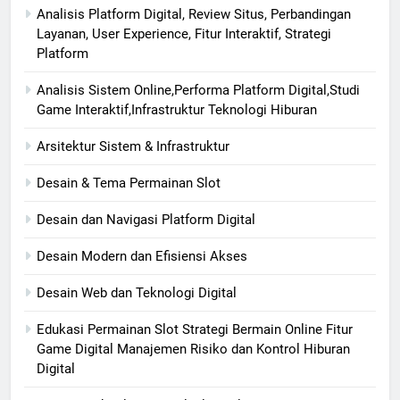
Analisis Platform Digital, Review Situs, Perbandingan
Layanan, User Experience, Fitur Interaktif, Strategi
Platform
Analisis Sistem Online,Performa Platform Digital,Studi
Game Interaktif,Infrastruktur Teknologi Hiburan
Arsitektur Sistem & Infrastruktur
Desain & Tema Permainan Slot
Desain dan Navigasi Platform Digital
Desain Modern dan Efisiensi Akses
Desain Web dan Teknologi Digital
Edukasi Permainan Slot Strategi Bermain Online Fitur
Game Digital Manajemen Risiko dan Kontrol Hiburan
Digital