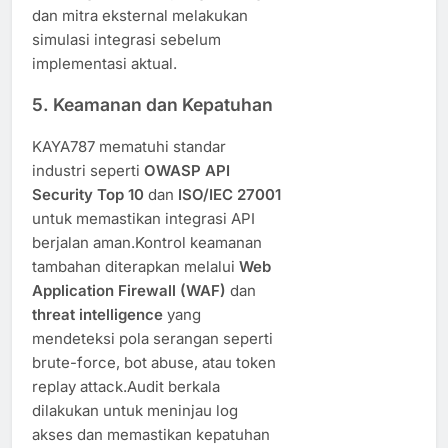
dan mitra eksternal melakukan
simulasi integrasi sebelum
implementasi aktual.
5. Keamanan dan Kepatuhan
KAYA787 mematuhi standar
industri seperti
OWASP API
Security Top 10
dan
ISO/IEC 27001
untuk memastikan integrasi API
berjalan aman.Kontrol keamanan
tambahan diterapkan melalui
Web
Application Firewall (WAF)
dan
threat intelligence
yang
mendeteksi pola serangan seperti
brute-force, bot abuse, atau token
replay attack.Audit berkala
dilakukan untuk meninjau log
akses dan memastikan kepatuhan