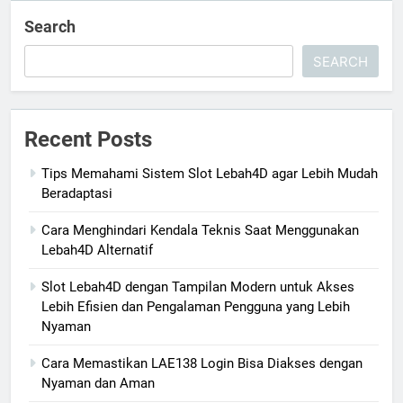
Search
SEARCH
Recent Posts
Tips Memahami Sistem Slot Lebah4D agar Lebih Mudah
Beradaptasi
Cara Menghindari Kendala Teknis Saat Menggunakan
Lebah4D Alternatif
Slot Lebah4D dengan Tampilan Modern untuk Akses
Lebih Efisien dan Pengalaman Pengguna yang Lebih
Nyaman
Cara Memastikan LAE138 Login Bisa Diakses dengan
Nyaman dan Aman