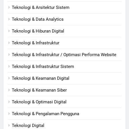
Teknologi & Arsitektur Sistem
Teknologi & Data Analytics
Teknologi & Hiburan Digital
Teknologi & Infrastruktur
Teknologi & Infrastruktur / Optimasi Performa Website
Teknologi & Infrastruktur Sistem
Teknologi & Keamanan Digital
Teknologi & Keamanan Siber
Teknologi & Optimasi Digital
Teknologi & Pengalaman Pengguna
Teknologi Digital