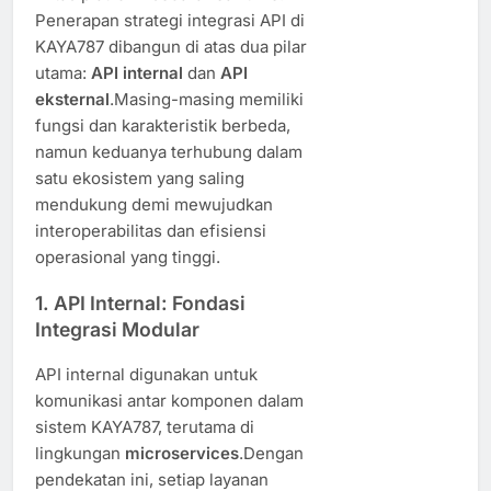
Penerapan strategi integrasi API di
KAYA787 dibangun di atas dua pilar
utama:
API internal
dan
API
eksternal
.Masing-masing memiliki
fungsi dan karakteristik berbeda,
namun keduanya terhubung dalam
satu ekosistem yang saling
mendukung demi mewujudkan
interoperabilitas dan efisiensi
operasional yang tinggi.
1. API Internal: Fondasi
Integrasi Modular
API internal digunakan untuk
komunikasi antar komponen dalam
sistem KAYA787, terutama di
lingkungan
microservices
.Dengan
pendekatan ini, setiap layanan