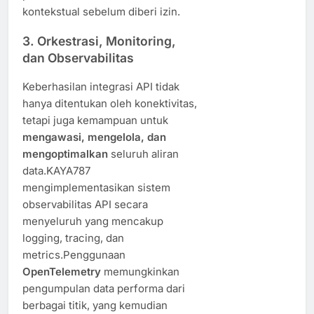
kontekstual sebelum diberi izin.
3. Orkestrasi, Monitoring,
dan Observabilitas
Keberhasilan integrasi API tidak
hanya ditentukan oleh konektivitas,
tetapi juga kemampuan untuk
mengawasi, mengelola, dan
mengoptimalkan
seluruh aliran
data.KAYA787
mengimplementasikan sistem
observabilitas API secara
menyeluruh yang mencakup
logging, tracing, dan
metrics.Penggunaan
OpenTelemetry
memungkinkan
pengumpulan data performa dari
berbagai titik, yang kemudian