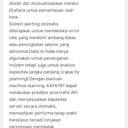
diolah dan divisualisasikan melalui
Grafana untuk pemantauan real-
time.
Sistem alerting otomatis
diterapkan untuk mendeteksi error
rate yang melebihi ambang batas
atau peningkatan latensi yang
abnormal.Data ini tidak hanya
digunakan untuk penanganan
insiden tetapi juga untuk analisis
kapasitas jangka panjang (
capacity
planning
).Dengan bantuan
machine learning, KAYA787 dapat
melakukan prediksi pola trafik API
dan menyesuaikan kapasitas
server secara otomatis,
memastikan performa tetap stabil
meskipun terjadi lonjakan
permintaan mendadak.