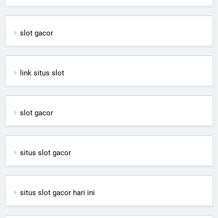
slot gacor
link situs slot
slot gacor
situs slot gacor
situs slot gacor hari ini