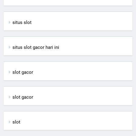
situs slot
situs slot gacor hari ini
slot gacor
slot gacor
slot