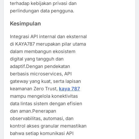
terhadap kebijakan privasi dan
perlindungan data pengguna.
Kesimpulan
Integrasi API internal dan eksternal
di KAYA787 merupakan pilar utama
dalam membangun ekosistem
digital yang tangguh dan
adaptif.Dengan pendekatan
berbasis microservices, API
gateway yang kuat, serta lapisan
keamanan Zero Trust,
kaya 787
mampu mengelola konektivitas
data lintas sistem dengan efisien
dan aman.Penerapan
observabilitas, automasi, dan
kontrol akses granular memastikan
bahwa setiap komunikasi API