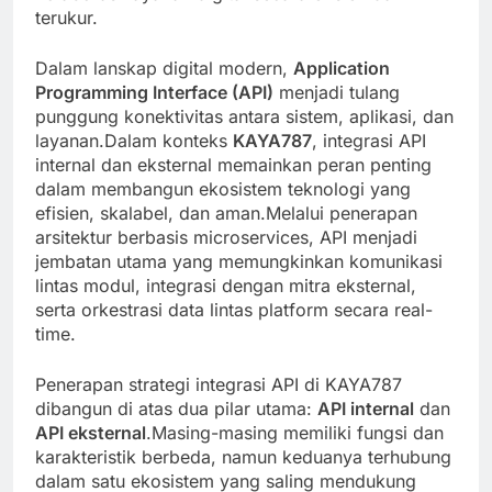
terukur.
Dalam lanskap digital modern,
Application
Programming Interface (API)
menjadi tulang
punggung konektivitas antara sistem, aplikasi, dan
layanan.Dalam konteks
KAYA787
, integrasi API
internal dan eksternal memainkan peran penting
dalam membangun ekosistem teknologi yang
efisien, skalabel, dan aman.Melalui penerapan
arsitektur berbasis microservices, API menjadi
jembatan utama yang memungkinkan komunikasi
lintas modul, integrasi dengan mitra eksternal,
serta orkestrasi data lintas platform secara real-
time.
Penerapan strategi integrasi API di KAYA787
dibangun di atas dua pilar utama:
API internal
dan
API eksternal
.Masing-masing memiliki fungsi dan
karakteristik berbeda, namun keduanya terhubung
dalam satu ekosistem yang saling mendukung