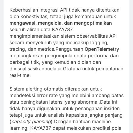
Keberhasilan integrasi API tidak hanya ditentukan
oleh konektivitas, tetapi juga kemampuan untuk
mengawasi, mengelola, dan mengoptimalkan
seluruh aliran data.KAYA787
mengimplementasikan sistem observabilitas API
secara menyeluruh yang mencakup logging,
tracing, dan metrics.Penggunaan
OpenTelemetry
memungkinkan pengumpulan data performa dari
berbagai titik, yang kemudian diolah dan
divisualisasikan melalui Grafana untuk pemantauan
real-time.
Sistem alerting otomatis diterapkan untuk
mendeteksi error rate yang melebihi ambang batas
atau peningkatan latensi yang abnormal.Data ini
tidak hanya digunakan untuk penanganan insiden
tetapi juga untuk analisis kapasitas jangka panjang
(
capacity planning
).Dengan bantuan machine
learning, KAYA787 dapat melakukan prediksi pola