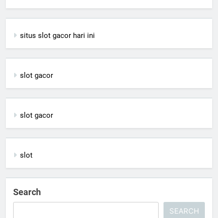
situs slot gacor hari ini
slot gacor
slot gacor
slot
Search
SEARCH