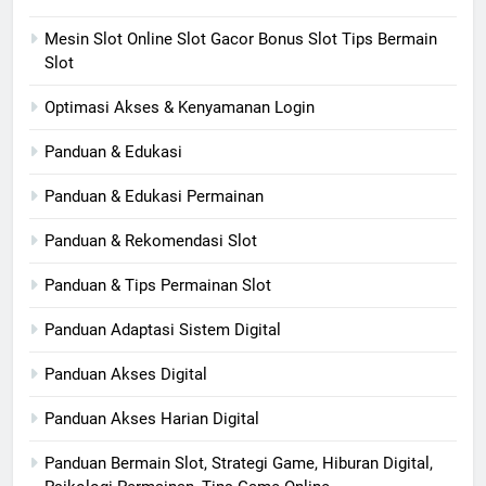
Mesin Slot Online Slot Gacor Bonus Slot Tips Bermain
Slot
Optimasi Akses & Kenyamanan Login
Panduan & Edukasi
Panduan & Edukasi Permainan
Panduan & Rekomendasi Slot
Panduan & Tips Permainan Slot
Panduan Adaptasi Sistem Digital
Panduan Akses Digital
Panduan Akses Harian Digital
Panduan Bermain Slot, Strategi Game, Hiburan Digital,