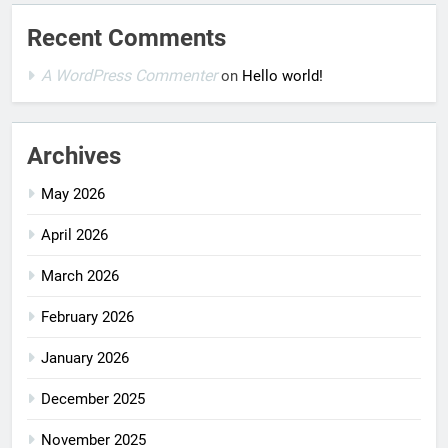
Recent Comments
A WordPress Commenter
on
Hello world!
Archives
May 2026
April 2026
March 2026
February 2026
January 2026
December 2025
November 2025