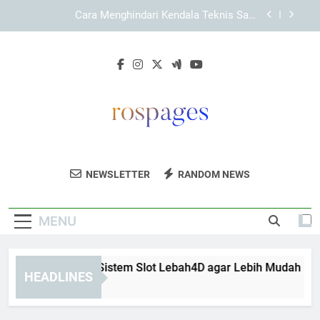
Skip
Slot Lebah4D dengan Tampilan Modern untuk
to
Akses Lebih Efisien dan Pengalaman Pengguna
content
yang Lebih Nyaman
Cara Memastikan LAE138 Login Bisa Diakses
dengan Nyaman dan Aman
Tips Memahami Sistem Slot Lebah4D agar Lebih
Mudah Beradaptasi
Cara Menghindari Kendala Teknis Saat
Menggunakan Lebah4D Alternatif
Slot Lebah4D dengan Tampilan Modern untuk
Rospages
Akses Lebih Efisien dan Pengalaman Pengguna
Rospages Adalah Portal Informasi Dan
yang Lebih Nyaman
NEWSLETTER
RANDOM NEWS
Cara Memastikan LAE138 Login Bisa Diakses
Berita Terpercaya. Temukan Berita Terbaru
dengan Nyaman dan Aman
Dan Artikel Bermanfaat.
MENU
Tips Memahami Sistem Slot Lebah4D agar Lebih Mudah Berad
HEADLINES
3 Months Ago