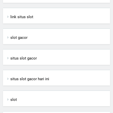
link situs slot
slot gacor
situs slot gacor
situs slot gacor hari ini
slot