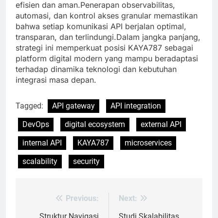
efisien dan aman.Penerapan observabilitas,
automasi, dan kontrol akses granular memastikan
bahwa setiap komunikasi API berjalan optimal,
transparan, dan terlindungi.Dalam jangka panjang,
strategi ini memperkuat posisi KAYA787 sebagai
platform digital modern yang mampu beradaptasi
terhadap dinamika teknologi dan kebutuhan
integrasi masa depan.
Tagged:
API gateway
API integration
DevOps
digital ecosystem
external API
internal API
KAYA787
microservices
scalability
security
Previous:
Next:
Post
Struktur Navigasi
Studi Skalabilitas