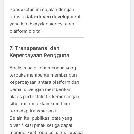
Pendekatan ini sejalan dengan
prinsip
data-driven development
yang kini banyak diadopsi oleh
platform digital.
7. Transparansi dan
Kepercayaan Pengguna
Analisis pola kemenangan yang
terbuka membantu membangun
kepercayaan antara platform dan
pemain. Dengan memberikan
akses pada statistik kemenangan,
situs menunjukkan komitmen
terhadap transparansi.
Selain itu, publikasi data yang
diverifikasi pihak ketiga dapat
memperkuat reputasi situs sebagai