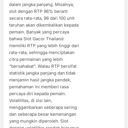
dalam jangka panjang. Misalnya,
slot dengan RTP 96% berarti
secara rata-rata, 96 dari 100 unit
taruhan akan dikembalikan kepada
pemain. Banyak yang percaya
bahwa Slot Gacor Thailand
memiliki RTP yang lebih tinggi dari
rata-rata, sehingga menciptakan
citra permainan yang lebih
“bersahabat”. Walau RTP bersifat
statistik jangka panjang dan tidak
menjamin hasil jangka pendek,
pemahaman ini memberi rasa
percaya diri kepada pemain.
Volatilitas, di sisi lain,
menggambarkan seberapa sering
dan seberapa besar kemenangan
yang mungkin diperoleh. Slot
dengan volatilitas rendah biasanya