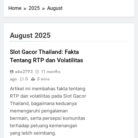
Home
2025
August
August 2025
Slot Gacor Thailand: Fakta
Tentang RTP dan Volatilitas
a6e2793
11 months
ago
0
5 mins
Artikel ini membahas fakta tentang
RTP dan volatilitas pada Slot Gacor
Thailand, bagaimana keduanya
memengaruhi pengalaman
bermain, serta persepsi komunitas
terhadap peluang kemenangan
yang lebih seimbang.