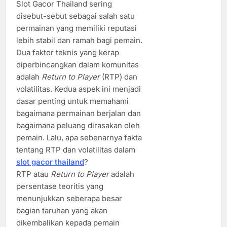
Slot Gacor Thailand sering
disebut-sebut sebagai salah satu
permainan yang memiliki reputasi
lebih stabil dan ramah bagi pemain.
Dua faktor teknis yang kerap
diperbincangkan dalam komunitas
adalah
Return to Player
(RTP) dan
volatilitas. Kedua aspek ini menjadi
dasar penting untuk memahami
bagaimana permainan berjalan dan
bagaimana peluang dirasakan oleh
pemain. Lalu, apa sebenarnya fakta
tentang RTP dan volatilitas dalam
slot gacor thailand
?
RTP atau
Return to Player
adalah
persentase teoritis yang
menunjukkan seberapa besar
bagian taruhan yang akan
dikembalikan kepada pemain