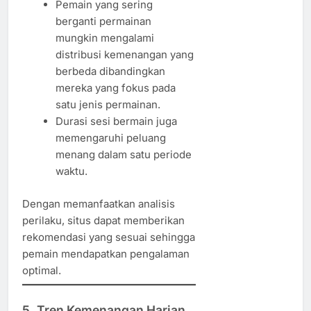
Pemain yang sering
berganti permainan
mungkin mengalami
distribusi kemenangan yang
berbeda dibandingkan
mereka yang fokus pada
satu jenis permainan.
Durasi sesi bermain juga
memengaruhi peluang
menang dalam satu periode
waktu.
Dengan memanfaatkan analisis
perilaku, situs dapat memberikan
rekomendasi yang sesuai sehingga
pemain mendapatkan pengalaman
optimal.
5. Tren Kemenangan Harian