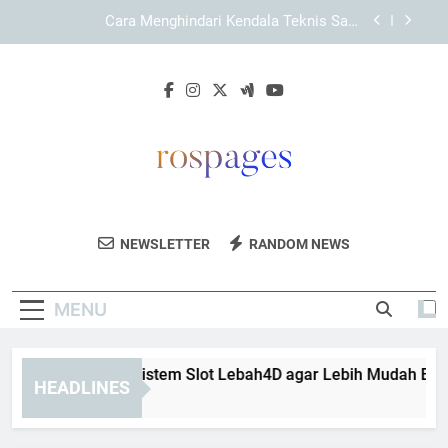
Skip
Slot Lebah4D dengan Tampilan Modern untuk
to
Akses Lebih Efisien dan Pengalaman Pengguna
yang Lebih Nyaman
content
Cara Memastikan LAE138 Login Bisa Diakses
dengan Nyaman dan Aman
Tips Memahami Sistem Slot Lebah4D agar Lebih
Mudah Beradaptasi
Cara Menghindari Kendala Teknis Saat
Menggunakan Lebah4D Alternatif
Slot Lebah4D dengan Tampilan Modern untuk
Akses Lebih Efisien dan Pengalaman Pengguna
Rospages
yang Lebih Nyaman
Rospages Adalah Portal Informasi Dan
Cara Memastikan LAE138 Login Bisa Diakses
NEWSLETTER
RANDOM NEWS
dengan Nyaman dan Aman
Berita Terpercaya. Temukan Berita Terbaru
Dan Artikel Bermanfaat.
MENU
ps Memahami Sistem Slot Lebah4D agar Lebih Mudah Beradap
HEADLINES
onths Ago