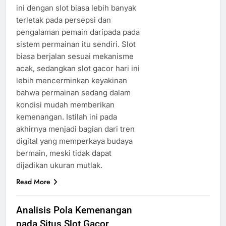
ini dengan slot biasa lebih banyak
terletak pada persepsi dan
pengalaman pemain daripada pada
sistem permainan itu sendiri. Slot
biasa berjalan sesuai mekanisme
acak, sedangkan slot gacor hari ini
lebih mencerminkan keyakinan
bahwa permainan sedang dalam
kondisi mudah memberikan
kemenangan. Istilah ini pada
akhirnya menjadi bagian dari tren
digital yang memperkaya budaya
bermain, meski tidak dapat
dijadikan ukuran mutlak.
Read More
Analisis Pola Kemenangan
pada Situs Slot Gacor