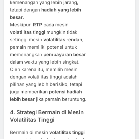
kemenangan yang lebih jarang,
tetapi dengan
hadiah yang lebih
besar
.
Meskipun
RTP
pada mesin
volatilitas tinggi
mungkin tidak
setinggi mesin
volatilitas rendah
,
pemain memiliki potensi untuk
memenangkan
pembayaran besar
dalam waktu yang lebih singkat.
Oleh karena itu, memilih mesin
dengan volatilitas tinggi adalah
pilihan yang lebih berisiko, tetapi
juga memberikan
potensi hadiah
lebih besar
jika pemain beruntung.
4. Strategi Bermain di Mesin
Volatilitas Tinggi
Bermain di mesin
volatilitas tinggi