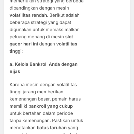
memerlukan strategi yang berbeda
dibandingkan dengan mesin
volatilitas rendah
. Berikut adalah
beberapa strategi yang dapat
digunakan untuk memaksimalkan
peluang menang di mesin
slot
gacor hari ini
dengan
volatilitas
tinggi
:
a.
Kelola Bankroll Anda dengan
Bijak
Karena mesin dengan volatilitas
tinggi jarang memberikan
kemenangan besar, pemain harus
memiliki
bankroll yang cukup
untuk bertahan dalam periode
tanpa kemenangan. Pastikan untuk
menetapkan
batas taruhan
yang