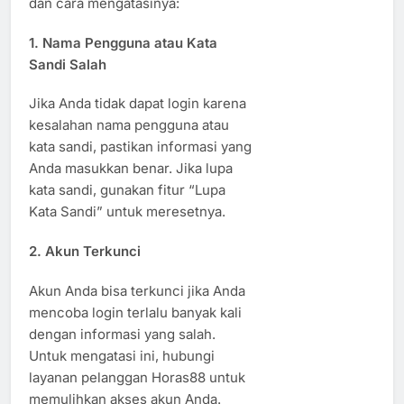
dan cara mengatasinya:
1. Nama Pengguna atau Kata
Sandi Salah
Jika Anda tidak dapat login karena
kesalahan nama pengguna atau
kata sandi, pastikan informasi yang
Anda masukkan benar. Jika lupa
kata sandi, gunakan fitur “Lupa
Kata Sandi” untuk meresetnya.
2. Akun Terkunci
Akun Anda bisa terkunci jika Anda
mencoba login terlalu banyak kali
dengan informasi yang salah.
Untuk mengatasi ini, hubungi
layanan pelanggan Horas88 untuk
memulihkan akses akun Anda.