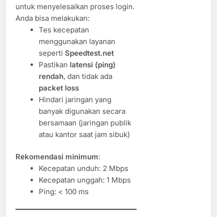
untuk menyelesaikan proses login.
Anda bisa melakukan:
Tes kecepatan
menggunakan layanan
seperti
Speedtest.net
Pastikan
latensi (ping)
rendah
, dan tidak ada
packet loss
Hindari jaringan yang
banyak digunakan secara
bersamaan (jaringan publik
atau kantor saat jam sibuk)
Rekomendasi minimum
:
Kecepatan unduh: 2 Mbps
Kecepatan unggah: 1 Mbps
Ping: < 100 ms