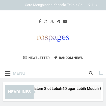
Skip
Slot Lebah4D dengan Tampilan Modern untuk
to
Akses Lebih Efisien dan Pengalaman Pengguna
yang Lebih Nyaman
content
Cara Memastikan LAE138 Login Bisa Diakses
dengan Nyaman dan Aman
Tips Memahami Sistem Slot Lebah4D agar Lebih
Mudah Beradaptasi
Cara Menghindari Kendala Teknis Saat
Menggunakan Lebah4D Alternatif
Slot Lebah4D dengan Tampilan Modern untuk
Akses Lebih Efisien dan Pengalaman Pengguna
Rospages
yang Lebih Nyaman
Rospages Adalah Portal Informasi Dan
Cara Memastikan LAE138 Login Bisa Diakses
NEWSLETTER
RANDOM NEWS
dengan Nyaman dan Aman
Berita Terpercaya. Temukan Berita Terbaru
Dan Artikel Bermanfaat.
MENU
ps Memahami Sistem Slot Lebah4D agar Lebih Mudah Beradap
HEADLINES
Months Ago