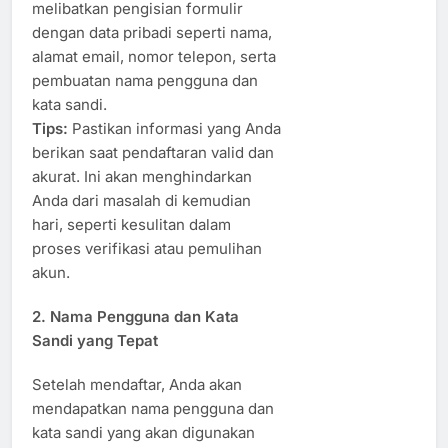
melibatkan pengisian formulir
dengan data pribadi seperti nama,
alamat email, nomor telepon, serta
pembuatan nama pengguna dan
kata sandi.
Tips:
Pastikan informasi yang Anda
berikan saat pendaftaran valid dan
akurat. Ini akan menghindarkan
Anda dari masalah di kemudian
hari, seperti kesulitan dalam
proses verifikasi atau pemulihan
akun.
2. Nama Pengguna dan Kata
Sandi yang Tepat
Setelah mendaftar, Anda akan
mendapatkan nama pengguna dan
kata sandi yang akan digunakan