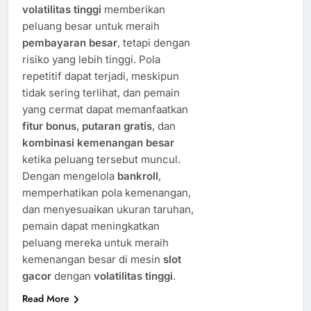
volatilitas tinggi
memberikan
peluang besar untuk meraih
pembayaran besar
, tetapi dengan
risiko yang lebih tinggi. Pola
repetitif dapat terjadi, meskipun
tidak sering terlihat, dan pemain
yang cermat dapat memanfaatkan
fitur bonus
,
putaran gratis
, dan
kombinasi kemenangan besar
ketika peluang tersebut muncul.
Dengan mengelola
bankroll
,
memperhatikan pola kemenangan,
dan menyesuaikan ukuran taruhan,
pemain dapat meningkatkan
peluang mereka untuk meraih
kemenangan besar di mesin
slot
gacor
dengan
volatilitas tinggi
.
Read More