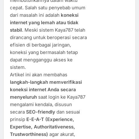
membutuhkannya dalam waktu
cepat. Salah satu penyebab umum
dari masalah ini adalah
koneksi
internet yang lemah atau tidak
stabil
. Meski sistem Kaya787 telah
dirancang untuk beroperasi secara
efisien di berbagai jaringan,
koneksi yang bermasalah tetap
dapat mengganggu akses ke
sistem.
Artikel ini akan membahas
langkah-langkah memverifikasi
koneksi internet Anda secara
menyeluruh
saat login ke Kaya787
mengalami kendala, disusun
secara
SEO-friendly
dan sesuai
prinsip
E-E-A-T (Experience,
Expertise, Authoritativeness,
Trustworthiness)
agar akurat,