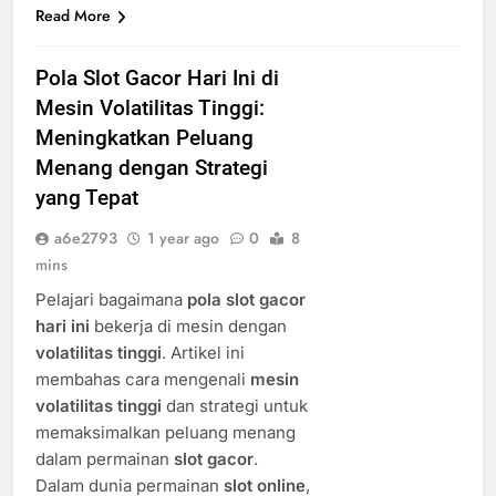
Read More
Pola Slot Gacor Hari Ini di
Mesin Volatilitas Tinggi:
Meningkatkan Peluang
Menang dengan Strategi
yang Tepat
a6e2793
1 year ago
0
8
mins
Pelajari bagaimana
pola slot gacor
hari ini
bekerja di mesin dengan
volatilitas tinggi
. Artikel ini
membahas cara mengenali
mesin
volatilitas tinggi
dan strategi untuk
memaksimalkan peluang menang
dalam permainan
slot gacor
.
Dalam dunia permainan
slot online
,