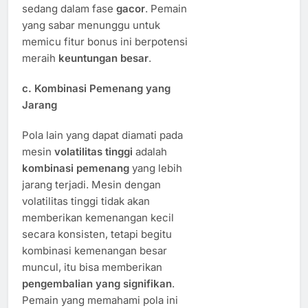
sedang dalam fase
gacor
. Pemain
yang sabar menunggu untuk
memicu fitur bonus ini berpotensi
meraih
keuntungan besar
.
c.
Kombinasi Pemenang yang
Jarang
Pola lain yang dapat diamati pada
mesin
volatilitas tinggi
adalah
kombinasi pemenang
yang lebih
jarang terjadi. Mesin dengan
volatilitas tinggi tidak akan
memberikan kemenangan kecil
secara konsisten, tetapi begitu
kombinasi kemenangan besar
muncul, itu bisa memberikan
pengembalian yang signifikan
.
Pemain yang memahami pola ini