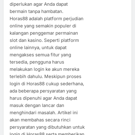
diperlukan agar Anda dapat
bermain tanpa hambatan.
Horas88 adalah platform perjudian
online yang semakin populer di
kalangan penggemar permainan
slot dan kasino. Seperti platform
online lainnya, untuk dapat
mengakses semua fitur yang
tersedia, pengguna harus
melakukan login ke akun mereka
terlebih dahulu. Meskipun proses
login di Horas88 cukup sederhana,
ada beberapa persyaratan yang
harus dipenuhi agar Anda dapat
masuk dengan lancar dan
menghindari masalah. Artikel ini
akan membahas secara rinci
persyaratan yang dibutuhkan untuk
login di Horas88 serta memberikan