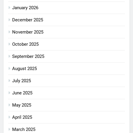
January 2026
December 2025
November 2025
October 2025
September 2025
August 2025
July 2025
June 2025
May 2025
April 2025
March 2025