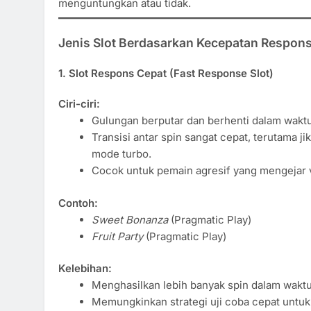
menguntungkan atau tidak.
Jenis Slot Berdasarkan Kecepatan Respons
1.
Slot Respons Cepat (Fast Response Slot)
Ciri-ciri:
Gulungan berputar dan berhenti dalam waktu 
Transisi antar spin sangat cepat, terutama 
mode turbo.
Cocok untuk pemain agresif yang mengejar 
Contoh:
Sweet Bonanza
(Pragmatic Play)
Fruit Party
(Pragmatic Play)
Kelebihan:
Menghasilkan lebih banyak spin dalam waktu
Memungkinkan strategi uji coba cepat untu