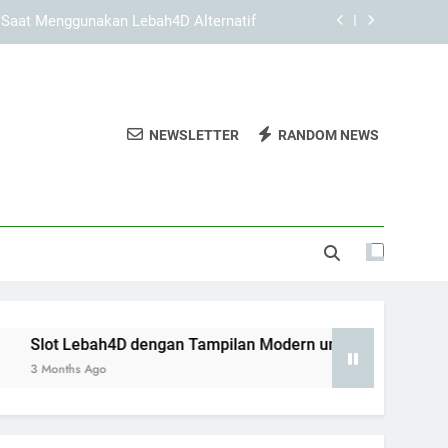
 Saat Menggunakan Lebah4D Alternatif
n dan Pengalaman Pengguna yang Lebih
Nyaman
isa Diakses dengan Nyaman dan Aman
NEWSLETTER
RANDOM NEWS
ebah4D agar Lebih Mudah Beradaptasi
 Saat Menggunakan Lebah4D Alternatif
 Terbaru Dan Artikel Bermanfaat.
n dan Pengalaman Pengguna yang Lebih
Nyaman
isa Diakses dengan Nyaman dan Aman
bah4D dengan Tampilan Modern untuk Akses Lebih Efisien d
Ago