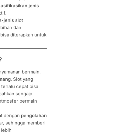
asifikasikan jenis
if.
-jenis slot
ebihan dan
bisa diterapkan untuk
?
enyamanan bermain,
enang
. Slot yang
terlalu cepat bisa
 bahkan sengaja
 atmosfer bermain
rat dengan
pengolahan
yar, sehingga memberi
 lebih