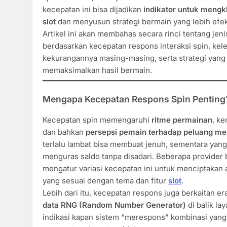
kecepatan ini bisa dijadikan
indikator untuk mengkl
slot
dan menyusun strategi bermain yang lebih efekt
Artikel ini akan membahas secara rinci tentang jenis
berdasarkan kecepatan respons interaksi spin, kel
kekurangannya masing-masing, serta strategi yang 
memaksimalkan hasil bermain.
Mengapa Kecepatan Respons Spin Penting
Kecepatan spin memengaruhi
ritme permainan
, k
dan bahkan
persepsi pemain terhadap peluang m
terlalu lambat bisa membuat jenuh, sementara yang 
menguras saldo tanpa disadari. Beberapa provider
mengatur variasi kecepatan ini untuk menciptakan
yang sesuai dengan tema dan fitur
slot
.
Lebih dari itu, kecepatan respons juga berkaitan e
data RNG (Random Number Generator)
di balik la
indikasi kapan sistem “merespons” kombinasi yang