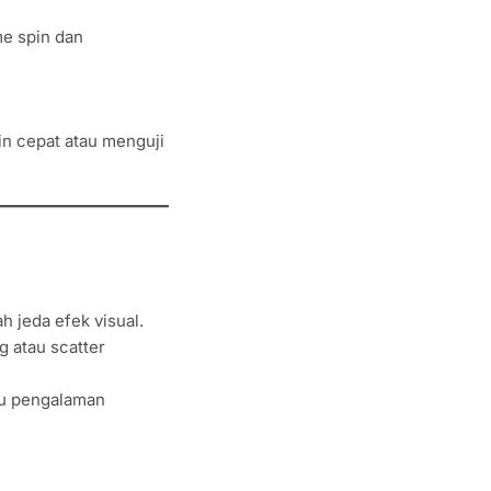
me spin dan
n cepat atau menguji
h jeda efek visual.
 atau scatter
au pengalaman