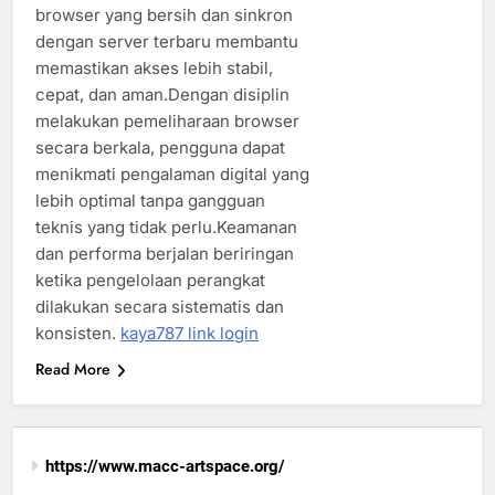
browser yang bersih dan sinkron
dengan server terbaru membantu
memastikan akses lebih stabil,
cepat, dan aman.Dengan disiplin
melakukan pemeliharaan browser
secara berkala, pengguna dapat
menikmati pengalaman digital yang
lebih optimal tanpa gangguan
teknis yang tidak perlu.Keamanan
dan performa berjalan beriringan
ketika pengelolaan perangkat
dilakukan secara sistematis dan
konsisten.
kaya787 link login
Read More
https://www.macc-artspace.org/