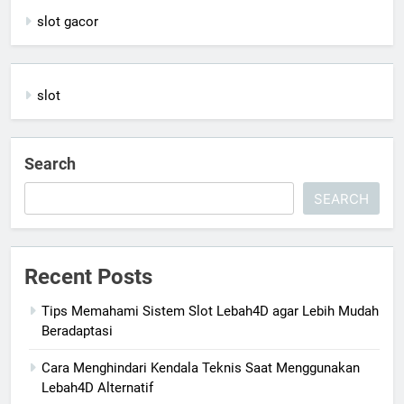
slot gacor
slot
Search
SEARCH
Recent Posts
Tips Memahami Sistem Slot Lebah4D agar Lebih Mudah
Beradaptasi
Cara Menghindari Kendala Teknis Saat Menggunakan
Lebah4D Alternatif