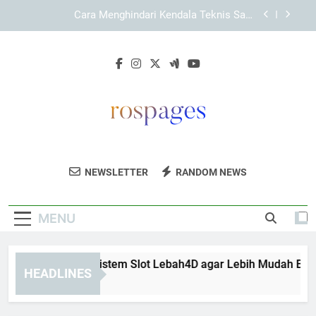
Skip
Slot Lebah4D dengan Tampilan Modern untuk
to
Akses Lebih Efisien dan Pengalaman Pengguna
yang Lebih Nyaman
content
Cara Memastikan LAE138 Login Bisa Diakses
dengan Nyaman dan Aman
Tips Memahami Sistem Slot Lebah4D agar Lebih
Mudah Beradaptasi
Cara Menghindari Kendala Teknis Saat
Menggunakan Lebah4D Alternatif
Slot Lebah4D dengan Tampilan Modern untuk
Akses Lebih Efisien dan Pengalaman Pengguna
Rospages
yang Lebih Nyaman
Rospages Adalah Portal Informasi Dan
Cara Memastikan LAE138 Login Bisa Diakses
NEWSLETTER
RANDOM NEWS
dengan Nyaman dan Aman
Berita Terpercaya. Temukan Berita Terbaru
Dan Artikel Bermanfaat.
MENU
ps Memahami Sistem Slot Lebah4D agar Lebih Mudah Beradap
HEADLINES
Months Ago