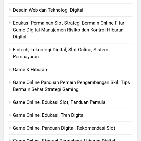
Desain Web dan Teknologi Digital
Edukasi Permainan Slot Strategi Bermain Online Fitur
Game Digital Manajemen Risiko dan Kontrol Hiburan
Digital
Fintech, Teknologi Digital, Slot Online, Sistem
Pembayaran
Game & Hiburan
Game Online Panduan Pemain Pengembangan Skill Tips
Bermain Sehat Strategi Gaming
Game Online, Edukasi Slot, Panduan Pemula
Game Online, Edukasi, Tren Digital
Game Online, Panduan Digital, Rekomendasi Slot