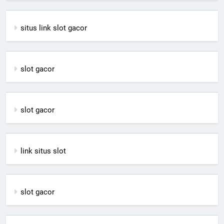
situs link slot gacor
slot gacor
slot gacor
link situs slot
slot gacor