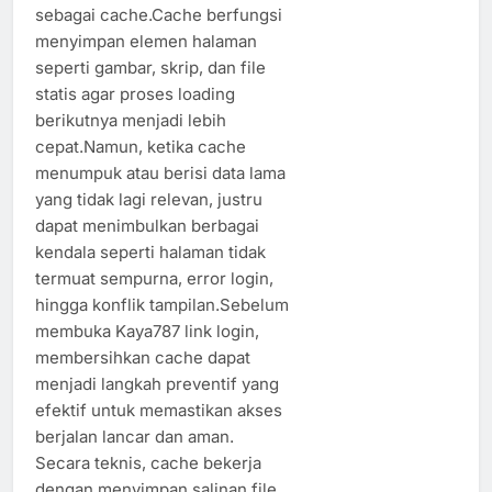
sebagai cache.Cache berfungsi
menyimpan elemen halaman
seperti gambar, skrip, dan file
statis agar proses loading
berikutnya menjadi lebih
cepat.Namun, ketika cache
menumpuk atau berisi data lama
yang tidak lagi relevan, justru
dapat menimbulkan berbagai
kendala seperti halaman tidak
termuat sempurna, error login,
hingga konflik tampilan.Sebelum
membuka Kaya787 link login,
membersihkan cache dapat
menjadi langkah preventif yang
efektif untuk memastikan akses
berjalan lancar dan aman.
Secara teknis, cache bekerja
dengan menyimpan salinan file