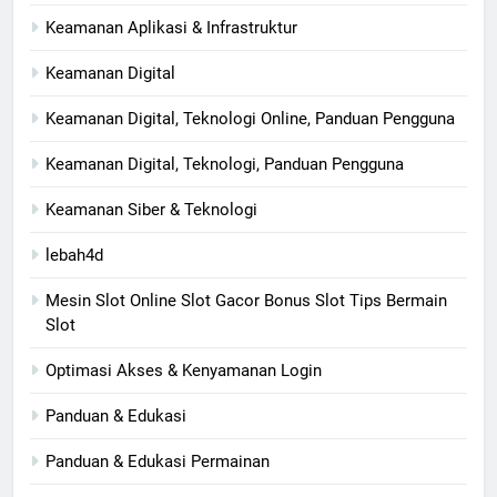
Keamanan Aplikasi & Infrastruktur
Keamanan Digital
Keamanan Digital, Teknologi Online, Panduan Pengguna
Keamanan Digital, Teknologi, Panduan Pengguna
Keamanan Siber & Teknologi
lebah4d
Mesin Slot Online Slot Gacor Bonus Slot Tips Bermain
Slot
Optimasi Akses & Kenyamanan Login
Panduan & Edukasi
Panduan & Edukasi Permainan