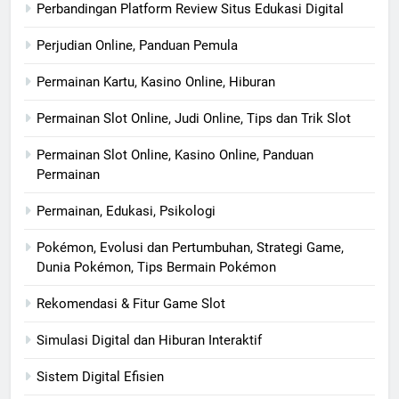
Perbandingan Platform Review Situs Edukasi Digital
Perjudian Online, Panduan Pemula
Permainan Kartu, Kasino Online, Hiburan
Permainan Slot Online, Judi Online, Tips dan Trik Slot
Permainan Slot Online, Kasino Online, Panduan
Permainan
Permainan, Edukasi, Psikologi
Pokémon, Evolusi dan Pertumbuhan, Strategi Game,
Dunia Pokémon, Tips Bermain Pokémon
Rekomendasi & Fitur Game Slot
Simulasi Digital dan Hiburan Interaktif
Sistem Digital Efisien