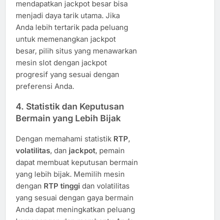
mendapatkan jackpot besar bisa
menjadi daya tarik utama. Jika
Anda lebih tertarik pada peluang
untuk memenangkan jackpot
besar, pilih situs yang menawarkan
mesin slot dengan jackpot
progresif yang sesuai dengan
preferensi Anda.
4.
Statistik dan Keputusan
Bermain yang Lebih Bijak
Dengan memahami statistik
RTP
,
volatilitas
, dan
jackpot
, pemain
dapat membuat keputusan bermain
yang lebih bijak. Memilih mesin
dengan
RTP tinggi
dan volatilitas
yang sesuai dengan gaya bermain
Anda dapat meningkatkan peluang