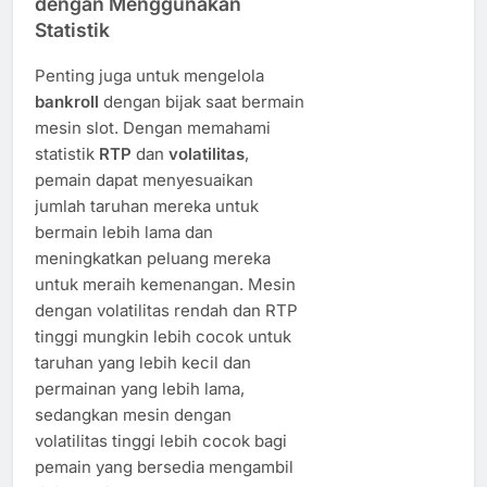
dengan Menggunakan
Statistik
Penting juga untuk mengelola
bankroll
dengan bijak saat bermain
mesin slot. Dengan memahami
statistik
RTP
dan
volatilitas
,
pemain dapat menyesuaikan
jumlah taruhan mereka untuk
bermain lebih lama dan
meningkatkan peluang mereka
untuk meraih kemenangan. Mesin
dengan volatilitas rendah dan RTP
tinggi mungkin lebih cocok untuk
taruhan yang lebih kecil dan
permainan yang lebih lama,
sedangkan mesin dengan
volatilitas tinggi lebih cocok bagi
pemain yang bersedia mengambil