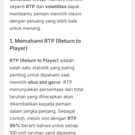
seperti
RTP
dan
volatilitas
dapat
membantu pemain memilih mesin
dengan peluang yang lebih baik
untuk menang.
1.
Memahami RTP (Return to
Player)
RTP (Return to Player)
adalah
salah satu statistik yang paling
penting untuk dipahami saat
memilih
situs slot gacor
. RTP
menunjukkan persentase dari total
taruhan yang diharapkan akan
dikembalikan kepada pemain
dalam jangka panjang. Sebagai
contoh, mesin slot dengan
RTP
96%
berarti bahwa untuk setiap
100 unit taruhan yang dipasang