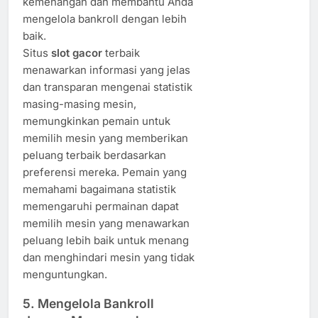
kemenangan dan membantu Anda
mengelola bankroll dengan lebih
baik.
Situs
slot gacor
terbaik
menawarkan informasi yang jelas
dan transparan mengenai statistik
masing-masing mesin,
memungkinkan pemain untuk
memilih mesin yang memberikan
peluang terbaik berdasarkan
preferensi mereka. Pemain yang
memahami bagaimana statistik
memengaruhi permainan dapat
memilih mesin yang menawarkan
peluang lebih baik untuk menang
dan menghindari mesin yang tidak
menguntungkan.
5.
Mengelola Bankroll