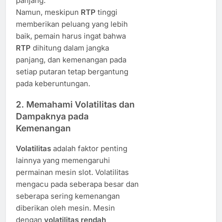
panjang.
Namun, meskipun
RTP
tinggi
memberikan peluang yang lebih
baik, pemain harus ingat bahwa
RTP
dihitung dalam jangka
panjang, dan kemenangan pada
setiap putaran tetap bergantung
pada keberuntungan.
2.
Memahami Volatilitas dan
Dampaknya pada
Kemenangan
Volatilitas
adalah faktor penting
lainnya yang memengaruhi
permainan mesin slot. Volatilitas
mengacu pada seberapa besar dan
seberapa sering kemenangan
diberikan oleh mesin. Mesin
dengan
volatilitas rendah