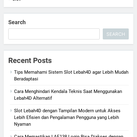
Search
SEARCH
Recent Posts
Tips Memahami Sistem Slot Lebah4D agar Lebih Mudah
Beradaptasi
Cara Menghindari Kendala Teknis Saat Menggunakan
Lebah4D Alternatif
Slot Lebah4D dengan Tampilan Modern untuk Akses
Lebih Efisien dan Pengalaman Pengguna yang Lebih
Nyaman
Cara Memastikan LAE138 Login Bisa Diakses dengan