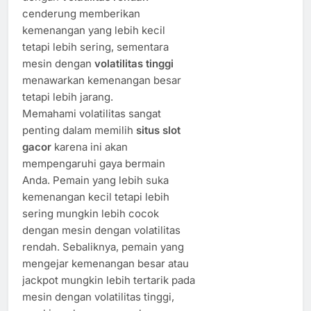
cenderung memberikan
kemenangan yang lebih kecil
tetapi lebih sering, sementara
mesin dengan
volatilitas tinggi
menawarkan kemenangan besar
tetapi lebih jarang.
Memahami volatilitas sangat
penting dalam memilih
situs slot
gacor
karena ini akan
mempengaruhi gaya bermain
Anda. Pemain yang lebih suka
kemenangan kecil tetapi lebih
sering mungkin lebih cocok
dengan mesin dengan volatilitas
rendah. Sebaliknya, pemain yang
mengejar kemenangan besar atau
jackpot mungkin lebih tertarik pada
mesin dengan volatilitas tinggi,