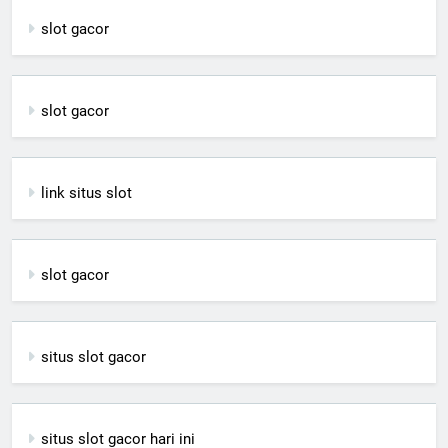
slot gacor
slot gacor
link situs slot
slot gacor
situs slot gacor
situs slot gacor hari ini