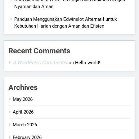
Nyaman dan Aman
Panduan Menggunakan Edwinslot Alternatif untuk
Kebutuhan Harian dengan Aman dan Efisien
Recent Comments
A WordPress Commenter
on
Hello world!
Archives
May 2026
April 2026
March 2026
February 2026