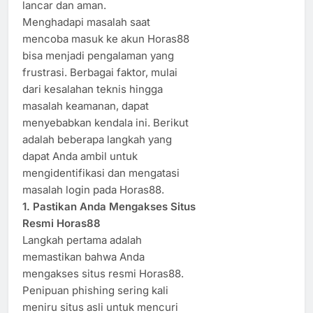
lancar dan aman.
Menghadapi masalah saat
mencoba masuk ke akun Horas88
bisa menjadi pengalaman yang
frustrasi. Berbagai faktor, mulai
dari kesalahan teknis hingga
masalah keamanan, dapat
menyebabkan kendala ini. Berikut
adalah beberapa langkah yang
dapat Anda ambil untuk
mengidentifikasi dan mengatasi
masalah login pada Horas88.
1. Pastikan Anda Mengakses Situs
Resmi Horas88
Langkah pertama adalah
memastikan bahwa Anda
mengakses situs resmi Horas88.
Penipuan phishing sering kali
meniru situs asli untuk mencuri