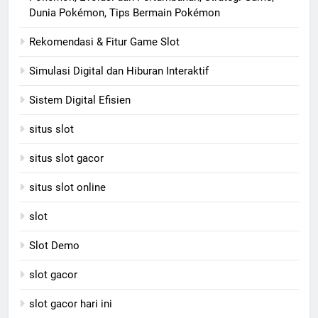
Dunia Pokémon, Tips Bermain Pokémon
Rekomendasi & Fitur Game Slot
Simulasi Digital dan Hiburan Interaktif
Sistem Digital Efisien
situs slot
situs slot gacor
situs slot online
slot
Slot Demo
slot gacor
slot gacor hari ini