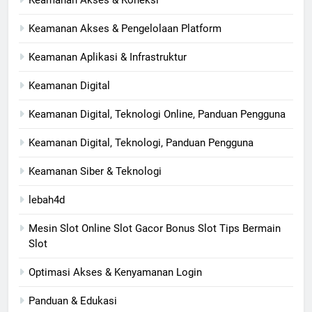
Keamanan Akses & Koneksi
Keamanan Akses & Pengelolaan Platform
Keamanan Aplikasi & Infrastruktur
Keamanan Digital
Keamanan Digital, Teknologi Online, Panduan Pengguna
Keamanan Digital, Teknologi, Panduan Pengguna
Keamanan Siber & Teknologi
lebah4d
Mesin Slot Online Slot Gacor Bonus Slot Tips Bermain
Slot
Optimasi Akses & Kenyamanan Login
Panduan & Edukasi