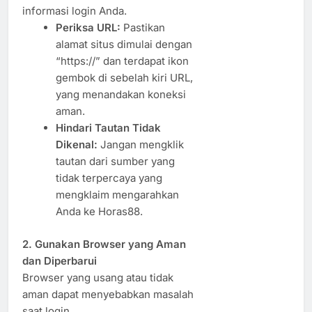
informasi login Anda.
Periksa URL:
Pastikan
alamat situs dimulai dengan
“https://” dan terdapat ikon
gembok di sebelah kiri URL,
yang menandakan koneksi
aman.
Hindari Tautan Tidak
Dikenal:
Jangan mengklik
tautan dari sumber yang
tidak terpercaya yang
mengklaim mengarahkan
Anda ke Horas88.
2. Gunakan Browser yang Aman
dan Diperbarui
Browser yang usang atau tidak
aman dapat menyebabkan masalah
saat login.