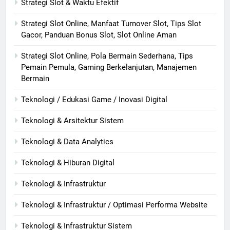
Strategi Slot & Waktu Efektif
Strategi Slot Online, Manfaat Turnover Slot, Tips Slot
Gacor, Panduan Bonus Slot, Slot Online Aman
Strategi Slot Online, Pola Bermain Sederhana, Tips
Pemain Pemula, Gaming Berkelanjutan, Manajemen
Bermain
Teknologi / Edukasi Game / Inovasi Digital
Teknologi & Arsitektur Sistem
Teknologi & Data Analytics
Teknologi & Hiburan Digital
Teknologi & Infrastruktur
Teknologi & Infrastruktur / Optimasi Performa Website
Teknologi & Infrastruktur Sistem