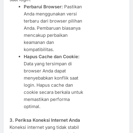
Perbarui Browser:
Pastikan
Anda menggunakan versi
terbaru dari browser pilihan
Anda. Pembaruan biasanya
mencakup perbaikan
keamanan dan
kompatibilitas.
Hapus Cache dan Cookie:
Data yang tersimpan di
browser Anda dapat
menyebabkan konflik saat
login. Hapus cache dan
cookie secara berkala untuk
memastikan performa
optimal.
3. Periksa Koneksi Internet Anda
Koneksi internet yang tidak stabil