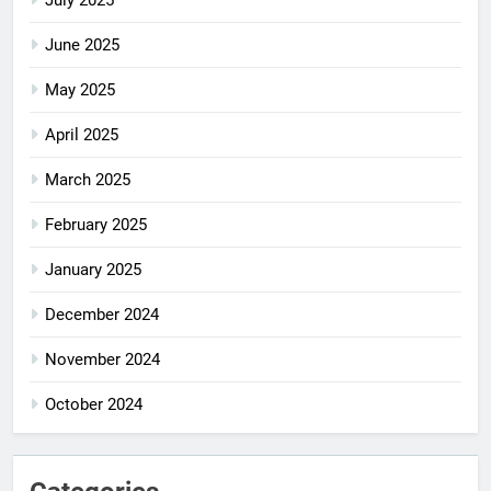
July 2025
June 2025
May 2025
April 2025
March 2025
February 2025
January 2025
December 2024
November 2024
October 2024