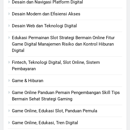
Desain dan Navigasi Platform Digital
Desain Modern dan Efisiensi Akses
Desain Web dan Teknologi Digital
Edukasi Permainan Slot Strategi Bermain Online Fitur
Game Digital Manajemen Risiko dan Kontrol Hiburan
Digital
Fintech, Teknologi Digital, Slot Online, Sistem
Pembayaran
Game & Hiburan
Game Online Panduan Pemain Pengembangan Skill Tips
Bermain Sehat Strategi Gaming
Game Online, Edukasi Slot, Panduan Pemula
Game Online, Edukasi, Tren Digital