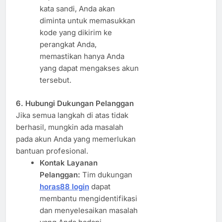
kata sandi, Anda akan
diminta untuk memasukkan
kode yang dikirim ke
perangkat Anda,
memastikan hanya Anda
yang dapat mengakses akun
tersebut.
6. Hubungi Dukungan Pelanggan
Jika semua langkah di atas tidak
berhasil, mungkin ada masalah
pada akun Anda yang memerlukan
bantuan profesional.
Kontak Layanan
Pelanggan:
Tim dukungan
horas88 login
dapat
membantu mengidentifikasi
dan menyelesaikan masalah