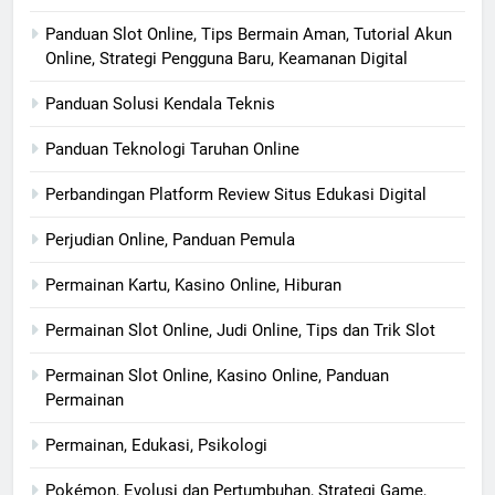
Panduan Slot Online, Tips Bermain Aman, Tutorial Akun
Online, Strategi Pengguna Baru, Keamanan Digital
Panduan Solusi Kendala Teknis
Panduan Teknologi Taruhan Online
Perbandingan Platform Review Situs Edukasi Digital
Perjudian Online, Panduan Pemula
Permainan Kartu, Kasino Online, Hiburan
Permainan Slot Online, Judi Online, Tips dan Trik Slot
Permainan Slot Online, Kasino Online, Panduan
Permainan
Permainan, Edukasi, Psikologi
Pokémon, Evolusi dan Pertumbuhan, Strategi Game,