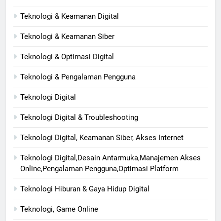
Teknologi & Keamanan Digital
Teknologi & Keamanan Siber
Teknologi & Optimasi Digital
Teknologi & Pengalaman Pengguna
Teknologi Digital
Teknologi Digital & Troubleshooting
Teknologi Digital, Keamanan Siber, Akses Internet
Teknologi Digital,Desain Antarmuka,Manajemen Akses
Online,Pengalaman Pengguna,Optimasi Platform
Teknologi Hiburan & Gaya Hidup Digital
Teknologi, Game Online