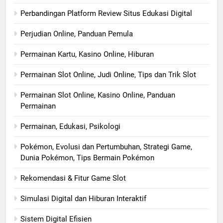
Perbandingan Platform Review Situs Edukasi Digital
Perjudian Online, Panduan Pemula
Permainan Kartu, Kasino Online, Hiburan
Permainan Slot Online, Judi Online, Tips dan Trik Slot
Permainan Slot Online, Kasino Online, Panduan
Permainan
Permainan, Edukasi, Psikologi
Pokémon, Evolusi dan Pertumbuhan, Strategi Game,
Dunia Pokémon, Tips Bermain Pokémon
Rekomendasi & Fitur Game Slot
Simulasi Digital dan Hiburan Interaktif
Sistem Digital Efisien