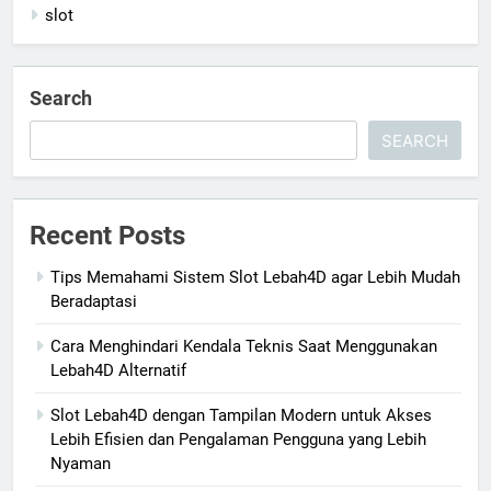
slot
Search
SEARCH
Recent Posts
Tips Memahami Sistem Slot Lebah4D agar Lebih Mudah
Beradaptasi
Cara Menghindari Kendala Teknis Saat Menggunakan
Lebah4D Alternatif
Slot Lebah4D dengan Tampilan Modern untuk Akses
Lebih Efisien dan Pengalaman Pengguna yang Lebih
Nyaman