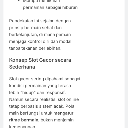
Mampu menikmati
permainan sebagai hiburan
Pendekatan ini sejalan dengan
prinsip bermain sehat dan
berkelanjutan, di mana pemain
menjaga kontrol diri dan modal
tanpa tekanan berlebihan.
Konsep Slot Gacor secara
Sederhana
Slot gacor sering dipahami sebagai
kondisi permainan yang terasa
lebih “hidup” dan responsif.
Namun secara realistis, slot online
tetap berbasis sistem acak. Pola
main berfungsi untuk
mengatur
ritme bermain
, bukan menjamin
kemenangan.