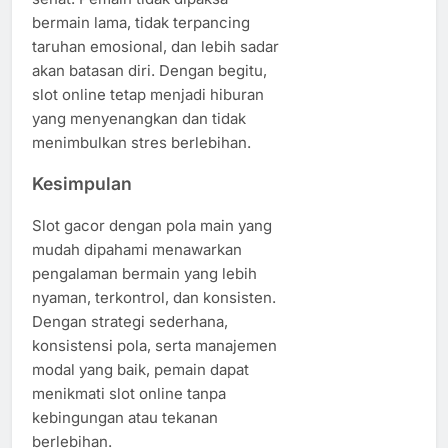
bermain lama, tidak terpancing
taruhan emosional, dan lebih sadar
akan batasan diri. Dengan begitu,
slot online tetap menjadi hiburan
yang menyenangkan dan tidak
menimbulkan stres berlebihan.
Kesimpulan
Slot gacor dengan pola main yang
mudah dipahami menawarkan
pengalaman bermain yang lebih
nyaman, terkontrol, dan konsisten.
Dengan strategi sederhana,
konsistensi pola, serta manajemen
modal yang baik, pemain dapat
menikmati slot online tanpa
kebingungan atau tekanan
berlebihan.