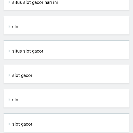
situs slot gacor hari ini
slot
situs slot gacor
slot gacor
slot
slot gacor