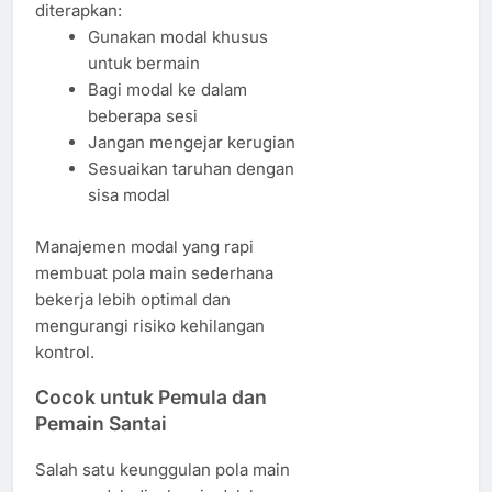
diterapkan:
Gunakan modal khusus
untuk bermain
Bagi modal ke dalam
beberapa sesi
Jangan mengejar kerugian
Sesuaikan taruhan dengan
sisa modal
Manajemen modal yang rapi
membuat pola main sederhana
bekerja lebih optimal dan
mengurangi risiko kehilangan
kontrol.
Cocok untuk Pemula dan
Pemain Santai
Salah satu keunggulan pola main