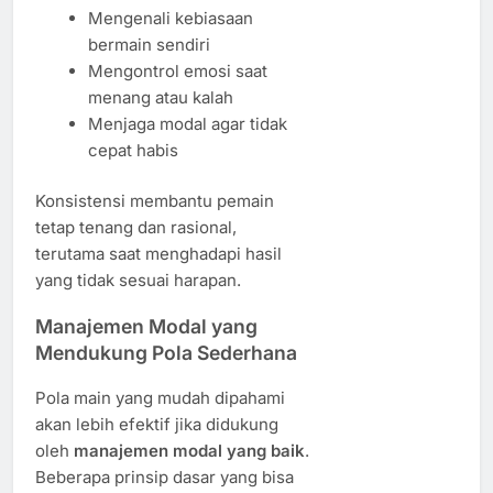
Mengenali kebiasaan
bermain sendiri
Mengontrol emosi saat
menang atau kalah
Menjaga modal agar tidak
cepat habis
Konsistensi membantu pemain
tetap tenang dan rasional,
terutama saat menghadapi hasil
yang tidak sesuai harapan.
Manajemen Modal yang
Mendukung Pola Sederhana
Pola main yang mudah dipahami
akan lebih efektif jika didukung
oleh
manajemen modal yang baik
.
Beberapa prinsip dasar yang bisa