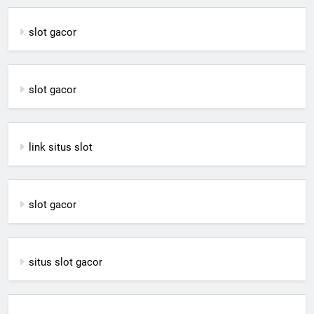
slot gacor
slot gacor
link situs slot
slot gacor
situs slot gacor