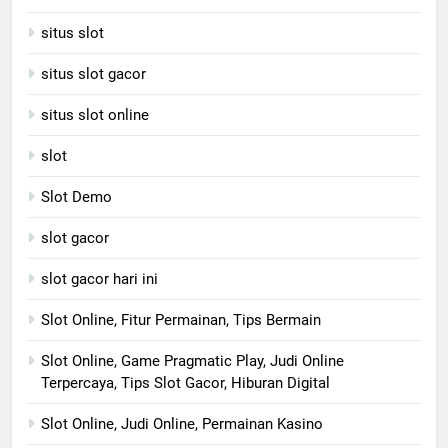
situs slot
situs slot gacor
situs slot online
slot
Slot Demo
slot gacor
slot gacor hari ini
Slot Online, Fitur Permainan, Tips Bermain
Slot Online, Game Pragmatic Play, Judi Online
Terpercaya, Tips Slot Gacor, Hiburan Digital
Slot Online, Judi Online, Permainan Kasino