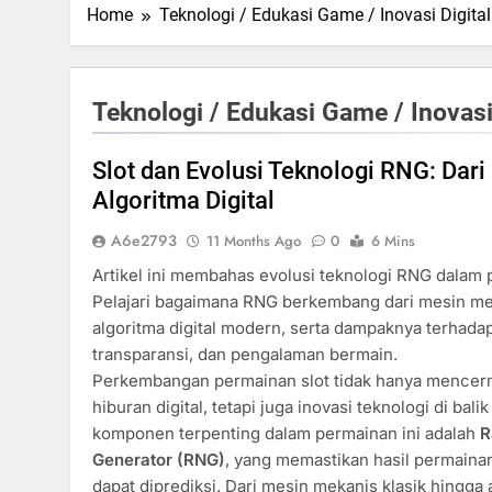
Home
Teknologi / Edukasi Game / Inovasi Digital
Teknologi / Edukasi Game / Inovasi
Slot dan Evolusi Teknologi RNG: Dari
Algoritma Digital
A6e2793
11 Months Ago
0
6 Mins
Artikel ini membahas evolusi teknologi RNG dalam 
Pelajari bagaimana RNG berkembang dari mesin me
algoritma digital modern, serta dampaknya terhadap
transparansi, dan pengalaman bermain.
Perkembangan permainan slot tidak hanya mencer
hiburan digital, tetapi juga inovasi teknologi di balik
komponen terpenting dalam permainan ini adalah
R
Generator (RNG)
, yang memastikan hasil permainan 
dapat diprediksi. Dari mesin mekanis klasik hingga a