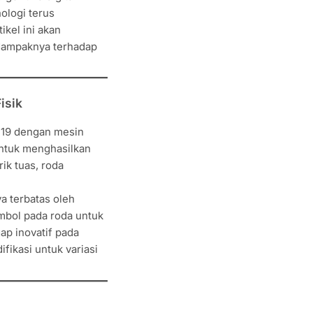
ologi terus
tikel ini akan
dampaknya terhadap
isik
e-19 dengan mesin
ntuk menghasilkan
ik tuas, roda
 terbatas oleh
imbol pada roda untuk
p inovatif pada
ifikasi untuk variasi