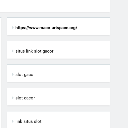
https://www.macc-artspace.org/
situs link slot gacor
slot gacor
slot gacor
link situs slot