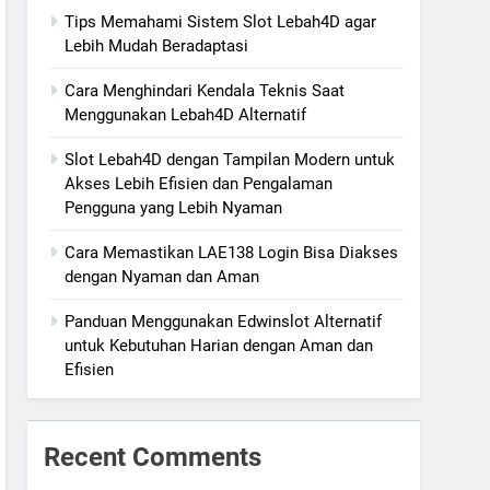
Tips Memahami Sistem Slot Lebah4D agar
Lebih Mudah Beradaptasi
Cara Menghindari Kendala Teknis Saat
Menggunakan Lebah4D Alternatif
Slot Lebah4D dengan Tampilan Modern untuk
Akses Lebih Efisien dan Pengalaman
Pengguna yang Lebih Nyaman
Cara Memastikan LAE138 Login Bisa Diakses
dengan Nyaman dan Aman
Panduan Menggunakan Edwinslot Alternatif
untuk Kebutuhan Harian dengan Aman dan
Efisien
Recent Comments