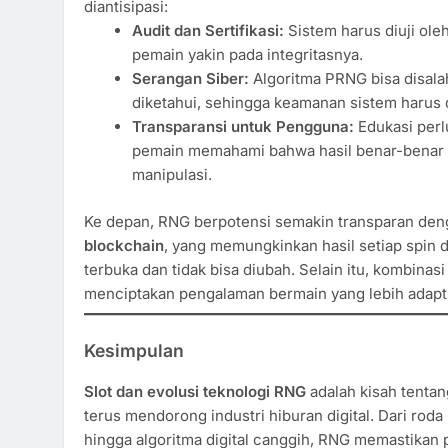
diantisipasi:
Audit dan Sertifikasi:
Sistem harus diuji oleh
pemain yakin pada integritasnya.
Serangan Siber:
Algoritma PRNG bisa disala
diketahui, sehingga keamanan sistem harus 
Transparansi untuk Pengguna:
Edukasi perl
pemain memahami bahwa hasil benar-benar 
manipulasi.
Ke depan, RNG berpotensi semakin transparan de
blockchain
, yang memungkinkan hasil setiap spin 
terbuka dan tidak bisa diubah. Selain itu, kombinas
menciptakan pengalaman bermain yang lebih adapti
Kesimpulan
Slot dan evolusi teknologi RNG
adalah kisah tentan
terus mendorong industri hiburan digital. Dari rod
hingga algoritma digital canggih, RNG memastikan p