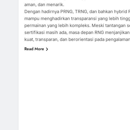
aman, dan menarik.
Dengan hadirnya PRNG, TRNG, dan bahkan hybrid 
mampu menghadirkan transparansi yang lebih tinggi
permainan yang lebih kompleks. Meski tantangan 
sertifikasi masih ada, masa depan RNG menjanjika
kuat, transparan, dan berorientasi pada pengalama
Read More