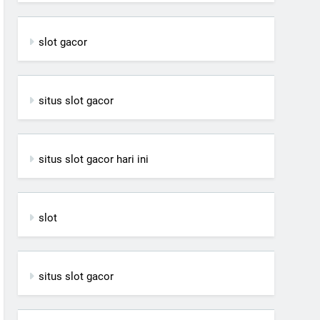
slot gacor
situs slot gacor
situs slot gacor hari ini
slot
situs slot gacor