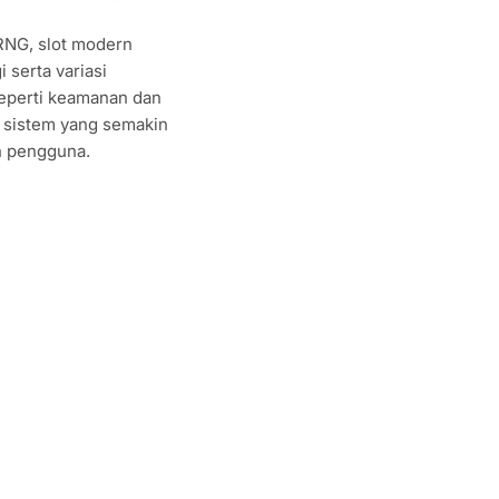
RNG, slot modern
 serta variasi
seperti keamanan dan
n sistem yang semakin
n pengguna.