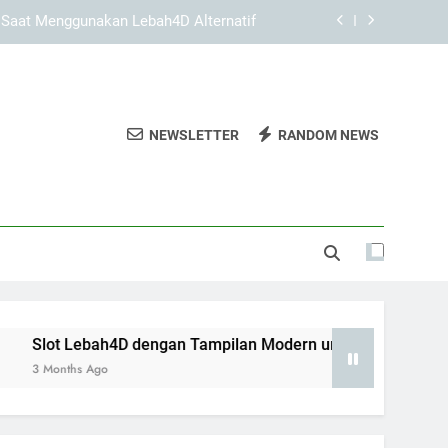
 Saat Menggunakan Lebah4D Alternatif
n dan Pengalaman Pengguna yang Lebih
Nyaman
isa Diakses dengan Nyaman dan Aman
NEWSLETTER
RANDOM NEWS
ebah4D agar Lebih Mudah Beradaptasi
 Saat Menggunakan Lebah4D Alternatif
 Terbaru Dan Artikel Bermanfaat.
n dan Pengalaman Pengguna yang Lebih
Nyaman
isa Diakses dengan Nyaman dan Aman
bah4D dengan Tampilan Modern untuk Akses Lebih Efisien d
Ago