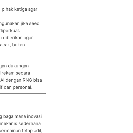
 pihak ketiga agar
hgunakan jika seed
diperkuat.
u diberikan agar
acak, bukan
ngan dukungan
direkam secara
i AI dengan RNG bisa
f dan personal.
g bagaimana inovasi
a mekanis sederhana
ermainan tetap adil,