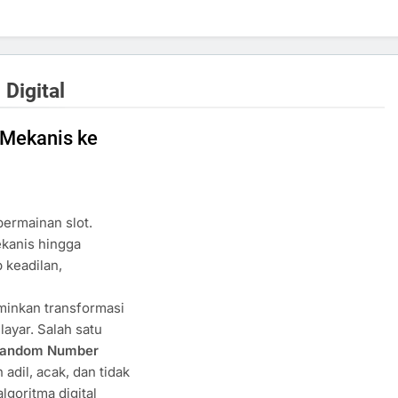
 Digital
 Mekanis ke
permainan slot.
kanis hingga
 keadilan,
minkan transformasi
 layar. Salah satu
andom Number
adil, acak, dan tidak
lgoritma digital