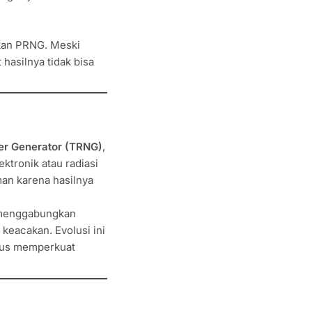
kan PRNG. Meski
hasilnya tidak bisa
r Generator (TRNG)
,
ktronik atau radiasi
an karena hasilnya
 menggabungkan
eacakan. Evolusi ini
gus memperkuat