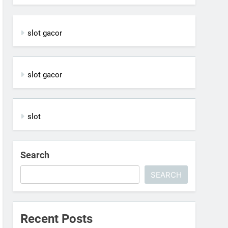
slot gacor
slot gacor
slot
Search
SEARCH
Recent Posts