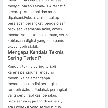
menghindari kendala teknis saat
menggunakan Lebah4D Alternatif
secara profesional dan mudah
dipahami.Fokusnya mencakup
persiapan perangkat, pengelolaan
browser, keamanan akun, akses
mobile, solusi kendala umum, serta
kebiasaan digital yang membantu
akses lebih stabil.
Mengapa Kendala Teknis
Sering Terjadi?
Kendala teknis sering terjadi
karena pengguna langsung
membuka halaman tanpa
memeriksa kondisi perangkat
terlebih dahulu.Padahal, perangkat
yang penuh aplikasi berjalan,
browser yang jarang diperbarui,
atau koneksi yang sering putus