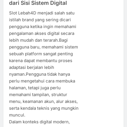
dari Sisi Sistem Digital
Slot Lebah4D menjadi salah satu
istilah brand yang sering dicari
pengguna ketika ingin memahami
pengalaman akses digital secara
lebih mudah dan terarah.Bagi
pengguna baru, memahami sistem
sebuah platform sangat penting
karena dapat membantu proses
adaptasi berjalan lebih
nyaman.Pengguna tidak hanya
perlu mengetahui cara membuka
halaman, tetapi juga perlu
memahami tampilan, struktur
menu, keamanan akun, alur akses,
serta kendala teknis yang mungkin
muncul.
Dalam konteks digital modern,