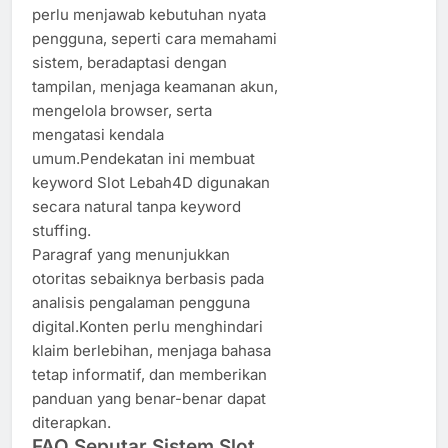
perlu menjawab kebutuhan nyata
pengguna, seperti cara memahami
sistem, beradaptasi dengan
tampilan, menjaga keamanan akun,
mengelola browser, serta
mengatasi kendala
umum.Pendekatan ini membuat
keyword Slot Lebah4D digunakan
secara natural tanpa keyword
stuffing.
Paragraf yang menunjukkan
otoritas sebaiknya berbasis pada
analisis pengalaman pengguna
digital.Konten perlu menghindari
klaim berlebihan, menjaga bahasa
tetap informatif, dan memberikan
panduan yang benar-benar dapat
diterapkan.
FAQ Seputar Sistem Slot