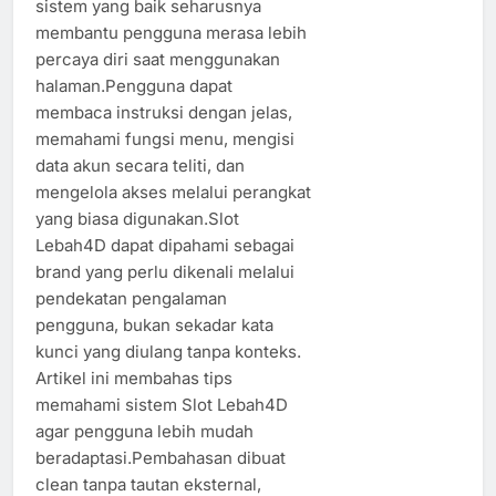
sistem yang baik seharusnya
membantu pengguna merasa lebih
percaya diri saat menggunakan
halaman.Pengguna dapat
membaca instruksi dengan jelas,
memahami fungsi menu, mengisi
data akun secara teliti, dan
mengelola akses melalui perangkat
yang biasa digunakan.Slot
Lebah4D dapat dipahami sebagai
brand yang perlu dikenali melalui
pendekatan pengalaman
pengguna, bukan sekadar kata
kunci yang diulang tanpa konteks.
Artikel ini membahas tips
memahami sistem Slot Lebah4D
agar pengguna lebih mudah
beradaptasi.Pembahasan dibuat
clean tanpa tautan eksternal,