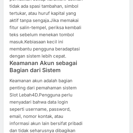
tidak ada spasi tambahan, simbol
tertukar, atau huruf kapital yang
aktif tanpa sengaja.Jika memakai
fitur salin-tempel, periksa kembali
teks sebelum menekan tombol
masuk.Kebiasaan kecil ini
membantu pengguna beradaptasi
dengan sistem lebih cepat.
Keamanan Akun sebagai
Bagian dari Sistem
Keamanan akun adalah bagian
penting dari pemahaman sistem
Slot Lebah4D.Pengguna perlu
menyadari bahwa data login
seperti username, password,
email, nomor kontak, atau
informasi akun lain bersifat pribadi
dan tidak seharusnya dibagikan