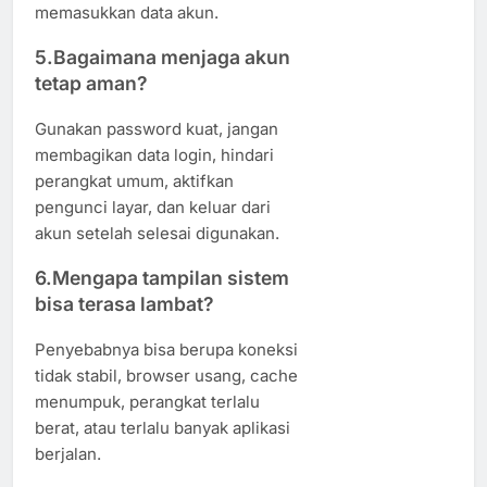
memasukkan data akun.
5.Bagaimana menjaga akun
tetap aman?
Gunakan password kuat, jangan
membagikan data login, hindari
perangkat umum, aktifkan
pengunci layar, dan keluar dari
akun setelah selesai digunakan.
6.Mengapa tampilan sistem
bisa terasa lambat?
Penyebabnya bisa berupa koneksi
tidak stabil, browser usang, cache
menumpuk, perangkat terlalu
berat, atau terlalu banyak aplikasi
berjalan.