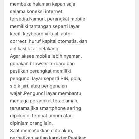
membuka halaman kapan saja
selama koneksi internet
tersedia.Namun, perangkat mobile
memiliki tantangan seperti layar
kecil, keyboard virtual, auto-
correct, huruf kapital otomatis, dan
aplikasi latar belakang.
Agar akses mobile lebih nyaman,
gunakan browser terbaru dan
pastikan perangkat memiliki
pengunci layar seperti PIN, pola,
sidik jari, atau pengenalan
wajah.Pengunci layar membantu
menjaga perangkat tetap aman,
terutama jika smartphone sering
dipakai di tempat umum atau
dipinjam orang lain.
Saat memasukkan data akun,
perhatikan setiap karakter.Pastikan