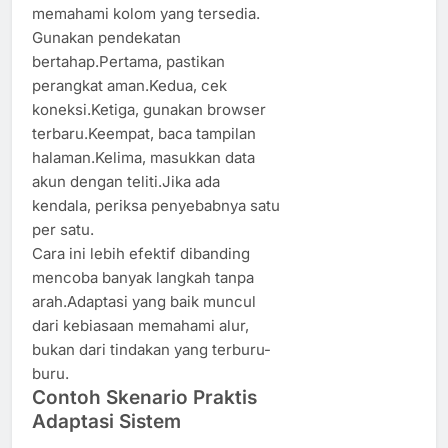
memahami kolom yang tersedia.
Gunakan pendekatan
bertahap.Pertama, pastikan
perangkat aman.Kedua, cek
koneksi.Ketiga, gunakan browser
terbaru.Keempat, baca tampilan
halaman.Kelima, masukkan data
akun dengan teliti.Jika ada
kendala, periksa penyebabnya satu
per satu.
Cara ini lebih efektif dibanding
mencoba banyak langkah tanpa
arah.Adaptasi yang baik muncul
dari kebiasaan memahami alur,
bukan dari tindakan yang terburu-
buru.
Contoh Skenario Praktis
Adaptasi Sistem