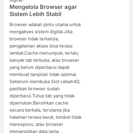
Mengelola Browser agar
Sistem Lebih Stabil
Browser adalah pintu utama untuk
mengakses sistem digital.Jika
browser tidak terkelola,
pengalaman akses bisa terasa
lambat.Cache menumpuk, terlalu
banyak tab terbuka, atau browser
yang belum diperbarui dapat
membuat tampilan tidak optimal.
Sebelum membuka Slot Lebah4D,
pastikan browser sudah
diperbarui.Tutup tab yang tidak
diperlukan.Bersihkan cache
secara berkala, terutama jika
halaman terasa berat, tombol tidak
merespons, atau browser
menampilkan data lama.