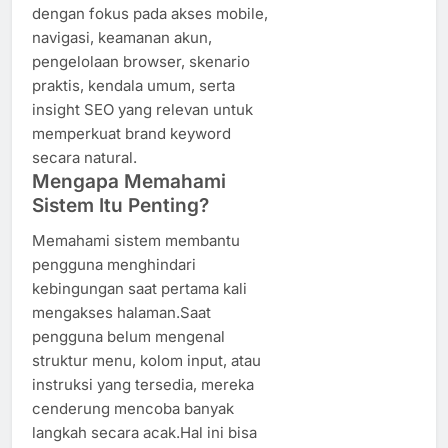
dengan fokus pada akses mobile,
navigasi, keamanan akun,
pengelolaan browser, skenario
praktis, kendala umum, serta
insight SEO yang relevan untuk
memperkuat brand keyword
secara natural.
Mengapa Memahami
Sistem Itu Penting?
Memahami sistem membantu
pengguna menghindari
kebingungan saat pertama kali
mengakses halaman.Saat
pengguna belum mengenal
struktur menu, kolom input, atau
instruksi yang tersedia, mereka
cenderung mencoba banyak
langkah secara acak.Hal ini bisa