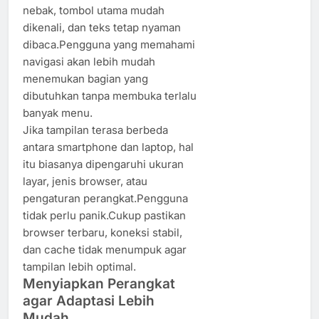
nebak, tombol utama mudah
dikenali, dan teks tetap nyaman
dibaca.Pengguna yang memahami
navigasi akan lebih mudah
menemukan bagian yang
dibutuhkan tanpa membuka terlalu
banyak menu.
Jika tampilan terasa berbeda
antara smartphone dan laptop, hal
itu biasanya dipengaruhi ukuran
layar, jenis browser, atau
pengaturan perangkat.Pengguna
tidak perlu panik.Cukup pastikan
browser terbaru, koneksi stabil,
dan cache tidak menumpuk agar
tampilan lebih optimal.
Menyiapkan Perangkat
agar Adaptasi Lebih
Mudah