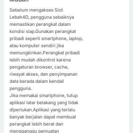
Sebelum mengakses Slot
Lebah4D, pengguna sebaiknya
memastikan perangkat dalam
kondisi siap.Gunakan perangkat
pribadi seperti smartphone, laptop,
atau komputer sendiri jika
memungkinkan.Perangkat pribadi
lebih mudah dikontrol karena
pengaturan browser, cache,
riwayat akses, dan penyimpanan
data berada dalam kendali
pengguna.
Jika memakai smartphone, tutup
aplikasi latar belakang yang tidak
diperlukan.Aplikasi yang terlalu
banyak berjalan dapat membuat
perangkat lebih berat dan
mengganggu pemuatan