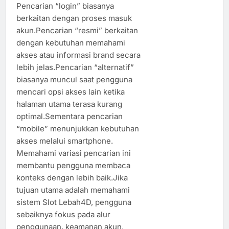
Pencarian “login” biasanya
berkaitan dengan proses masuk
akun.Pencarian “resmi” berkaitan
dengan kebutuhan memahami
akses atau informasi brand secara
lebih jelas.Pencarian “alternatif”
biasanya muncul saat pengguna
mencari opsi akses lain ketika
halaman utama terasa kurang
optimal.Sementara pencarian
“mobile” menunjukkan kebutuhan
akses melalui smartphone.
Memahami variasi pencarian ini
membantu pengguna membaca
konteks dengan lebih baik.Jika
tujuan utama adalah memahami
sistem Slot Lebah4D, pengguna
sebaiknya fokus pada alur
penggunaan, keamanan akun,