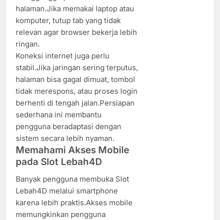
halaman.Jika memakai laptop atau
komputer, tutup tab yang tidak
relevan agar browser bekerja lebih
ringan.
Koneksi internet juga perlu
stabil.Jika jaringan sering terputus,
halaman bisa gagal dimuat, tombol
tidak merespons, atau proses login
berhenti di tengah jalan.Persiapan
sederhana ini membantu
pengguna beradaptasi dengan
sistem secara lebih nyaman.
Memahami Akses Mobile
pada Slot Lebah4D
Banyak pengguna membuka Slot
Lebah4D melalui smartphone
karena lebih praktis.Akses mobile
memungkinkan pengguna