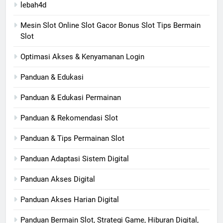
lebah4d
Mesin Slot Online Slot Gacor Bonus Slot Tips Bermain
Slot
Optimasi Akses & Kenyamanan Login
Panduan & Edukasi
Panduan & Edukasi Permainan
Panduan & Rekomendasi Slot
Panduan & Tips Permainan Slot
Panduan Adaptasi Sistem Digital
Panduan Akses Digital
Panduan Akses Harian Digital
Panduan Bermain Slot, Strategi Game, Hiburan Digital,