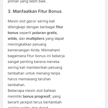
pilihan yang lebih baik.
3. Manfaatkan Fitur Bonus
Mesin slot gacor sering kali
dilengkapi dengan berbagai
fitur
bonus
seperti
putaran gratis
,
wilds
, dan
multipliers
yang dapat
meningkatkan peluang
kemenangan Anda. Memahami
bagaimana fitur bonus ini bekerja
sangat penting karena mereka
sering kali memberikan peluang
tambahan untuk menang tanpa
harus memasang taruhan
tambahan.
Beberapa mesin slot bahkan
memiliki
bonus progresif
, yang
berarti jackpot terus bertambah
seiring waktu dan dapat