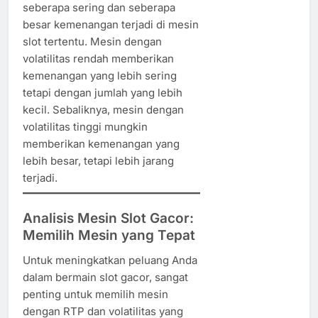
seberapa sering dan seberapa
besar kemenangan terjadi di mesin
slot tertentu. Mesin dengan
volatilitas rendah memberikan
kemenangan yang lebih sering
tetapi dengan jumlah yang lebih
kecil. Sebaliknya, mesin dengan
volatilitas tinggi mungkin
memberikan kemenangan yang
lebih besar, tetapi lebih jarang
terjadi.
Analisis Mesin Slot Gacor:
Memilih Mesin yang Tepat
Untuk meningkatkan peluang Anda
dalam bermain slot gacor, sangat
penting untuk memilih mesin
dengan RTP dan volatilitas yang