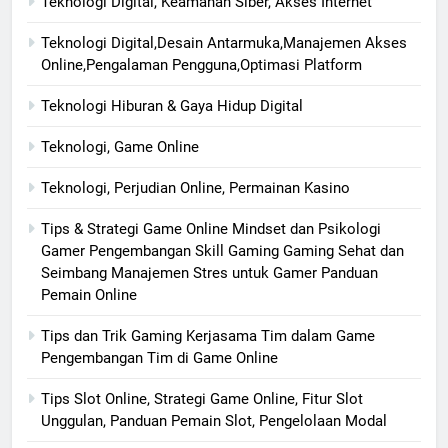
Teknologi Digital, Keamanan Siber, Akses Internet
Teknologi Digital,Desain Antarmuka,Manajemen Akses
Online,Pengalaman Pengguna,Optimasi Platform
Teknologi Hiburan & Gaya Hidup Digital
Teknologi, Game Online
Teknologi, Perjudian Online, Permainan Kasino
Tips & Strategi Game Online Mindset dan Psikologi
Gamer Pengembangan Skill Gaming Gaming Sehat dan
Seimbang Manajemen Stres untuk Gamer Panduan
Pemain Online
Tips dan Trik Gaming Kerjasama Tim dalam Game
Pengembangan Tim di Game Online
Tips Slot Online, Strategi Game Online, Fitur Slot
Unggulan, Panduan Pemain Slot, Pengelolaan Modal