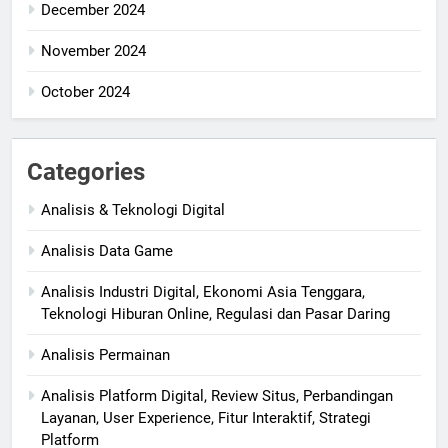
December 2024
November 2024
October 2024
Categories
Analisis & Teknologi Digital
Analisis Data Game
Analisis Industri Digital, Ekonomi Asia Tenggara,
Teknologi Hiburan Online, Regulasi dan Pasar Daring
Analisis Permainan
Analisis Platform Digital, Review Situs, Perbandingan
Layanan, User Experience, Fitur Interaktif, Strategi
Platform