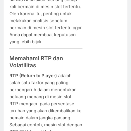
kali bermain di mesin slot tertentu.
Oleh karena itu, penting untuk
melakukan analisis sebelum
bermain di mesin slot tertentu agar
Anda dapat membuat keputusan
yang lebih bijak.
Memahami RTP dan
Volatilitas
RTP (Return to Player)
adalah
salah satu faktor yang paling
berpengaruh dalam menentukan
peluang menang di mesin slot.
RTP mengacu pada persentase
taruhan yang akan dikembalikan ke
pemain dalam jangka panjang.
Sebagai contoh, mesin slot dengan