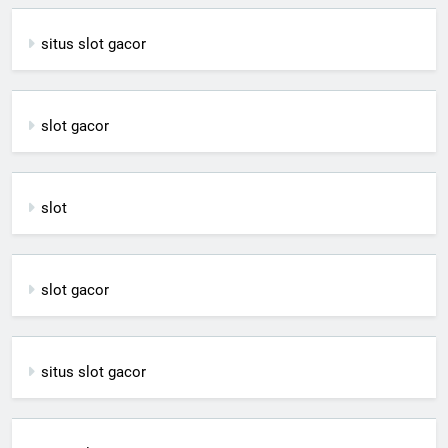
situs slot gacor
slot gacor
slot
slot gacor
situs slot gacor