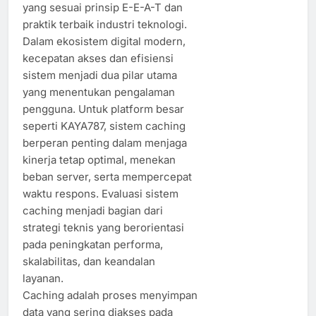
yang sesuai prinsip E-E-A-T dan
praktik terbaik industri teknologi.
Dalam ekosistem digital modern,
kecepatan akses dan efisiensi
sistem menjadi dua pilar utama
yang menentukan pengalaman
pengguna. Untuk platform besar
seperti KAYA787, sistem caching
berperan penting dalam menjaga
kinerja tetap optimal, menekan
beban server, serta mempercepat
waktu respons. Evaluasi sistem
caching menjadi bagian dari
strategi teknis yang berorientasi
pada peningkatan performa,
skalabilitas, dan keandalan
layanan.
Caching adalah proses menyimpan
data yang sering diakses pada