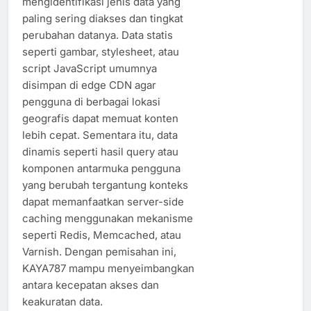
mengidentifikasi jenis data yang
paling sering diakses dan tingkat
perubahan datanya. Data statis
seperti gambar, stylesheet, atau
script JavaScript umumnya
disimpan di edge CDN agar
pengguna di berbagai lokasi
geografis dapat memuat konten
lebih cepat. Sementara itu, data
dinamis seperti hasil query atau
komponen antarmuka pengguna
yang berubah tergantung konteks
dapat memanfaatkan server-side
caching menggunakan mekanisme
seperti Redis, Memcached, atau
Varnish. Dengan pemisahan ini,
KAYA787 mampu menyeimbangkan
antara kecepatan akses dan
keakuratan data.