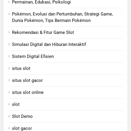
Permainan, Edukasi, Psikologi
Pokémon, Evolusi dan Pertumbuhan, Strategi Game,
Dunia Pokémon, Tips Bermain Pokémon
Rekomendasi & Fitur Game Slot
Simulasi Digital dan Hiburan Interaktif
Sistem Digital Efisien
situs slot
situs slot gacor
situs slot online
slot
Slot Demo
slot gacor