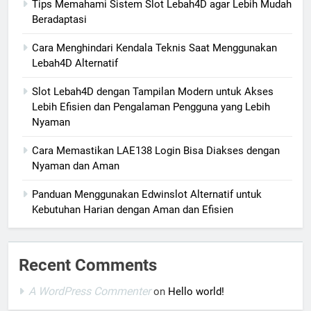
Tips Memahami Sistem Slot Lebah4D agar Lebih Mudah
Beradaptasi
Cara Menghindari Kendala Teknis Saat Menggunakan
Lebah4D Alternatif
Slot Lebah4D dengan Tampilan Modern untuk Akses
Lebih Efisien dan Pengalaman Pengguna yang Lebih
Nyaman
Cara Memastikan LAE138 Login Bisa Diakses dengan
Nyaman dan Aman
Panduan Menggunakan Edwinslot Alternatif untuk
Kebutuhan Harian dengan Aman dan Efisien
Recent Comments
A WordPress Commenter
on
Hello world!