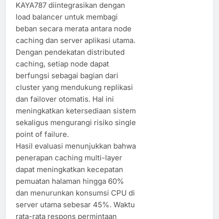
KAYA787 diintegrasikan dengan
load balancer untuk membagi
beban secara merata antara node
caching dan server aplikasi utama.
Dengan pendekatan distributed
caching, setiap node dapat
berfungsi sebagai bagian dari
cluster yang mendukung replikasi
dan failover otomatis. Hal ini
meningkatkan ketersediaan sistem
sekaligus mengurangi risiko single
point of failure.
Hasil evaluasi menunjukkan bahwa
penerapan caching multi-layer
dapat meningkatkan kecepatan
pemuatan halaman hingga 60%
dan menurunkan konsumsi CPU di
server utama sebesar 45%. Waktu
rata-rata respons permintaan