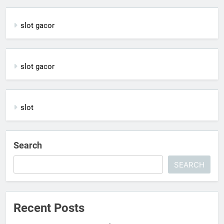
slot gacor
slot gacor
slot
Search
SEARCH
Recent Posts