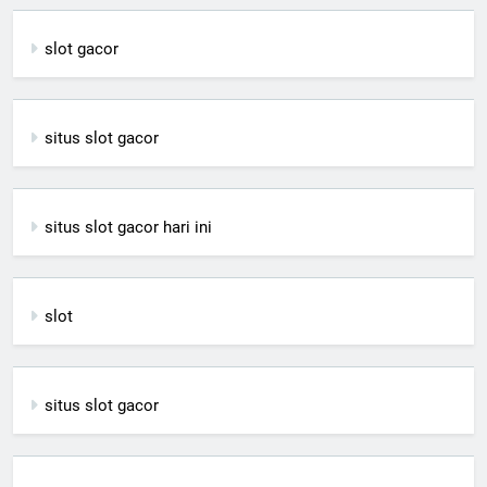
slot gacor
situs slot gacor
situs slot gacor hari ini
slot
situs slot gacor