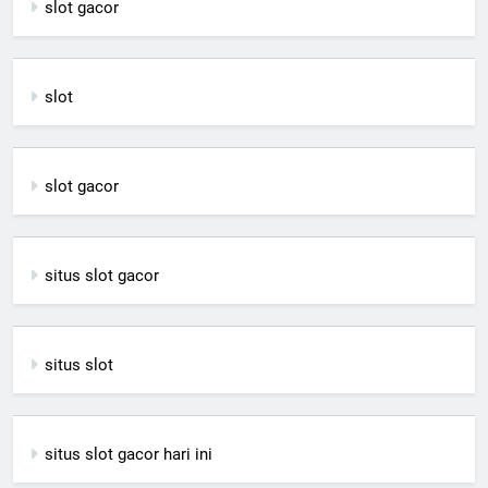
slot gacor
slot
slot gacor
situs slot gacor
situs slot
situs slot gacor hari ini