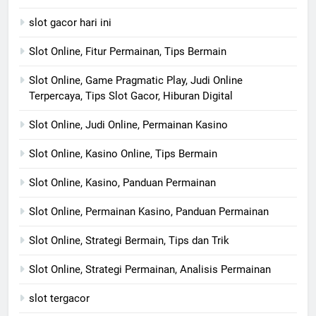
slot gacor hari ini
Slot Online, Fitur Permainan, Tips Bermain
Slot Online, Game Pragmatic Play, Judi Online
Terpercaya, Tips Slot Gacor, Hiburan Digital
Slot Online, Judi Online, Permainan Kasino
Slot Online, Kasino Online, Tips Bermain
Slot Online, Kasino, Panduan Permainan
Slot Online, Permainan Kasino, Panduan Permainan
Slot Online, Strategi Bermain, Tips dan Trik
Slot Online, Strategi Permainan, Analisis Permainan
slot tergacor