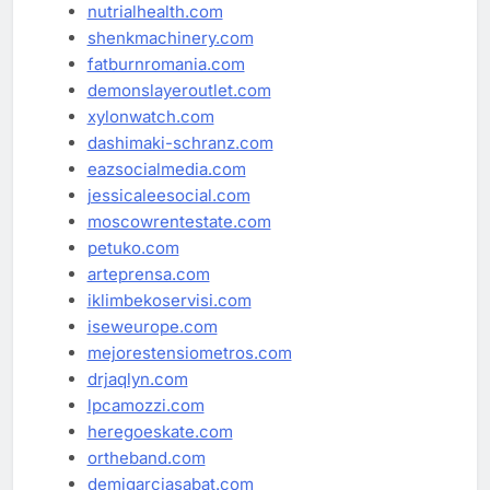
nutrialhealth.com
shenkmachinery.com
fatburnromania.com
demonslayeroutlet.com
xylonwatch.com
dashimaki-schranz.com
eazsocialmedia.com
jessicaleesocial.com
moscowrentestate.com
petuko.com
arteprensa.com
iklimbekoservisi.com
iseweurope.com
mejorestensiometros.com
drjaqlyn.com
lpcamozzi.com
heregoeskate.com
ortheband.com
demigarciasabat.com