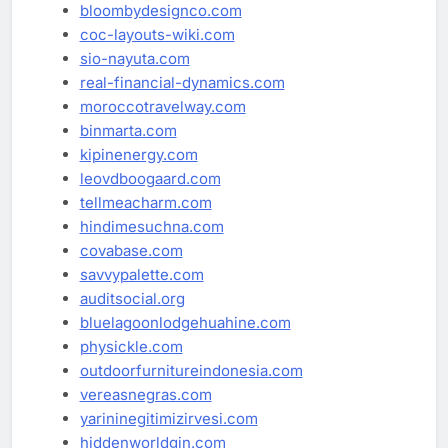
bloombydesignco.com
coc-layouts-wiki.com
sio-nayuta.com
real-financial-dynamics.com
moroccotravelway.com
binmarta.com
kipinenergy.com
leovdboogaard.com
tellmeacharm.com
hindimesuchna.com
covabase.com
savvypalette.com
auditsocial.org
bluelagoonlodgehuahine.com
physickle.com
outdoorfurnitureindonesia.com
vereasnegras.com
yarininegitimizirvesi.com
hiddenworldgin.com