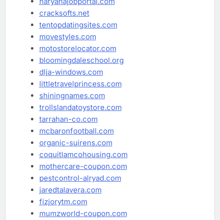
haryanajobportal.com
cracksofts.net
tentopdatingsites.com
movestyles.com
motostorelocator.com
bloomingdaleschool.org
dlja-windows.com
littletravelprincess.com
shiningnames.com
trollslandatoystore.com
tarrahan-co.com
mcbaronfootball.com
organic-suirens.com
coquitlamcohousing.com
mothercare-coupon.com
pestcontrol-alryad.com
jaredtalavera.com
fizjorytm.com
mumzworld-coupon.com