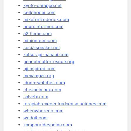
kyoto-carappo.net
cellphonei.com
mikeforfrederick.com
hoursinformer.com
a2theme.com
miniontees.com
socialspeaker.net
katsuragi-hanabi.com
peanutmutterrescue.org
bjjinspired.com
mexampac.org
idunn-watches.com
chezanimaux.com
salvetx.com
terapiabrevecentradaensoluciones.com
whenwhereco.com
wcdoit.com
kampouridespoina.com