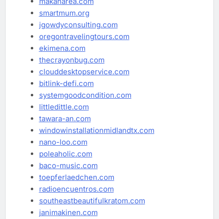
makanarea.com
smartmum.org
jgowdyconsulting.com
oregontravelingtours.com
ekimena.com
thecrayonbug.com
clouddesktopservice.com
bitlink-defi.com
systemgoodcondition.com
littledittle.com
tawara-an.com
windowinstallationmidlandtx.com
nano-loo.com
poleaholic.com
baco-music.com
toepferlaedchen.com
radioencuentros.com
southeastbeautifulkratom.com
janimakinen.com