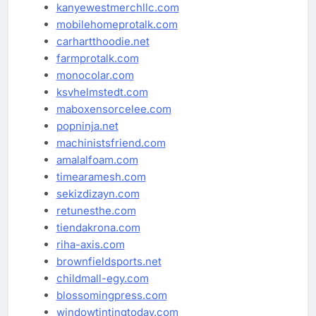
kanyewestmerchllc.com
mobilehomeprotalk.com
carhartthoodie.net
farmprotalk.com
monocolar.com
ksvhelmstedt.com
maboxensorcelee.com
popninja.net
machinistsfriend.com
amalalfoam.com
timearamesh.com
sekizdizayn.com
retunesthe.com
tiendakrona.com
riha-axis.com
brownfieldsports.net
childmall-egy.com
blossomingpress.com
windowtintingtoday.com