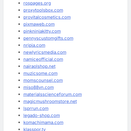
rospages.org
proxytoolsbox.com
provitalcosmetics.com
pixmaweb.com
pinkninjakitty.com
pennyscustomgifts.com
nripja.com
newlyricsmedia.com
namiceofficial.com
nairaolshop.net
muzicsome.com
momscounsel.com
miso88vn.com
materialsscienceforum.com
magicmushroomstore.net
lsprrun.com
legado-shop.com
komachimama.com
klasspor.tv