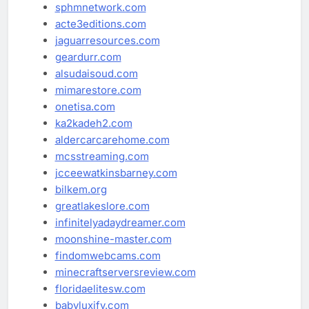
sphmnetwork.com
acte3editions.com
jaguarresources.com
geardurr.com
alsudaisoud.com
mimarestore.com
onetisa.com
ka2kadeh2.com
aldercarcarehome.com
mcsstreaming.com
jcceewatkinsbarney.com
bilkem.org
greatlakeslore.com
infinitelyadaydreamer.com
moonshine-master.com
findomwebcams.com
minecraftserversreview.com
floridaelitesw.com
babyluxify.com