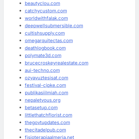
beautyclou.com
catchycustom.com
worldwithfalak.com
deepwellsubmersible.com
cultishsupply.com
omegarquitectas.com
deathlogbook.com
polymate3d.com
brucecroskeyrealestate.com
aui-techno.com
ozyavuztesisat.com
festival-cipke.com
publikasiilmiah.com
nepaletvous.org
betasetup.com
littlethatchflorist.com
thegovtupdates.com
thecitadelpub.com
fisioterapiaalmeria.net