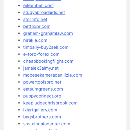
eileenbell.com
studyabroadaids.net
stormfc.net
betflixpr.com
graham-grahamlaw.com
nirakle.com
timdaily-buy2sell.com
e-toro-forex.com
cheapbookingflight.com
jamalek3almy.net
mobesekameracanliizle.com
powertoolspro.net
eatsumgreens.com
puppyconnect.org
keepjudgechrisbrook.com
ixiartgallery.com
bagsbrothers.com
sustaindatacenter.com