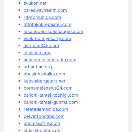
zvukon.net
careswayhealth.com
rd7comunica.com
httptplinkrepeater.com
lesdouceursdesbauges.com
vsekreditnyekarty.com
astream345.com
clinikind.com
audacedesignstudio.com
urbanflag.org
ebusinesstalks.com
kepalabergetarz.net
bornamelanews24.com
daiichi-tantei-tochigi.com
daiichi-tantei-gunma.com
retetedemamica.com
petvetfoodtips.com
poomasafire.com
stussyhoodies.net