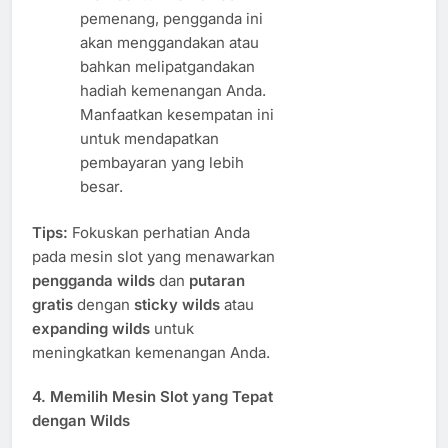
pemenang, pengganda ini
akan menggandakan atau
bahkan melipatgandakan
hadiah kemenangan Anda.
Manfaatkan kesempatan ini
untuk mendapatkan
pembayaran yang lebih
besar.
Tips:
Fokuskan perhatian Anda
pada mesin slot yang menawarkan
pengganda wilds
dan
putaran
gratis
dengan
sticky wilds
atau
expanding wilds
untuk
meningkatkan kemenangan Anda.
4.
Memilih Mesin Slot yang Tepat
dengan Wilds