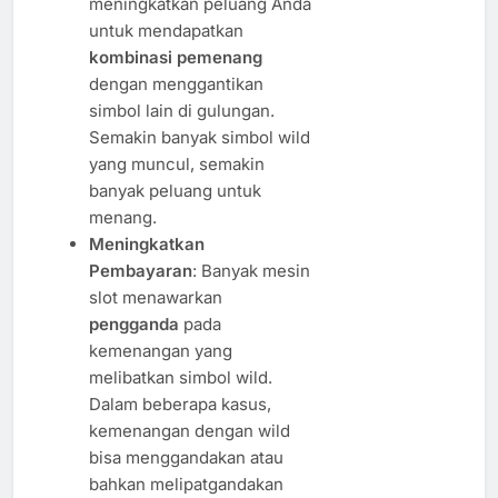
meningkatkan peluang Anda
untuk mendapatkan
kombinasi pemenang
dengan menggantikan
simbol lain di gulungan.
Semakin banyak simbol wild
yang muncul, semakin
banyak peluang untuk
menang.
Meningkatkan
Pembayaran
: Banyak mesin
slot menawarkan
pengganda
pada
kemenangan yang
melibatkan simbol wild.
Dalam beberapa kasus,
kemenangan dengan wild
bisa menggandakan atau
bahkan melipatgandakan