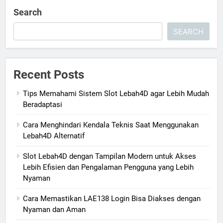
Search
SEARCH
Recent Posts
Tips Memahami Sistem Slot Lebah4D agar Lebih Mudah
Beradaptasi
Cara Menghindari Kendala Teknis Saat Menggunakan
Lebah4D Alternatif
Slot Lebah4D dengan Tampilan Modern untuk Akses
Lebih Efisien dan Pengalaman Pengguna yang Lebih
Nyaman
Cara Memastikan LAE138 Login Bisa Diakses dengan
Nyaman dan Aman