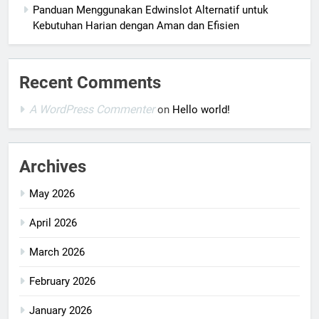
Panduan Menggunakan Edwinslot Alternatif untuk
Kebutuhan Harian dengan Aman dan Efisien
Recent Comments
A WordPress Commenter
on
Hello world!
Archives
May 2026
April 2026
March 2026
February 2026
January 2026