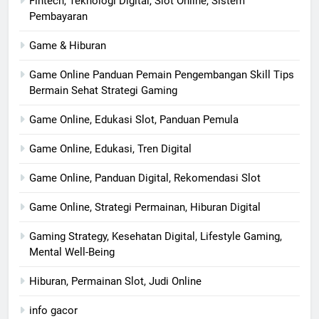
Fintech, Teknologi Digital, Slot Online, Sistem
Pembayaran
Game & Hiburan
Game Online Panduan Pemain Pengembangan Skill Tips
Bermain Sehat Strategi Gaming
Game Online, Edukasi Slot, Panduan Pemula
Game Online, Edukasi, Tren Digital
Game Online, Panduan Digital, Rekomendasi Slot
Game Online, Strategi Permainan, Hiburan Digital
Gaming Strategy, Kesehatan Digital, Lifestyle Gaming,
Mental Well-Being
Hiburan, Permainan Slot, Judi Online
info gacor