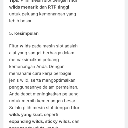
Tips:
Pilih mesin slot dengan
fitur
wilds menarik
dan
RTP tinggi
untuk peluang kemenangan yang
lebih besar.
5.
Kesimpulan
Fitur
wilds
pada mesin slot adalah
alat yang sangat berharga dalam
memaksimalkan peluang
kemenangan Anda. Dengan
memahami cara kerja berbagai
jenis wild, serta mengoptimalkan
penggunaannya dalam permainan,
Anda dapat meningkatkan peluang
untuk meraih kemenangan besar.
Selalu pilih mesin slot dengan
fitur
wilds yang kuat
, seperti
expanding wilds
,
sticky wilds
, dan