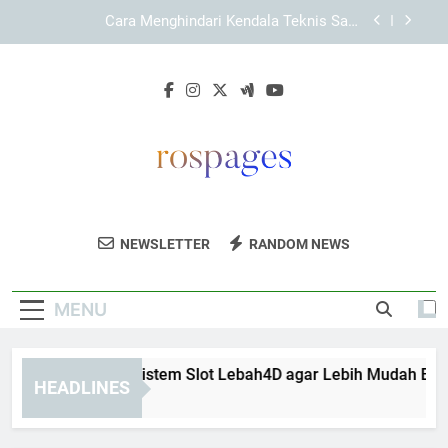
Skip
Slot Lebah4D dengan Tampilan Modern untuk
to
Akses Lebih Efisien dan Pengalaman Pengguna
yang Lebih Nyaman
content
Cara Memastikan LAE138 Login Bisa Diakses
dengan Nyaman dan Aman
Tips Memahami Sistem Slot Lebah4D agar Lebih
Mudah Beradaptasi
Cara Menghindari Kendala Teknis Saat
Menggunakan Lebah4D Alternatif
Slot Lebah4D dengan Tampilan Modern untuk
Akses Lebih Efisien dan Pengalaman Pengguna
Rospages
yang Lebih Nyaman
Rospages Adalah Portal Informasi Dan
Cara Memastikan LAE138 Login Bisa Diakses
NEWSLETTER
RANDOM NEWS
dengan Nyaman dan Aman
Berita Terpercaya. Temukan Berita Terbaru
Dan Artikel Bermanfaat.
MENU
ps Memahami Sistem Slot Lebah4D agar Lebih Mudah Beradap
HEADLINES
onths Ago