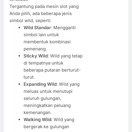
Tergantung pada mesin slot yang
Anda pilih, ada beberapa jenis
simbol wild, seperti:
Wild Standar
: Mengganti
simbol lain untuk
membentuk kombinasi
pemenang.
Sticky Wild
: Wild yang tetap
di tempatnya untuk
beberapa putaran berturut-
turut.
Expanding Wild
: Wild yang
meluas untuk menutupi
seluruh gulungan,
meningkatkan peluang
kemenangan.
Walking Wild
: Wild yang
bergerak ke gulungan