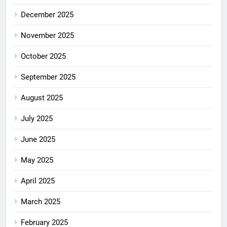
December 2025
November 2025
October 2025
September 2025
August 2025
July 2025
June 2025
May 2025
April 2025
March 2025
February 2025