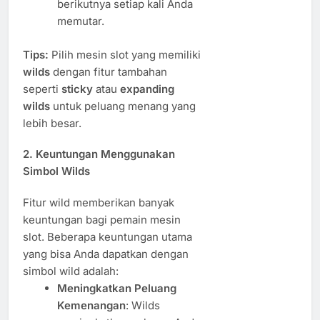
berikutnya setiap kali Anda
memutar.
Tips:
Pilih mesin slot yang memiliki
wilds
dengan fitur tambahan
seperti
sticky
atau
expanding
wilds
untuk peluang menang yang
lebih besar.
2.
Keuntungan Menggunakan
Simbol Wilds
Fitur wild memberikan banyak
keuntungan bagi pemain mesin
slot. Beberapa keuntungan utama
yang bisa Anda dapatkan dengan
simbol wild adalah:
Meningkatkan Peluang
Kemenangan
: Wilds