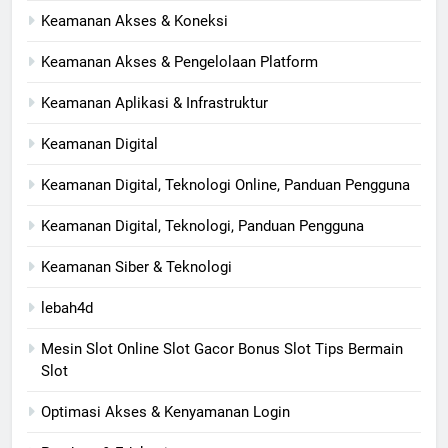
Keamanan Akses & Koneksi
Keamanan Akses & Pengelolaan Platform
Keamanan Aplikasi & Infrastruktur
Keamanan Digital
Keamanan Digital, Teknologi Online, Panduan Pengguna
Keamanan Digital, Teknologi, Panduan Pengguna
Keamanan Siber & Teknologi
lebah4d
Mesin Slot Online Slot Gacor Bonus Slot Tips Bermain
Slot
Optimasi Akses & Kenyamanan Login