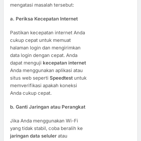
mengatasi masalah tersebut:
a.
Periksa Kecepatan Internet
Pastikan kecepatan internet Anda
cukup cepat untuk memuat
halaman login dan mengirimkan
data login dengan cepat. Anda
dapat menguji
kecepatan internet
Anda menggunakan aplikasi atau
situs web seperti
Speedtest
untuk
memverifikasi apakah koneksi
Anda cukup cepat.
b.
Ganti Jaringan atau Perangkat
Jika Anda menggunakan Wi-Fi
yang tidak stabil, coba beralih ke
jaringan data seluler
atau