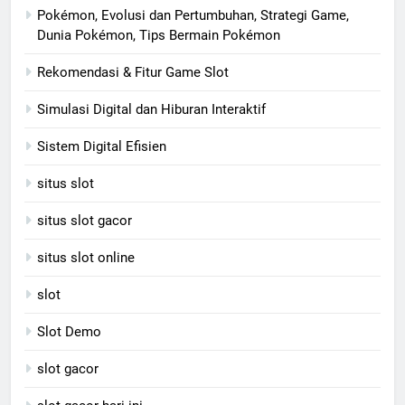
Pokémon, Evolusi dan Pertumbuhan, Strategi Game,
Dunia Pokémon, Tips Bermain Pokémon
Rekomendasi & Fitur Game Slot
Simulasi Digital dan Hiburan Interaktif
Sistem Digital Efisien
situs slot
situs slot gacor
situs slot online
slot
Slot Demo
slot gacor