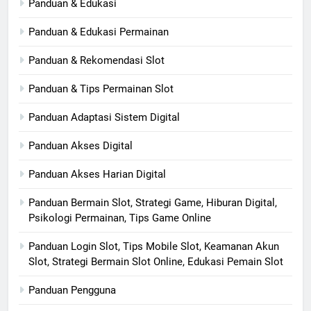
Panduan & Edukasi
Panduan & Edukasi Permainan
Panduan & Rekomendasi Slot
Panduan & Tips Permainan Slot
Panduan Adaptasi Sistem Digital
Panduan Akses Digital
Panduan Akses Harian Digital
Panduan Bermain Slot, Strategi Game, Hiburan Digital,
Psikologi Permainan, Tips Game Online
Panduan Login Slot, Tips Mobile Slot, Keamanan Akun
Slot, Strategi Bermain Slot Online, Edukasi Pemain Slot
Panduan Pengguna