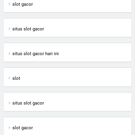
slot gacor
situs slot gacor
situs slot gacor hari ini
slot
situs slot gacor
slot gacor