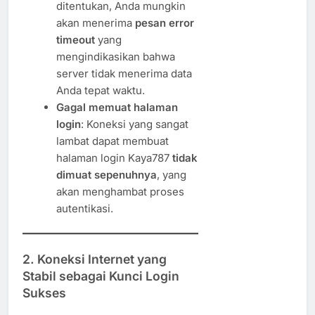
ditentukan, Anda mungkin
akan menerima
pesan error
timeout
yang
mengindikasikan bahwa
server tidak menerima data
Anda tepat waktu.
Gagal memuat halaman
login
: Koneksi yang sangat
lambat dapat membuat
halaman login Kaya787
tidak
dimuat sepenuhnya
, yang
akan menghambat proses
autentikasi.
2.
Koneksi Internet yang
Stabil sebagai Kunci Login
Sukses