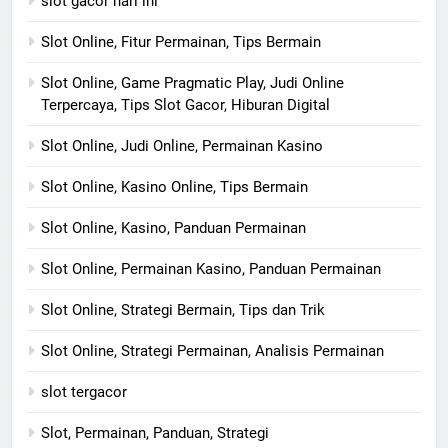
slot gacor hari ini
Slot Online, Fitur Permainan, Tips Bermain
Slot Online, Game Pragmatic Play, Judi Online
Terpercaya, Tips Slot Gacor, Hiburan Digital
Slot Online, Judi Online, Permainan Kasino
Slot Online, Kasino Online, Tips Bermain
Slot Online, Kasino, Panduan Permainan
Slot Online, Permainan Kasino, Panduan Permainan
Slot Online, Strategi Bermain, Tips dan Trik
Slot Online, Strategi Permainan, Analisis Permainan
slot tergacor
Slot, Permainan, Panduan, Strategi