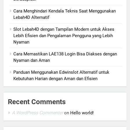
Cara Menghindari Kendala Teknis Saat Menggunakan
Lebah4D Alternatif
Slot Lebah4D dengan Tampilan Modern untuk Akses
Lebih Efisien dan Pengalaman Pengguna yang Lebih
Nyaman
Cara Memastikan LAE138 Login Bisa Diakses dengan
Nyaman dan Aman
Panduan Menggunakan Edwinslot Alternatif untuk
Kebutuhan Harian dengan Aman dan Efisien
Recent Comments
A WordPress Commenter
on
Hello world!