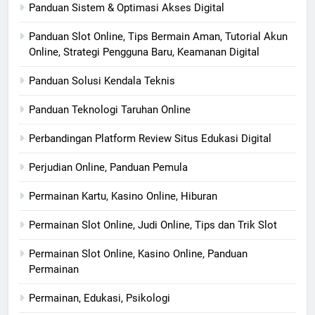
Panduan Sistem & Optimasi Akses Digital
Panduan Slot Online, Tips Bermain Aman, Tutorial Akun
Online, Strategi Pengguna Baru, Keamanan Digital
Panduan Solusi Kendala Teknis
Panduan Teknologi Taruhan Online
Perbandingan Platform Review Situs Edukasi Digital
Perjudian Online, Panduan Pemula
Permainan Kartu, Kasino Online, Hiburan
Permainan Slot Online, Judi Online, Tips dan Trik Slot
Permainan Slot Online, Kasino Online, Panduan
Permainan
Permainan, Edukasi, Psikologi