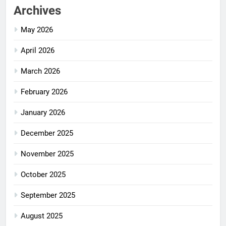
Archives
May 2026
April 2026
March 2026
February 2026
January 2026
December 2025
November 2025
October 2025
September 2025
August 2025