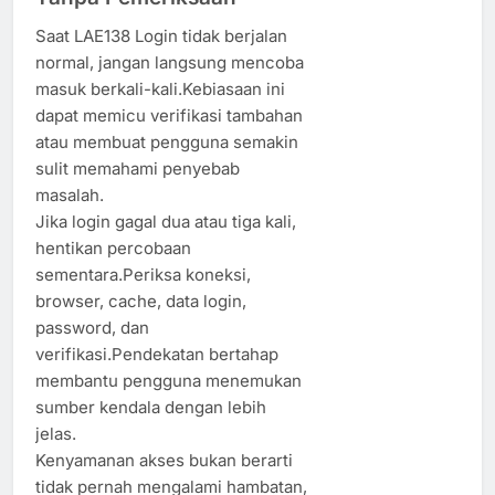
Saat LAE138 Login tidak berjalan
normal, jangan langsung mencoba
masuk berkali-kali.Kebiasaan ini
dapat memicu verifikasi tambahan
atau membuat pengguna semakin
sulit memahami penyebab
masalah.
Jika login gagal dua atau tiga kali,
hentikan percobaan
sementara.Periksa koneksi,
browser, cache, data login,
password, dan
verifikasi.Pendekatan bertahap
membantu pengguna menemukan
sumber kendala dengan lebih
jelas.
Kenyamanan akses bukan berarti
tidak pernah mengalami hambatan,