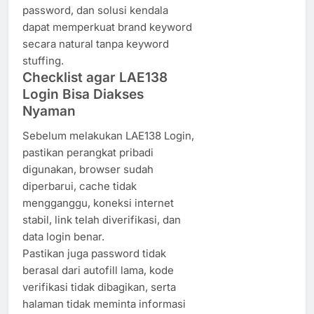
password, dan solusi kendala
dapat memperkuat brand keyword
secara natural tanpa keyword
stuffing.
Checklist agar LAE138
Login Bisa Diakses
Nyaman
Sebelum melakukan LAE138 Login,
pastikan perangkat pribadi
digunakan, browser sudah
diperbarui, cache tidak
mengganggu, koneksi internet
stabil, link telah diverifikasi, dan
data login benar.
Pastikan juga password tidak
berasal dari autofill lama, kode
verifikasi tidak dibagikan, serta
halaman tidak meminta informasi