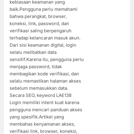
kebiasaan keamanan yang
baik.Pengguna perlu memahami
bahwa perangkat, browser,
koneksi, link, password, dan
verifikasi saling berpengaruh
terhadap kelancaran masuk akun.
Dari sisi keamanan digital, login
selalu melibatkan data
sensitif.Karena itu, pengguna perlu
menjaga password, tidak
membagikan kode verifikasi, dan
selalu memastikan halaman akses
sebelum memasukkan data.
Secara SEO, keyword LAE138
Login memiliki intent kuat karena
pengguna mencari panduan akses
yang spesifik.Artikel yang
membahas kenyamanan akses,
verifikasi link, browser, koneksi,