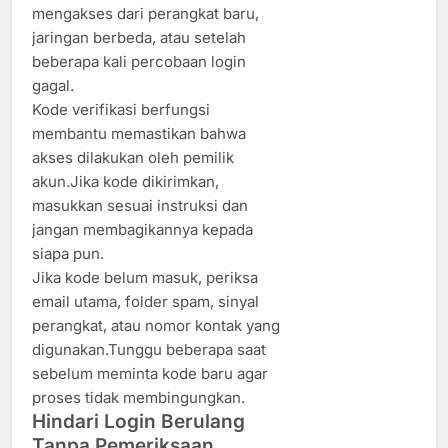
mengakses dari perangkat baru,
jaringan berbeda, atau setelah
beberapa kali percobaan login
gagal.
Kode verifikasi berfungsi
membantu memastikan bahwa
akses dilakukan oleh pemilik
akun.Jika kode dikirimkan,
masukkan sesuai instruksi dan
jangan membagikannya kepada
siapa pun.
Jika kode belum masuk, periksa
email utama, folder spam, sinyal
perangkat, atau nomor kontak yang
digunakan.Tunggu beberapa saat
sebelum meminta kode baru agar
proses tidak membingungkan.
Hindari Login Berulang
Tanpa Pemeriksaan