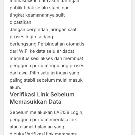
memasukkan data akun.Jaringan
publik tidak selalu stabil dan
tingkat keamanannya sulit
dipastikan.
Jangan berpindah jaringan saat
proses login sedang
berlangsung.Perpindahan otomatis
dari WiFi ke data seluler dapat
memutus sesi akses dan membuat
pengguna perlu mengulang proses
dari awal.Pilih satu jaringan yang
paling stabil sebelum mulai masuk
akun.
Verifikasi Link Sebelum
Memasukkan Data
Sebelum melakukan LAE138 Login,
pengguna perlu memeriksa link
atau alamat halaman yang
dibuka.Verifikasi link membantu