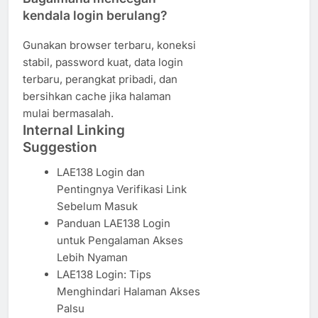
kendala login berulang?
Gunakan browser terbaru, koneksi
stabil, password kuat, data login
terbaru, perangkat pribadi, dan
bersihkan cache jika halaman
mulai bermasalah.
Internal Linking
Suggestion
LAE138 Login dan
Pentingnya Verifikasi Link
Sebelum Masuk
Panduan LAE138 Login
untuk Pengalaman Akses
Lebih Nyaman
LAE138 Login: Tips
Menghindari Halaman Akses
Palsu