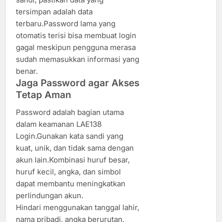
tersimpan adalah data
terbaru.Password lama yang
otomatis terisi bisa membuat login
gagal meskipun pengguna merasa
sudah memasukkan informasi yang
benar.
Jaga Password agar Akses
Tetap Aman
Password adalah bagian utama
dalam keamanan LAE138
Login.Gunakan kata sandi yang
kuat, unik, dan tidak sama dengan
akun lain.Kombinasi huruf besar,
huruf kecil, angka, dan simbol
dapat membantu meningkatkan
perlindungan akun.
Hindari menggunakan tanggal lahir,
nama pribadi, angka berurutan,