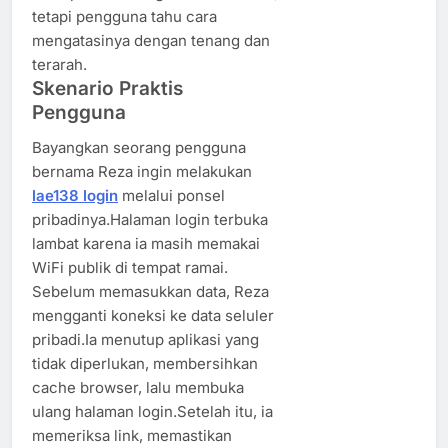
tetapi pengguna tahu cara
mengatasinya dengan tenang dan
terarah.
Skenario Praktis
Pengguna
Bayangkan seorang pengguna
bernama Reza ingin melakukan
lae138 login
melalui ponsel
pribadinya.Halaman login terbuka
lambat karena ia masih memakai
WiFi publik di tempat ramai.
Sebelum memasukkan data, Reza
mengganti koneksi ke data seluler
pribadi.Ia menutup aplikasi yang
tidak diperlukan, membersihkan
cache browser, lalu membuka
ulang halaman login.Setelah itu, ia
memeriksa link, memastikan