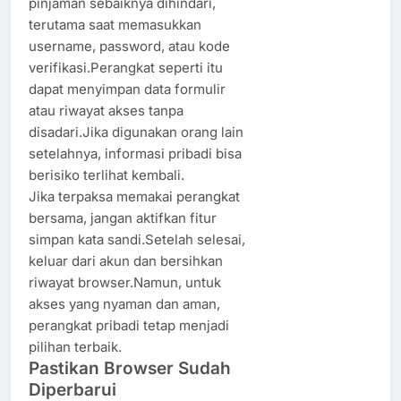
pinjaman sebaiknya dihindari,
terutama saat memasukkan
username, password, atau kode
verifikasi.Perangkat seperti itu
dapat menyimpan data formulir
atau riwayat akses tanpa
disadari.Jika digunakan orang lain
setelahnya, informasi pribadi bisa
berisiko terlihat kembali.
Jika terpaksa memakai perangkat
bersama, jangan aktifkan fitur
simpan kata sandi.Setelah selesai,
keluar dari akun dan bersihkan
riwayat browser.Namun, untuk
akses yang nyaman dan aman,
perangkat pribadi tetap menjadi
pilihan terbaik.
Pastikan Browser Sudah
Diperbarui