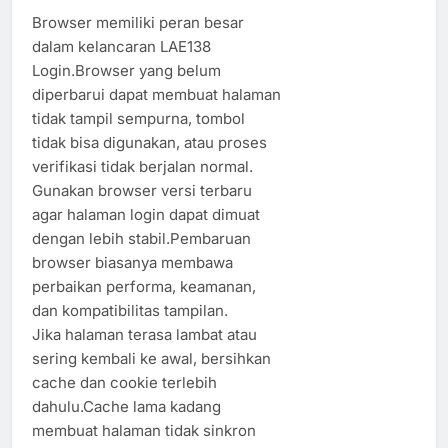
Browser memiliki peran besar
dalam kelancaran LAE138
Login.Browser yang belum
diperbarui dapat membuat halaman
tidak tampil sempurna, tombol
tidak bisa digunakan, atau proses
verifikasi tidak berjalan normal.
Gunakan browser versi terbaru
agar halaman login dapat dimuat
dengan lebih stabil.Pembaruan
browser biasanya membawa
perbaikan performa, keamanan,
dan kompatibilitas tampilan.
Jika halaman terasa lambat atau
sering kembali ke awal, bersihkan
cache dan cookie terlebih
dahulu.Cache lama kadang
membuat halaman tidak sinkron