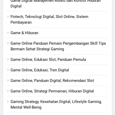
Game Digital Manajemen Risiko dan Kontrol Hiburan
Digital
Fintech, Teknologi Digital, Slot Online, Sistem
Pembayaran
Game & Hiburan
Game Online Panduan Pemain Pengembangan Skill Tips
Bermain Sehat Strategi Gaming
Game Online, Edukasi Slot, Panduan Pemula
Game Online, Edukasi, Tren Digital
Game Online, Panduan Digital, Rekomendasi Slot
Game Online, Strategi Permainan, Hiburan Digital
Gaming Strategy, Kesehatan Digital, Lifestyle Gaming,
Mental Well-Being