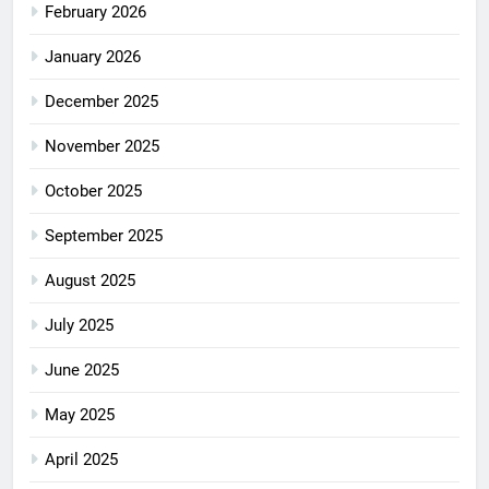
February 2026
January 2026
December 2025
November 2025
October 2025
September 2025
August 2025
July 2025
June 2025
May 2025
April 2025