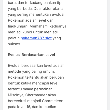
baru, dan terkadang bahkan tipe
yang berbeda. Dua faktor utama
yang sering menentukan evolusi
Pokémon adalah
level
dan
lingkungan
. Memahami keduanya
menjadi kunci untuk menjadi
pelatih
pokemon787 slot
yang
sukses.
Evolusi Berdasarkan Level
Evolusi berdasarkan level adalah
metode yang paling umum.
Pokémon tertentu akan berubah
bentuk ketika mencapai level
tertentu dalam permainan.
Misalnya, Charmander akan
berevolusi menjadi Charmeleon
pada level 16, dan kemudian