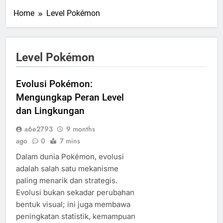
Home
Level Pokémon
Level Pokémon
Evolusi Pokémon:
Mengungkap Peran Level
dan Lingkungan
a6e2793
9 months
ago
0
7 mins
Dalam dunia Pokémon, evolusi
adalah salah satu mekanisme
paling menarik dan strategis.
Evolusi bukan sekadar perubahan
bentuk visual; ini juga membawa
peningkatan statistik, kemampuan