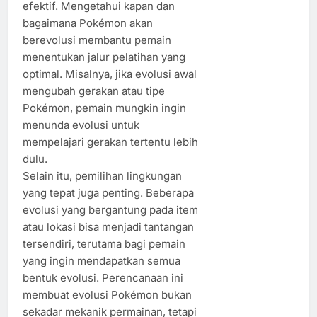
efektif. Mengetahui kapan dan
bagaimana Pokémon akan
berevolusi membantu pemain
menentukan jalur pelatihan yang
optimal. Misalnya, jika evolusi awal
mengubah gerakan atau tipe
Pokémon, pemain mungkin ingin
menunda evolusi untuk
mempelajari gerakan tertentu lebih
dulu.
Selain itu, pemilihan lingkungan
yang tepat juga penting. Beberapa
evolusi yang bergantung pada item
atau lokasi bisa menjadi tantangan
tersendiri, terutama bagi pemain
yang ingin mendapatkan semua
bentuk evolusi. Perencanaan ini
membuat evolusi Pokémon bukan
sekadar mekanik permainan, tetapi