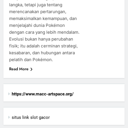
langka, tetapi juga tentang
merencanakan pertarungan,
memaksimalkan kemampuan, dan
menjelajahi dunia Pokémon
dengan cara yang lebih mendalam.
Evolusi bukan hanya perubahan
fisik; itu adalah cerminan strategi,
kesabaran, dan hubungan antara
pelatih dan Pokémon.
Read More
https://www.macc-artspace.org/
situs link slot gacor