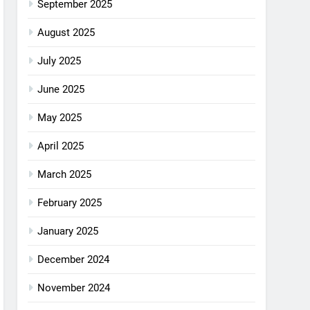
September 2025
August 2025
July 2025
June 2025
May 2025
April 2025
March 2025
February 2025
January 2025
December 2024
November 2024