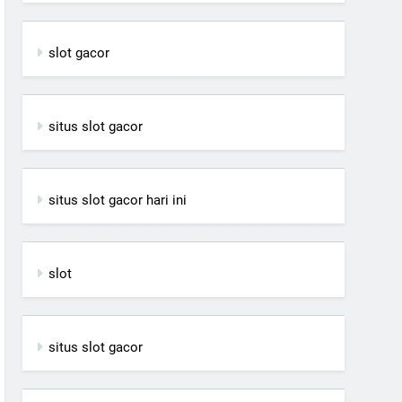
slot gacor
situs slot gacor
situs slot gacor hari ini
slot
situs slot gacor