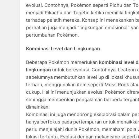
evolusi. Contohnya, Pokémon seperti Pichu dan To
menjadi Pikachu dan Togetic ketika memiliki tingka
terhadap pelatih mereka. Konsep ini menekankan 
perhatian juga menjadi “lingkungan emosional” y
pertumbuhan Pokémon.
Kombinasi Level dan Lingkungan
Beberapa Pokémon memerlukan
kombinasi level d
lingkungan
untuk berevolusi. Contohnya, Leafeon 
sebelumnya membutuhkan level up di lokasi khusus,
terbaru, menggunakan item seperti Moss Rock ata
cukup. Hal ini menunjukkan evolusi Pokémon diranc
sehingga memberikan pengalaman berbeda tergant
dimainkan.
Kombinasi ini juga mendorong eksplorasi dalam pe
hanya berfokus pada pertempuran untuk menaikkan l
perlu menjelajahi dunia Pokémon, memahami pola 
lokasi tertentu. Evolusi dengan mekanisme seperti 