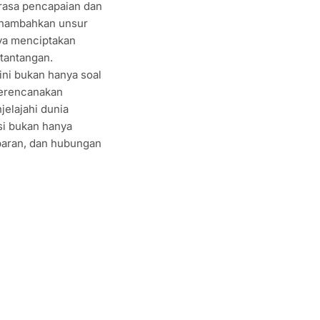
rasa pencapaian dan
enambahkan unsur
nya menciptakan
tantangan.
ni bukan hanya soal
merencanakan
elajahi dunia
si bukan hanya
abaran, dan hubungan