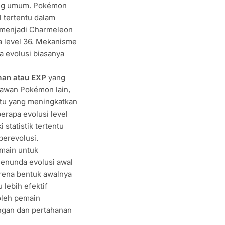
ling umum. Pokémon
l tertentu dalam
 menjadi Charmeleon
a level 36. Mekanisme
a evolusi biasanya
an atau EXP
yang
awan Pokémon lain,
ntu yang meningkatkan
erapa evolusi level
statistik tertentu
berevolusi.
emain untuk
menunda evolusi awal
rena bentuk awalnya
 lebih efektif
 oleh pemain
ngan dan pertahanan