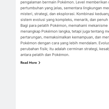
pengalaman bermain Pokémon. Level memberikan 
pertumbuhan yang jelas, sementara lingkungan m
misteri, strategi, dan eksplorasi. Kombinasi kedua
sistem evolusi yang kompleks, menarik, dan penuh 
Bagi para pelatih Pokémon, memahami mekanisme i
menangkap Pokémon langka, tetapi juga tentang 
pertarungan, memaksimalkan kemampuan, dan menj
Pokémon dengan cara yang lebih mendalam. Evolu
perubahan fisik; itu adalah cerminan strategi, kes
antara pelatih dan Pokémon.
Read More