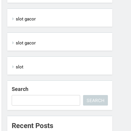
slot gacor
slot gacor
slot
Search
SEARCH
Recent Posts