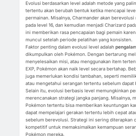
Evolusi berdasarkan level adalah metode yang pa
tertentu akan berubah bentuk ketika mencapai leve
permainan. Misalnya, Charmander akan berevolusi
pada level 16, dan kemudian menjadi Charizard pad
ini memberikan rasa pencapaian bagi pemain karen
muncul setelah periode pelatihan yang konsisten.
Faktor penting dalam evolusi level adalah
pengalam
dikumpulkan oleh Pokémon. Dengan bertarung mel
menyelesaikan misi, atau menggunakan item terte
EXP, Pokémon akan naik level secara bertahap. Beb
juga memerlukan kondisi tambahan, seperti memiliki 
atau mengetahui serangan tertentu sebelum dapat 
Selain itu, evolusi berbasis level memungkinkan p
merencanakan strategi jangka panjang. Misalnya, 
Pokémon tertentu bisa memberikan keuntungan ka
dapat mempelajari gerakan tertentu lebih cepat atau
sebelum berevolusi. Strategi ini sering diterapkan
kompetitif untuk memaksimalkan kemampuan sera
Pokémon mereka.