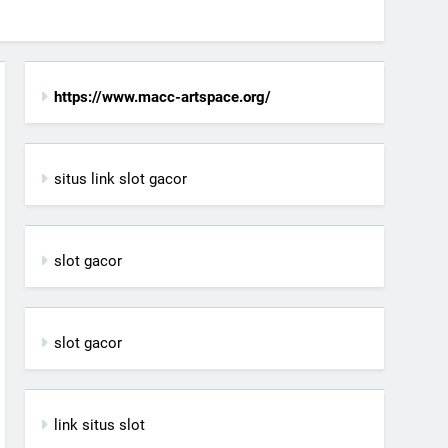
https://www.macc-artspace.org/
situs link slot gacor
slot gacor
slot gacor
link situs slot