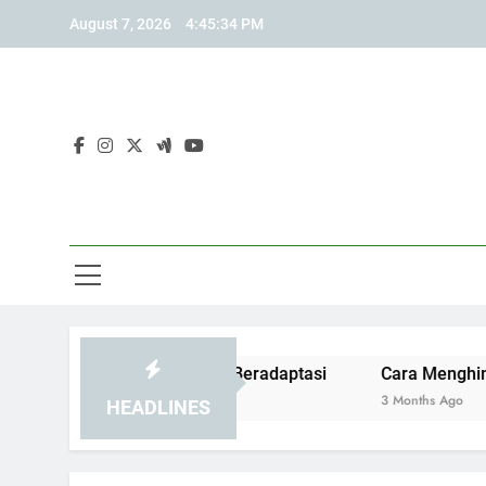
Skip
August 7, 2026
4:45:35 PM
to
content
Ros
Rospages A
ar Lebih Mudah Beradaptasi
Cara Menghindari Kendala
3 Months Ago
HEADLINES