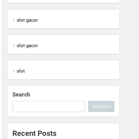
slot gacor
slot gacor
slot
Search
SEARCH
Recent Posts