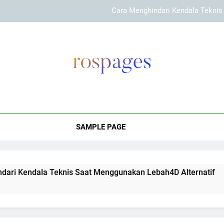
Cara Menghindari Kendala Teknis
Slot Lebah4D dengan Tampilan Modern untuk Akses Lebih Efisie
Cara Memastikan LAE138 Login B
Tips Memahami Sistem Slot L
pages
Cara Menghindari Kendala Teknis
dalah Portal Informasi Dan Berita Terpercaya. Temukan Berita
Slot Lebah4D dengan Tampilan Modern untuk Akses Lebih Efisie
SAMPLE PAGE
Cara Memastikan LAE138 Login B
 Teknis Saat Menggunakan Lebah4D Alternatif
Slot Leb
3 Months A