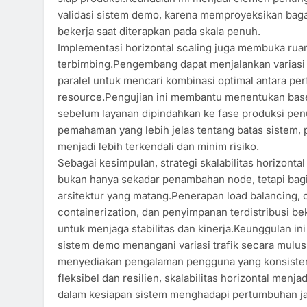
validasi sistem demo, karena memproyeksikan baga
bekerja saat diterapkan pada skala penuh.
Implementasi horizontal scaling juga membuka ru
terbimbing.Pengembang dapat menjalankan variasi 
paralel untuk mencari kombinasi optimal antara p
resource.Pengujian ini membantu menentukan base
sebelum layanan dipindahkan ke fase produksi pe
pemahaman yang lebih jelas tentang batas sistem, p
menjadi lebih terkendali dan minim risiko.
Sebagai kesimpulan, strategi skalabilitas horizont
bukan hanya sekadar penambahan node, tetapi bag
arsitektur yang matang.Penerapan load balancing, o
containerization, dan penyimpanan terdistribusi be
untuk menjaga stabilitas dan kinerja.Keunggulan i
sistem demo menangani variasi trafik secara mulus
menyediakan pengalaman pengguna yang konsisten
fleksibel dan resilien, skalabilitas horizontal menja
dalam kesiapan sistem menghadapi pertumbuhan ja