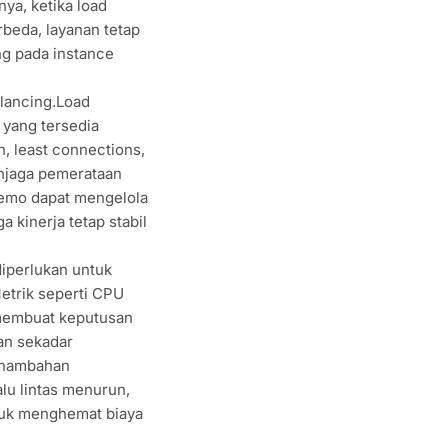
ya, ketika load
beda, layanan tetap
ung pada instance
alancing.Load
 yang tersedia
n, least connections,
enjaga pemerataan
demo dapat mengelola
 kinerja tetap stabil
diperlukan untuk
etrik seperti CPU
 membuat keputusan
kan sekadar
enambahan
alu lintas menurun,
ntuk menghemat biaya