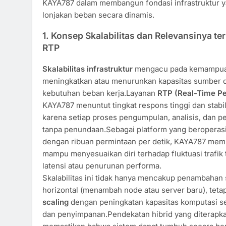
KAYA787 dalam membangun fondasi infrastruktur 
lonjakan beban secara dinamis.
1. Konsep Skalabilitas dan Relevansinya t
RTP
Skalabilitas infrastruktur
mengacu pada kemampuan
meningkatkan atau menurunkan kapasitas sumber d
kebutuhan beban kerja.Layanan
RTP (Real-Time P
KAYA787 menuntut tingkat respons tinggi dan stabili
karena setiap proses pengumpulan, analisis, dan pe
tanpa penundaan.Sebagai platform yang beroperasi
dengan ribuan permintaan per detik, KAYA787 mem
mampu menyesuaikan diri terhadap fluktuasi trafi
latensi atau penurunan performa.
Skalabilitas ini tidak hanya mencakup penambahan
horizontal (menambah node atau server baru), teta
scaling
dengan peningkatan kapasitas komputasi s
dan penyimpanan.Pendekatan hibrid yang diterap