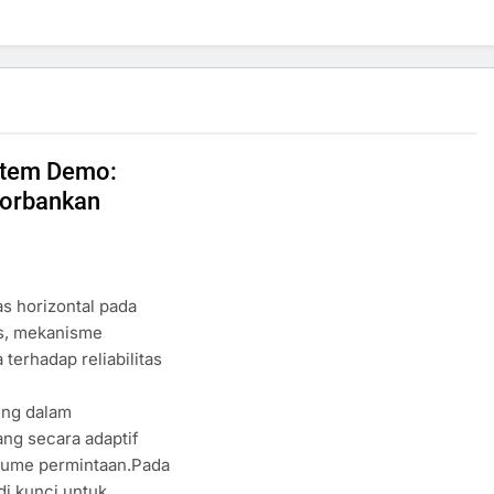
istem Demo:
gorbankan
s horizontal pada
is, mekanisme
terhadap reliabilitas
ing dalam
g secara adaptif
lume permintaan.Pada
di kunci untuk