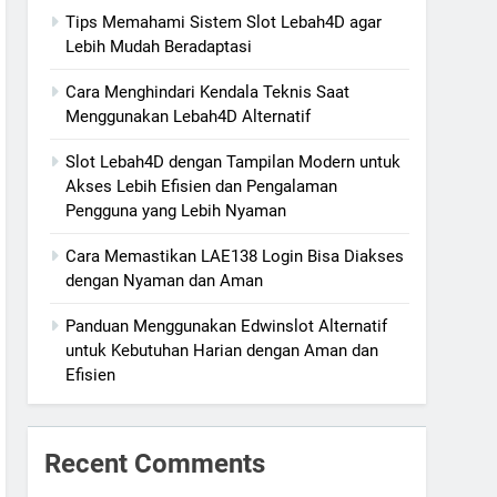
Tips Memahami Sistem Slot Lebah4D agar
Lebih Mudah Beradaptasi
Cara Menghindari Kendala Teknis Saat
Menggunakan Lebah4D Alternatif
Slot Lebah4D dengan Tampilan Modern untuk
Akses Lebih Efisien dan Pengalaman
Pengguna yang Lebih Nyaman
Cara Memastikan LAE138 Login Bisa Diakses
dengan Nyaman dan Aman
Panduan Menggunakan Edwinslot Alternatif
untuk Kebutuhan Harian dengan Aman dan
Efisien
Recent Comments