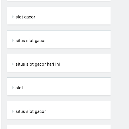
slot gacor
situs slot gacor
situs slot gacor hari ini
slot
situs slot gacor