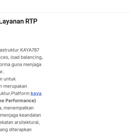
k Layanan RTP
rastruktur KAYA787
ces, load balancing,
erforma guna menjaga
r.
m untuk
an merupakan
ruktur.Platform
kaya
me Performance)
nya, menempatkan
k menjaga keandalan
katan arsitektural,
yang diterapkan