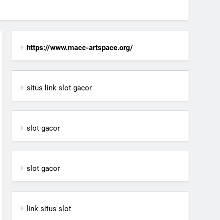
https://www.macc-artspace.org/
situs link slot gacor
slot gacor
slot gacor
link situs slot