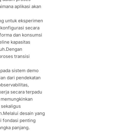
imana aplikasi akan
ang untuk eksperimen
konfigurasi secara
erforma dan konsumsi
line kapasitas
nuh.Dengan
roses transisi
al pada sistem demo
ian dari pendekatan
bservabilitas,
kerja secara terpadu
ni memungkinkan
 sekaligus
.Melalui desain yang
di fondasi penting
ngka panjang.