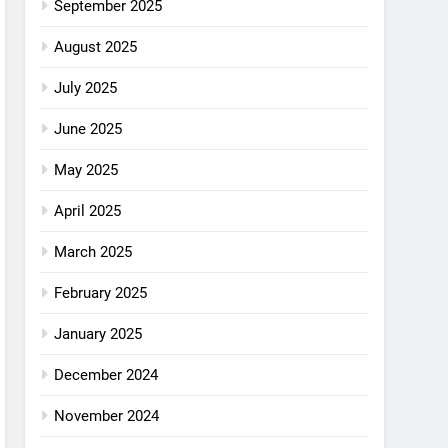
September 2025
August 2025
July 2025
June 2025
May 2025
April 2025
March 2025
February 2025
January 2025
December 2024
November 2024