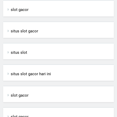
slot gacor
situs slot gacor
situs slot
situs slot gacor hari ini
slot gacor
slot gacor