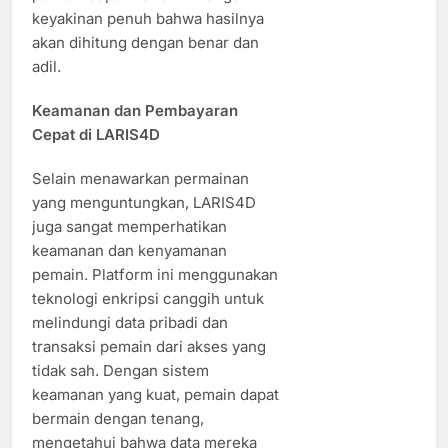
keyakinan penuh bahwa hasilnya
akan dihitung dengan benar dan
adil.
Keamanan dan Pembayaran
Cepat di LARIS4D
Selain menawarkan permainan
yang menguntungkan, LARIS4D
juga sangat memperhatikan
keamanan dan kenyamanan
pemain. Platform ini menggunakan
teknologi enkripsi canggih untuk
melindungi data pribadi dan
transaksi pemain dari akses yang
tidak sah. Dengan sistem
keamanan yang kuat, pemain dapat
bermain dengan tenang,
mengetahui bahwa data mereka