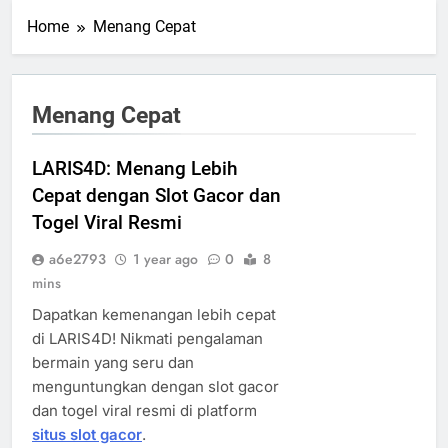
Home
Menang Cepat
Menang Cepat
LARIS4D: Menang Lebih
Cepat dengan Slot Gacor dan
Togel Viral Resmi
a6e2793
1 year ago
0
8
mins
Dapatkan kemenangan lebih cepat
di LARIS4D! Nikmati pengalaman
bermain yang seru dan
menguntungkan dengan slot gacor
dan togel viral resmi di platform
situs slot gacor
.