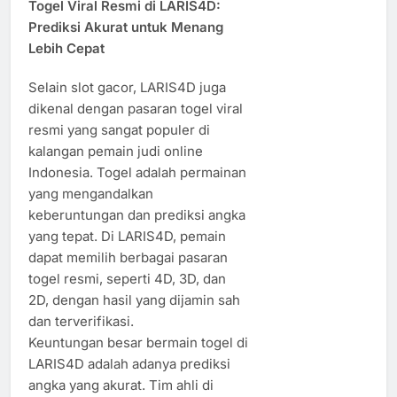
Togel Viral Resmi di LARIS4D:
Prediksi Akurat untuk Menang
Lebih Cepat
Selain slot gacor, LARIS4D juga
dikenal dengan pasaran togel viral
resmi yang sangat populer di
kalangan pemain judi online
Indonesia. Togel adalah permainan
yang mengandalkan
keberuntungan dan prediksi angka
yang tepat. Di LARIS4D, pemain
dapat memilih berbagai pasaran
togel resmi, seperti 4D, 3D, dan
2D, dengan hasil yang dijamin sah
dan terverifikasi.
Keuntungan besar bermain togel di
LARIS4D adalah adanya prediksi
angka yang akurat. Tim ahli di