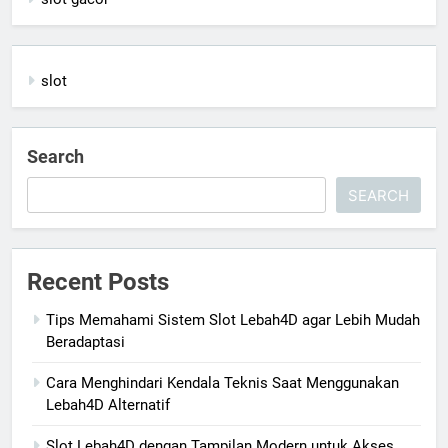
slot
Search
SEARCH
Recent Posts
Tips Memahami Sistem Slot Lebah4D agar Lebih Mudah
Beradaptasi
Cara Menghindari Kendala Teknis Saat Menggunakan
Lebah4D Alternatif
Slot Lebah4D dengan Tampilan Modern untuk Akses