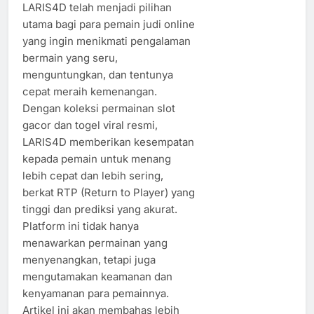
LARIS4D telah menjadi pilihan
utama bagi para pemain judi online
yang ingin menikmati pengalaman
bermain yang seru,
menguntungkan, dan tentunya
cepat meraih kemenangan.
Dengan koleksi permainan slot
gacor dan togel viral resmi,
LARIS4D memberikan kesempatan
kepada pemain untuk menang
lebih cepat dan lebih sering,
berkat RTP (Return to Player) yang
tinggi dan prediksi yang akurat.
Platform ini tidak hanya
menawarkan permainan yang
menyenangkan, tetapi juga
mengutamakan keamanan dan
kenyamanan para pemainnya.
Artikel ini akan membahas lebih