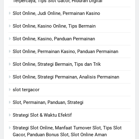
Terpercaya, Tips Slot Gacor, Hiburan Digital
Slot Online, Judi Online, Permainan Kasino
Slot Online, Kasino Online, Tips Bermain
Slot Online, Kasino, Panduan Permainan
Slot Online, Permainan Kasino, Panduan Permainan
Slot Online, Strategi Bermain, Tips dan Trik
Slot Online, Strategi Permainan, Analisis Permainan
slot tergacor
Slot, Permainan, Panduan, Strategi
Strategi Slot & Waktu Efektif
Strategi Slot Online, Manfaat Turnover Slot, Tips Slot
Gacor, Panduan Bonus Slot, Slot Online Aman