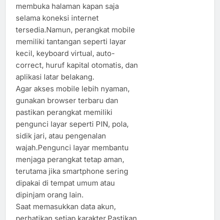
membuka halaman kapan saja
selama koneksi internet
tersedia.Namun, perangkat mobile
memiliki tantangan seperti layar
kecil, keyboard virtual, auto-
correct, huruf kapital otomatis, dan
aplikasi latar belakang.
Agar akses mobile lebih nyaman,
gunakan browser terbaru dan
pastikan perangkat memiliki
pengunci layar seperti PIN, pola,
sidik jari, atau pengenalan
wajah.Pengunci layar membantu
menjaga perangkat tetap aman,
terutama jika smartphone sering
dipakai di tempat umum atau
dipinjam orang lain.
Saat memasukkan data akun,
perhatikan setiap karakter.Pastikan