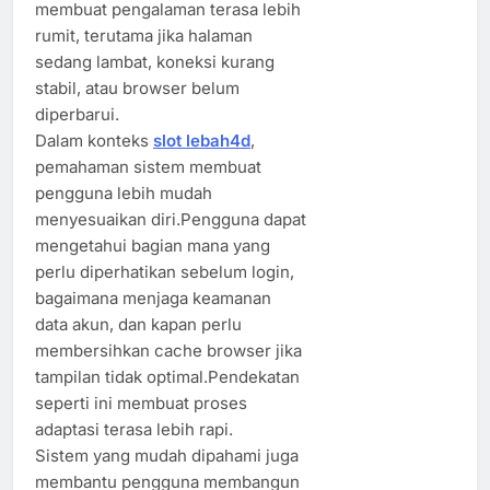
membuat pengalaman terasa lebih
rumit, terutama jika halaman
sedang lambat, koneksi kurang
stabil, atau browser belum
diperbarui.
Dalam konteks
slot lebah4d
,
pemahaman sistem membuat
pengguna lebih mudah
menyesuaikan diri.Pengguna dapat
mengetahui bagian mana yang
perlu diperhatikan sebelum login,
bagaimana menjaga keamanan
data akun, dan kapan perlu
membersihkan cache browser jika
tampilan tidak optimal.Pendekatan
seperti ini membuat proses
adaptasi terasa lebih rapi.
Sistem yang mudah dipahami juga
membantu pengguna membangun