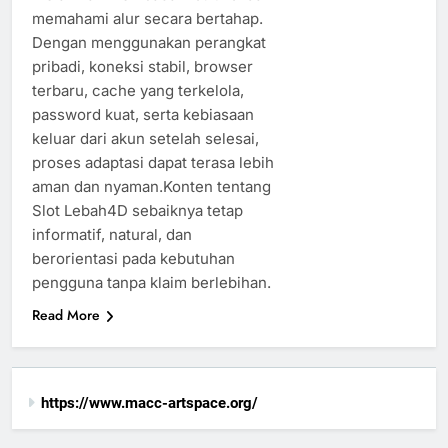
memahami alur secara bertahap.
Dengan menggunakan perangkat
pribadi, koneksi stabil, browser
terbaru, cache yang terkelola,
password kuat, serta kebiasaan
keluar dari akun setelah selesai,
proses adaptasi dapat terasa lebih
aman dan nyaman.Konten tentang
Slot Lebah4D sebaiknya tetap
informatif, natural, dan
berorientasi pada kebutuhan
pengguna tanpa klaim berlebihan.
Read More
https://www.macc-artspace.org/