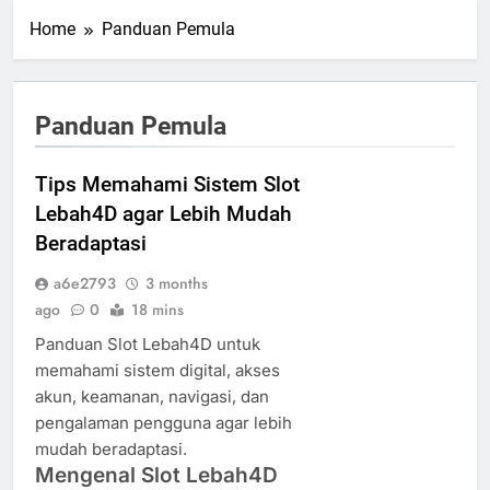
Home
Panduan Pemula
Panduan Pemula
Tips Memahami Sistem Slot
Lebah4D agar Lebih Mudah
Beradaptasi
a6e2793
3 months
ago
0
18 mins
Panduan Slot Lebah4D untuk
memahami sistem digital, akses
akun, keamanan, navigasi, dan
pengalaman pengguna agar lebih
mudah beradaptasi.
Mengenal Slot Lebah4D