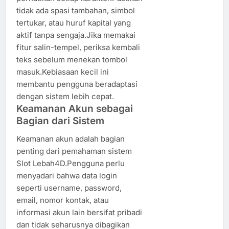
tidak ada spasi tambahan, simbol
tertukar, atau huruf kapital yang
aktif tanpa sengaja.Jika memakai
fitur salin-tempel, periksa kembali
teks sebelum menekan tombol
masuk.Kebiasaan kecil ini
membantu pengguna beradaptasi
dengan sistem lebih cepat.
Keamanan Akun sebagai
Bagian dari Sistem
Keamanan akun adalah bagian
penting dari pemahaman sistem
Slot Lebah4D.Pengguna perlu
menyadari bahwa data login
seperti username, password,
email, nomor kontak, atau
informasi akun lain bersifat pribadi
dan tidak seharusnya dibagikan