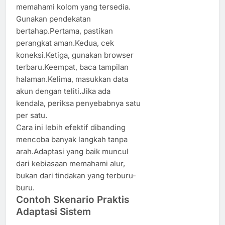
memahami kolom yang tersedia.
Gunakan pendekatan
bertahap.Pertama, pastikan
perangkat aman.Kedua, cek
koneksi.Ketiga, gunakan browser
terbaru.Keempat, baca tampilan
halaman.Kelima, masukkan data
akun dengan teliti.Jika ada
kendala, periksa penyebabnya satu
per satu.
Cara ini lebih efektif dibanding
mencoba banyak langkah tanpa
arah.Adaptasi yang baik muncul
dari kebiasaan memahami alur,
bukan dari tindakan yang terburu-
buru.
Contoh Skenario Praktis
Adaptasi Sistem