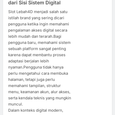
dari Sisi Sistem Digital
Slot Lebah4D menjadi salah satu
istilah brand yang sering dicari
pengguna ketika ingin memahami
pengalaman akses digital secara
lebih mudah dan terarah.Bagi
pengguna baru, memahami sistem
sebuah platform sangat penting
karena dapat membantu proses
adaptasi berjalan lebih
nyaman.Pengguna tidak hanya
perlu mengetahui cara membuka
halaman, tetapi juga perlu
memahami tampilan, struktur
menu, keamanan akun, alur akses,
serta kendala teknis yang mungkin
muncul.
Dalam konteks digital modern,