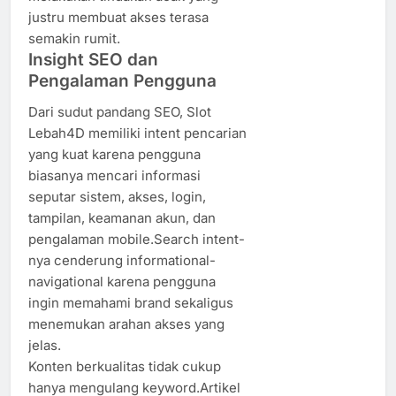
justru membuat akses terasa
semakin rumit.
Insight SEO dan
Pengalaman Pengguna
Dari sudut pandang SEO, Slot
Lebah4D memiliki intent pencarian
yang kuat karena pengguna
biasanya mencari informasi
seputar sistem, akses, login,
tampilan, keamanan akun, dan
pengalaman mobile.Search intent-
nya cenderung informational-
navigational karena pengguna
ingin memahami brand sekaligus
menemukan arahan akses yang
jelas.
Konten berkualitas tidak cukup
hanya mengulang keyword.Artikel