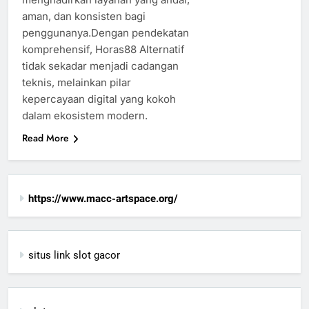
aman, dan konsisten bagi
penggunanya.Dengan pendekatan
komprehensif, Horas88 Alternatif
tidak sekadar menjadi cadangan
teknis, melainkan pilar
kepercayaan digital yang kokoh
dalam ekosistem modern.
Read More
https://www.macc-artspace.org/
situs link slot gacor