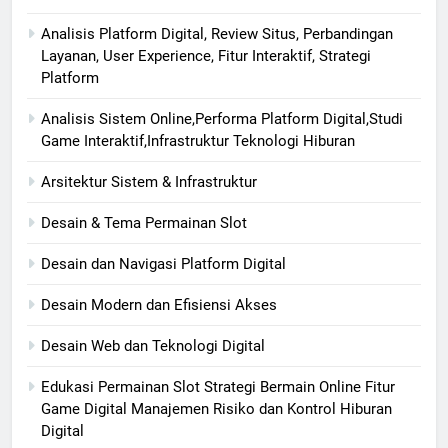
Analisis Platform Digital, Review Situs, Perbandingan
Layanan, User Experience, Fitur Interaktif, Strategi
Platform
Analisis Sistem Online,Performa Platform Digital,Studi
Game Interaktif,Infrastruktur Teknologi Hiburan
Arsitektur Sistem & Infrastruktur
Desain & Tema Permainan Slot
Desain dan Navigasi Platform Digital
Desain Modern dan Efisiensi Akses
Desain Web dan Teknologi Digital
Edukasi Permainan Slot Strategi Bermain Online Fitur
Game Digital Manajemen Risiko dan Kontrol Hiburan
Digital