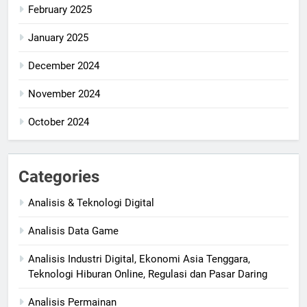
February 2025
January 2025
December 2024
November 2024
October 2024
Categories
Analisis & Teknologi Digital
Analisis Data Game
Analisis Industri Digital, Ekonomi Asia Tenggara,
Teknologi Hiburan Online, Regulasi dan Pasar Daring
Analisis Permainan