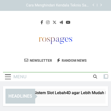
Skip
Slot Lebah4D dengan Tampilan Modern untuk
to
Akses Lebih Efisien dan Pengalaman Pengguna
yang Lebih Nyaman
content
Cara Memastikan LAE138 Login Bisa Diakses
dengan Nyaman dan Aman
Tips Memahami Sistem Slot Lebah4D agar Lebih
Mudah Beradaptasi
Cara Menghindari Kendala Teknis Saat
Menggunakan Lebah4D Alternatif
Slot Lebah4D dengan Tampilan Modern untuk
Akses Lebih Efisien dan Pengalaman Pengguna
Rospages
yang Lebih Nyaman
Rospages Adalah Portal Informasi Dan
Cara Memastikan LAE138 Login Bisa Diakses
NEWSLETTER
RANDOM NEWS
dengan Nyaman dan Aman
Berita Terpercaya. Temukan Berita Terbaru
Dan Artikel Bermanfaat.
MENU
ips Memahami Sistem Slot Lebah4D agar Lebih Mudah Berada
HEADLINES
 Months Ago