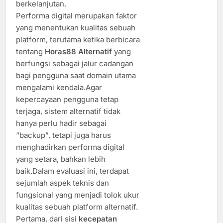
berkelanjutan.
Performa digital merupakan faktor
yang menentukan kualitas sebuah
platform, terutama ketika berbicara
tentang
Horas88 Alternatif
yang
berfungsi sebagai jalur cadangan
bagi pengguna saat domain utama
mengalami kendala.Agar
kepercayaan pengguna tetap
terjaga, sistem alternatif tidak
hanya perlu hadir sebagai
“backup”, tetapi juga harus
menghadirkan performa digital
yang setara, bahkan lebih
baik.Dalam evaluasi ini, terdapat
sejumlah aspek teknis dan
fungsional yang menjadi tolok ukur
kualitas sebuah platform alternatif.
Pertama, dari sisi
kecepatan