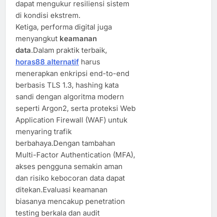
dapat mengukur resiliensi sistem
di kondisi ekstrem.
Ketiga, performa digital juga
menyangkut
keamanan
data
.Dalam praktik terbaik,
horas88 alternatif
harus
menerapkan enkripsi end-to-end
berbasis TLS 1.3, hashing kata
sandi dengan algoritma modern
seperti Argon2, serta proteksi Web
Application Firewall (WAF) untuk
menyaring trafik
berbahaya.Dengan tambahan
Multi-Factor Authentication (MFA),
akses pengguna semakin aman
dan risiko kebocoran data dapat
ditekan.Evaluasi keamanan
biasanya mencakup penetration
testing berkala dan audit