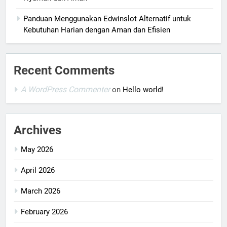
Panduan Menggunakan Edwinslot Alternatif untuk
Kebutuhan Harian dengan Aman dan Efisien
Recent Comments
A WordPress Commenter
on
Hello world!
Archives
May 2026
April 2026
March 2026
February 2026