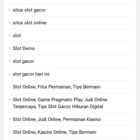
situs slot gacor
situs slot online
slot
Slot Demo
slot gacor
slot gacor hari ini
Slot Online, Fitur Permainan, Tips Bermain
Slot Online, Game Pragmatic Play, Judi Online
Terpercaya, Tips Slot Gacor, Hiburan Digital
Slot Online, Judi Online, Permainan Kasino
Slot Online, Kasino Online, Tips Bermain