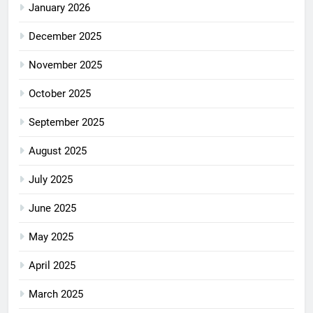
January 2026
December 2025
November 2025
October 2025
September 2025
August 2025
July 2025
June 2025
May 2025
April 2025
March 2025