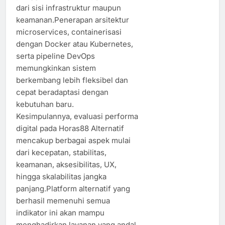
dari sisi infrastruktur maupun
keamanan.Penerapan arsitektur
microservices, containerisasi
dengan Docker atau Kubernetes,
serta pipeline DevOps
memungkinkan sistem
berkembang lebih fleksibel dan
cepat beradaptasi dengan
kebutuhan baru.
Kesimpulannya, evaluasi performa
digital pada Horas88 Alternatif
mencakup berbagai aspek mulai
dari kecepatan, stabilitas,
keamanan, aksesibilitas, UX,
hingga skalabilitas jangka
panjang.Platform alternatif yang
berhasil memenuhi semua
indikator ini akan mampu
menghadirkan layanan yang andal,