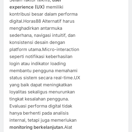
experience (UX)
memiliki
kontribusi besar dalam performa
digital.Horas88 Alternatif harus
menghadirkan antarmuka
sederhana, navigasi intuitif, dan
konsistensi desain dengan
platform utama.Micro-interaction
seperti notifikasi keberhasilan
login atau indikator loading
membantu pengguna memahami
status sistem secara real-time.UX
yang baik dapat meningkatkan
loyalitas sekaligus menurunkan
tingkat kesalahan pengguna.
Evaluasi performa digital tidak
hanya berhenti pada analisis
internal, tetapi juga memerlukan
monitoring berkelanjutan
.Alat