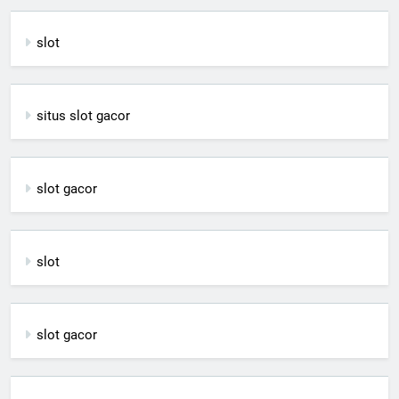
slot
situs slot gacor
slot gacor
slot
slot gacor