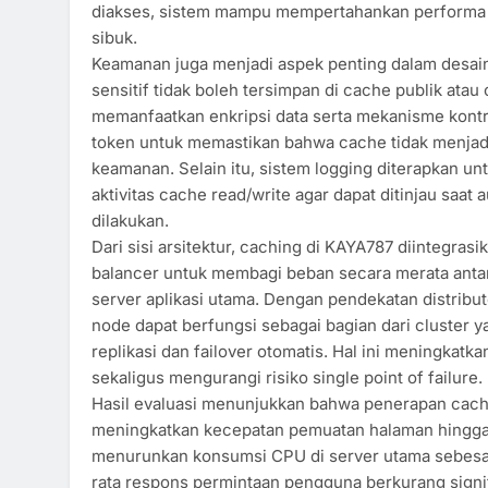
diakses, sistem mampu mempertahankan performa
sibuk.
Keamanan juga menjadi aspek penting dalam desain
sensitif tidak boleh tersimpan di cache publik atau
memanfaatkan enkripsi data serta mekanisme kontr
token untuk memastikan bahwa cache tidak menjadi
keamanan. Selain itu, sistem logging diterapkan u
aktivitas cache read/write agar dapat ditinjau saat
dilakukan.
Dari sisi arsitektur, caching di KAYA787 diintegras
balancer untuk membagi beban secara merata anta
server aplikasi utama. Dengan pendekatan distribut
node dapat berfungsi sebagai bagian dari cluster
replikasi dan failover otomatis. Hal ini meningkatk
sekaligus mengurangi risiko single point of failure.
Hasil evaluasi menunjukkan bahwa penerapan cachi
meningkatkan kecepatan pemuatan halaman hingg
menurunkan konsumsi CPU di server utama sebesa
rata respons permintaan pengguna berkurang signif