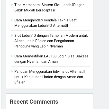
Tips Memahami Sistem Slot Lebah4D agar
Lebih Mudah Beradaptasi
Cara Menghindari Kendala Teknis Saat
Menggunakan Lebah4D Alternatif
Slot Lebah4D dengan Tampilan Modern untuk
Akses Lebih Efisien dan Pengalaman
Pengguna yang Lebih Nyaman
Cara Memastikan LAE138 Login Bisa Diakses
dengan Nyaman dan Aman
Panduan Menggunakan Edwinslot Alternatif
untuk Kebutuhan Harian dengan Aman dan
Efisien
Recent Comments