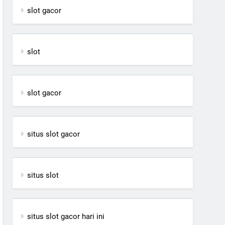
slot gacor
slot
slot gacor
situs slot gacor
situs slot
situs slot gacor hari ini