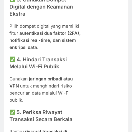
Digital dengan Keamanan
Ekstra
Pilih dompet digital yang memiliki
fitur
autentikasi dua faktor (2FA),
notifikasi real-time, dan sistem
enkripsi data
.
4. Hindari Transaksi
Melalui Wi-Fi Publik
Gunakan
jaringan pribadi atau
VPN
untuk menghindari risiko
pencurian data melalui Wi-Fi
publik.
5. Periksa Riwayat
Transaksi Secara Berkala
Pantau
riwayat transaksi di