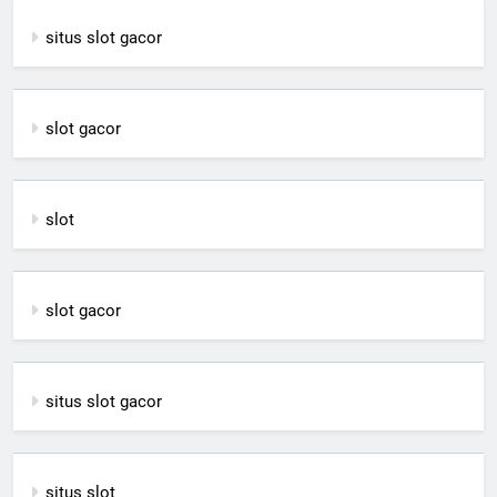
situs slot gacor
slot gacor
slot
slot gacor
situs slot gacor
situs slot