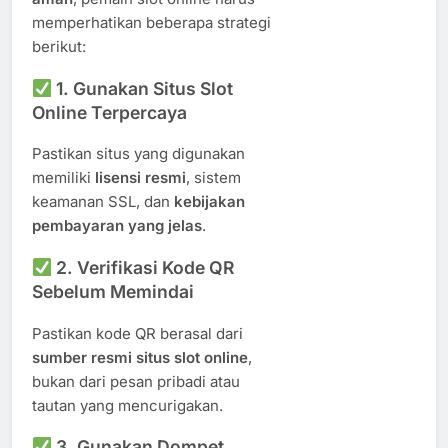
memperhatikan beberapa strategi
berikut:
1. Gunakan Situs Slot
Online Terpercaya
Pastikan situs yang digunakan
memiliki
lisensi resmi
, sistem
keamanan SSL, dan
kebijakan
pembayaran yang jelas
.
2. Verifikasi Kode QR
Sebelum Memindai
Pastikan kode QR berasal dari
sumber resmi situs slot online
,
bukan dari pesan pribadi atau
tautan yang mencurigakan.
3. Gunakan Dompet