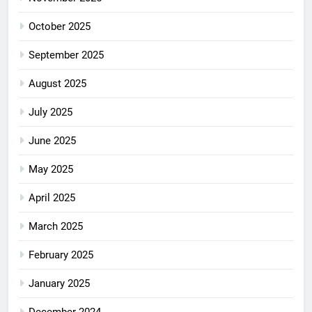
October 2025
September 2025
August 2025
July 2025
June 2025
May 2025
April 2025
March 2025
February 2025
January 2025