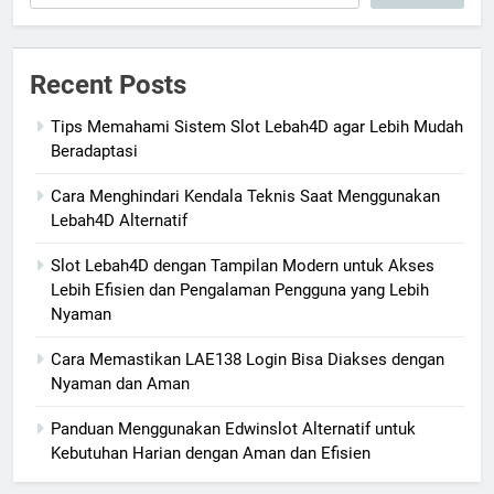
Recent Posts
Tips Memahami Sistem Slot Lebah4D agar Lebih Mudah
Beradaptasi
Cara Menghindari Kendala Teknis Saat Menggunakan
Lebah4D Alternatif
Slot Lebah4D dengan Tampilan Modern untuk Akses
Lebih Efisien dan Pengalaman Pengguna yang Lebih
Nyaman
Cara Memastikan LAE138 Login Bisa Diakses dengan
Nyaman dan Aman
Panduan Menggunakan Edwinslot Alternatif untuk
Kebutuhan Harian dengan Aman dan Efisien