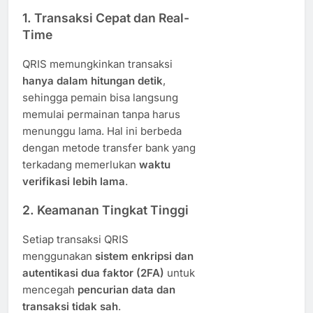
1. Transaksi Cepat dan Real-
Time
QRIS memungkinkan transaksi
hanya dalam hitungan detik
,
sehingga pemain bisa langsung
memulai permainan tanpa harus
menunggu lama. Hal ini berbeda
dengan metode transfer bank yang
terkadang memerlukan
waktu
verifikasi lebih lama
.
2. Keamanan Tingkat Tinggi
Setiap transaksi QRIS
menggunakan
sistem enkripsi dan
autentikasi dua faktor (2FA)
untuk
mencegah
pencurian data dan
transaksi tidak sah
.