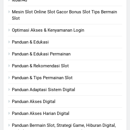
lebah4d
Mesin Slot Online Slot Gacor Bonus Slot Tips Bermain
Slot
Optimasi Akses & Kenyamanan Login
Panduan & Edukasi
Panduan & Edukasi Permainan
Panduan & Rekomendasi Slot
Panduan & Tips Permainan Slot
Panduan Adaptasi Sistem Digital
Panduan Akses Digital
Panduan Akses Harian Digital
Panduan Bermain Slot, Strategi Game, Hiburan Digital,