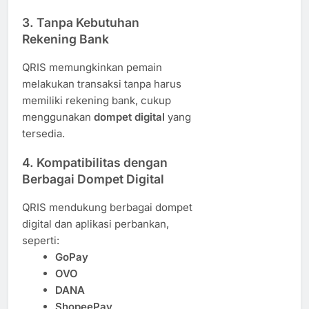
3. Tanpa Kebutuhan
Rekening Bank
QRIS memungkinkan pemain
melakukan transaksi tanpa harus
memiliki rekening bank, cukup
menggunakan
dompet digital
yang
tersedia.
4. Kompatibilitas dengan
Berbagai Dompet Digital
QRIS mendukung berbagai dompet
digital dan aplikasi perbankan,
seperti:
GoPay
OVO
DANA
ShopeePay