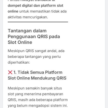
dompet digital dan platform slot
online
untuk memastikan tidak ada
aktivitas mencurigakan.
Tantangan dalam
Penggunaan QRIS pada
Slot Online
Meskipun QRIS sangat andal, ada
beberapa tantangan yang perlu
diperhatikan:
1. Tidak Semua Platform
Slot Online Mendukung QRIS
Meskipun semakin banyak situs
slot yang menerima pembayaran
QRIS, masih ada beberapa platform
yang belum mengadopsi sistem ini.