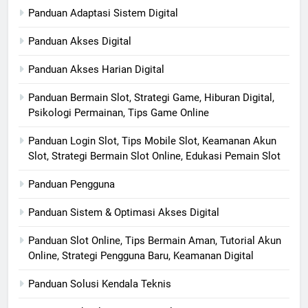
Panduan Adaptasi Sistem Digital
Panduan Akses Digital
Panduan Akses Harian Digital
Panduan Bermain Slot, Strategi Game, Hiburan Digital,
Psikologi Permainan, Tips Game Online
Panduan Login Slot, Tips Mobile Slot, Keamanan Akun
Slot, Strategi Bermain Slot Online, Edukasi Pemain Slot
Panduan Pengguna
Panduan Sistem & Optimasi Akses Digital
Panduan Slot Online, Tips Bermain Aman, Tutorial Akun
Online, Strategi Pengguna Baru, Keamanan Digital
Panduan Solusi Kendala Teknis