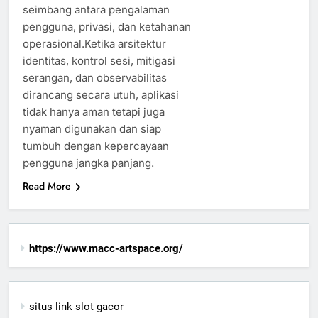
seimbang antara pengalaman
pengguna, privasi, dan ketahanan
operasional.Ketika arsitektur
identitas, kontrol sesi, mitigasi
serangan, dan observabilitas
dirancang secara utuh, aplikasi
tidak hanya aman tetapi juga
nyaman digunakan dan siap
tumbuh dengan kepercayaan
pengguna jangka panjang.
Read More
https://www.macc-artspace.org/
situs link slot gacor