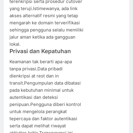
terenkripsi serta prosedur cutover
yang teruji.Istimewanya, ada link
akses alternatif resmi yang tetap
mengarah ke domain terverifikasi
sehingga pengguna selalu memiliki
jalur aman ketika ada gangguan
lokal.
Privasi dan Kepatuhan
Keamanan tak berarti apa-apa
tanpa privasi.Data pribadi
dienkripsi at rest dan in
transit.Pengumpulan data dibatasi
pada kebutuhan minimal untuk
autentikasi dan deteksi
penipuan.Pengguna diberi kontrol
untuk mengelola perangkat
tepercaya dan faktor autentikasi
serta dapat melihat riwayat
aktivitas kritis.Transparansi ini