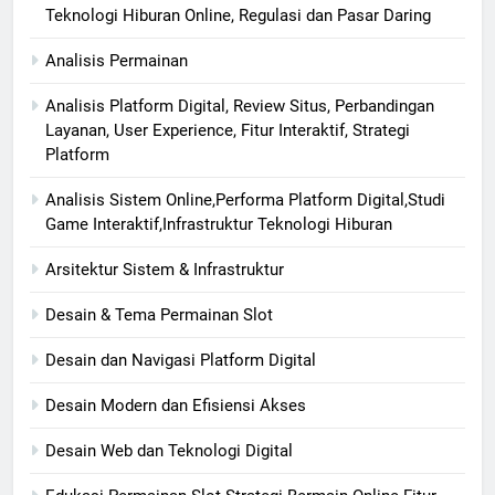
Teknologi Hiburan Online, Regulasi dan Pasar Daring
Analisis Permainan
Analisis Platform Digital, Review Situs, Perbandingan
Layanan, User Experience, Fitur Interaktif, Strategi
Platform
Analisis Sistem Online,Performa Platform Digital,Studi
Game Interaktif,Infrastruktur Teknologi Hiburan
Arsitektur Sistem & Infrastruktur
Desain & Tema Permainan Slot
Desain dan Navigasi Platform Digital
Desain Modern dan Efisiensi Akses
Desain Web dan Teknologi Digital