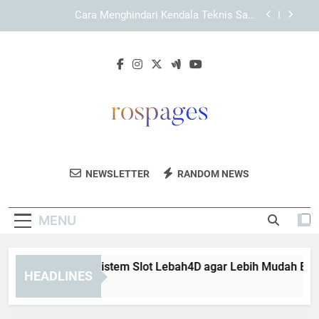
Skip
Slot Lebah4D dengan Tampilan Modern untuk
to
Akses Lebih Efisien dan Pengalaman Pengguna
yang Lebih Nyaman
content
Cara Memastikan LAE138 Login Bisa Diakses
dengan Nyaman dan Aman
Tips Memahami Sistem Slot Lebah4D agar Lebih
Mudah Beradaptasi
Cara Menghindari Kendala Teknis Saat
Menggunakan Lebah4D Alternatif
Slot Lebah4D dengan Tampilan Modern untuk
Akses Lebih Efisien dan Pengalaman Pengguna
Rospages
yang Lebih Nyaman
Rospages Adalah Portal Informasi Dan
Cara Memastikan LAE138 Login Bisa Diakses
NEWSLETTER
RANDOM NEWS
dengan Nyaman dan Aman
Berita Terpercaya. Temukan Berita Terbaru
Dan Artikel Bermanfaat.
MENU
ps Memahami Sistem Slot Lebah4D agar Lebih Mudah Beradap
HEADLINES
Months Ago