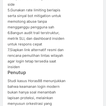
side
5.Gunakan rate limiting berlapis
serta sinyal bot mitigation untuk
memotong abuse tanpa
mengganggu pengguna sah
6.Bangun audit trail terstruktur,
metrik SLI, dan dashboard insiden
untuk respons cepat
7.Siapkan link alternatif resmi dan
rencana pemulihan lintas wilayah
agar login tetap tersedia saat
insiden
Penutup
Studi kasus Horas88 menunjukkan
bahwa keamanan login modern
bukan hanya soal menambah
lapisan proteksi, melainkan
menyusun orkestrasi yang