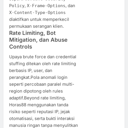
,
, dan
Policy
X-Frame-Options
X-Content-Type-Options
diaktifkan untuk memperkecil
permukaan serangan klien.
Rate Limiting, Bot
Mitigation, dan Abuse
Controls
Upaya brute force dan credential
stuffing ditekan oleh rate limiting
berbasis IP, user, dan
perangkat.Pola anomali login
seperti percobaan paralel multi-
region dipotong oleh rules
adaptif.Beyond rate limiting,
Horas88 menggunakan tanda
risiko seperti reputasi IP, jejak
otomatisasi, serta bukti interaksi
manusia ringan tanpa menyulitkan