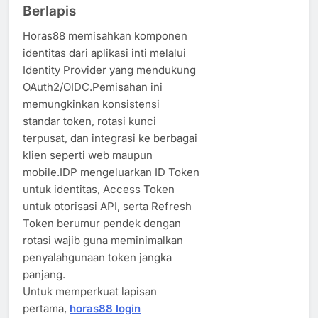
Berlapis
Horas88 memisahkan komponen
identitas dari aplikasi inti melalui
Identity Provider yang mendukung
OAuth2/OIDC.Pemisahan ini
memungkinkan konsistensi
standar token, rotasi kunci
terpusat, dan integrasi ke berbagai
klien seperti web maupun
mobile.IDP mengeluarkan ID Token
untuk identitas, Access Token
untuk otorisasi API, serta Refresh
Token berumur pendek dengan
rotasi wajib guna meminimalkan
penyalahgunaan token jangka
panjang.
Untuk memperkuat lapisan
pertama,
horas88 login