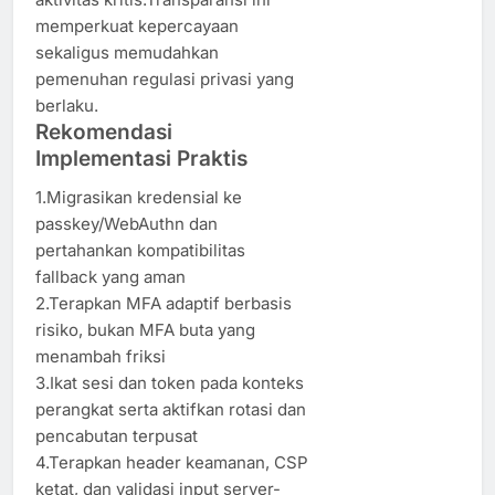
memperkuat kepercayaan
sekaligus memudahkan
pemenuhan regulasi privasi yang
berlaku.
Rekomendasi
Implementasi Praktis
1.Migrasikan kredensial ke
passkey/WebAuthn dan
pertahankan kompatibilitas
fallback yang aman
2.Terapkan MFA adaptif berbasis
risiko, bukan MFA buta yang
menambah friksi
3.Ikat sesi dan token pada konteks
perangkat serta aktifkan rotasi dan
pencabutan terpusat
4.Terapkan header keamanan, CSP
ketat, dan validasi input server-