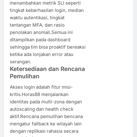
menambahkan metrik SLI seperti
tingkat keberhasilan login, median
waktu autentikasi, tingkat
tantangan MFA, dan rasio
penolakan anomali.Semua ini
ditampilkan pada dashboard
sehingga tim bisa proaktif bereaksi
ketika ada lonjakan error atau
serangan.
Ketersediaan dan Rencana
Pemulihan
Akses login adalah fitur misi-
kritis.Horas88 menjalankan
identitas pada multi-zona dengan
autoscaling dan health check
aktif.Rencana pemulihan bencana
mengatur fallback ke wilayah lain
dengan replikasi rahasia secara