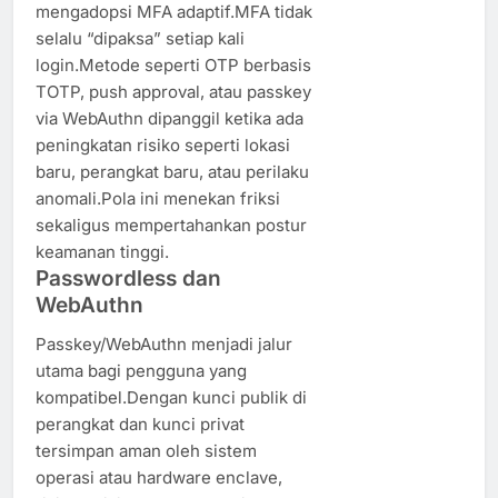
mengadopsi MFA adaptif.MFA tidak
selalu “dipaksa” setiap kali
login.Metode seperti OTP berbasis
TOTP, push approval, atau passkey
via WebAuthn dipanggil ketika ada
peningkatan risiko seperti lokasi
baru, perangkat baru, atau perilaku
anomali.Pola ini menekan friksi
sekaligus mempertahankan postur
keamanan tinggi.
Passwordless dan
WebAuthn
Passkey/WebAuthn menjadi jalur
utama bagi pengguna yang
kompatibel.Dengan kunci publik di
perangkat dan kunci privat
tersimpan aman oleh sistem
operasi atau hardware enclave,