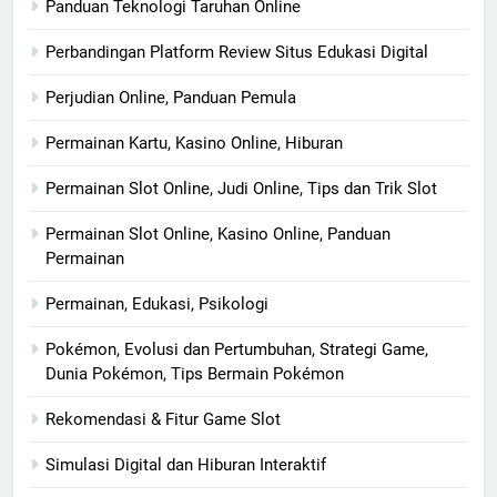
Panduan Teknologi Taruhan Online
Perbandingan Platform Review Situs Edukasi Digital
Perjudian Online, Panduan Pemula
Permainan Kartu, Kasino Online, Hiburan
Permainan Slot Online, Judi Online, Tips dan Trik Slot
Permainan Slot Online, Kasino Online, Panduan
Permainan
Permainan, Edukasi, Psikologi
Pokémon, Evolusi dan Pertumbuhan, Strategi Game,
Dunia Pokémon, Tips Bermain Pokémon
Rekomendasi & Fitur Game Slot
Simulasi Digital dan Hiburan Interaktif