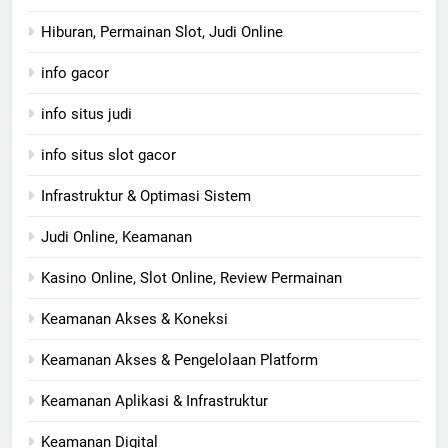
Hiburan, Permainan Slot, Judi Online
info gacor
info situs judi
info situs slot gacor
Infrastruktur & Optimasi Sistem
Judi Online, Keamanan
Kasino Online, Slot Online, Review Permainan
Keamanan Akses & Koneksi
Keamanan Akses & Pengelolaan Platform
Keamanan Aplikasi & Infrastruktur
Keamanan Digital