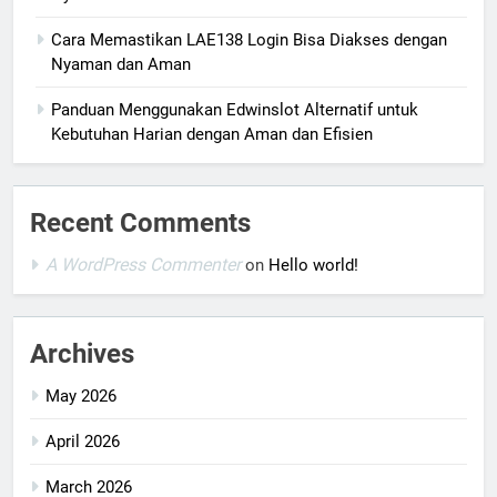
Cara Memastikan LAE138 Login Bisa Diakses dengan
Nyaman dan Aman
Panduan Menggunakan Edwinslot Alternatif untuk
Kebutuhan Harian dengan Aman dan Efisien
Recent Comments
A WordPress Commenter
on
Hello world!
Archives
May 2026
April 2026
March 2026