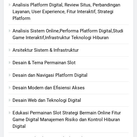
Analisis Platform Digital, Review Situs, Perbandingan
Layanan, User Experience, Fitur Interaktif, Strategi
Platform
Analisis Sistem Online,Performa Platform Digital,Studi
Game Interaktif,Infrastruktur Teknologi Hiburan
Arsitektur Sistem & Infrastruktur
Desain & Tema Permainan Slot
Desain dan Navigasi Platform Digital
Desain Modern dan Efisiensi Akses
Desain Web dan Teknologi Digital
Edukasi Permainan Slot Strategi Bermain Online Fitur
Game Digital Manajemen Risiko dan Kontrol Hiburan
Digital