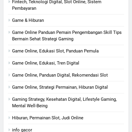
Fintech, Teknologi Digital, Slot Online, Sistem
Pembayaran
Game & Hiburan
Game Online Panduan Pemain Pengembangan Skill Tips
Bermain Sehat Strategi Gaming
Game Online, Edukasi Slot, Panduan Pemula
Game Online, Edukasi, Tren Digital
Game Online, Panduan Digital, Rekomendasi Slot
Game Online, Strategi Permainan, Hiburan Digital
Gaming Strategy, Kesehatan Digital, Lifestyle Gaming,
Mental Well-Being
Hiburan, Permainan Slot, Judi Online
info gacor