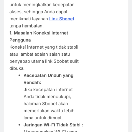
untuk meningkatkan kecepatan
akses, sehingga Anda dapat
menikmati layanan
Link Sbobet
tanpa hambatan.
1. Masalah Koneksi Internet
Pengguna
Koneksi internet yang tidak stabil
atau lambat adalah salah satu
penyebab utama link Sbobet sulit
dibuka.
Kecepatan Unduh yang
Rendah:
Jika kecepatan internet
Anda tidak mencukupi,
halaman Sbobet akan
memerlukan waktu lebih
lama untuk dimuat.
Jaringan Wi-Fi Tidak Stabil:
Menggunakan Wi-Fi yang