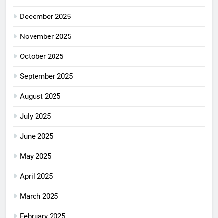
December 2025
November 2025
October 2025
September 2025
August 2025
July 2025
June 2025
May 2025
April 2025
March 2025
February 2025