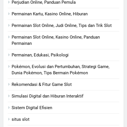
Perjudian Online, Panduan Pemula
Permainan Kartu, Kasino Online, Hiburan
Permainan Slot Online, Judi Online, Tips dan Trik Slot
Permainan Slot Online, Kasino Online, Panduan
Permainan
Permainan, Edukasi, Psikologi
Pokémon, Evolusi dan Pertumbuhan, Strategi Game,
Dunia Pokémon, Tips Bermain Pokémon
Rekomendasi & Fitur Game Slot
Simulasi Digital dan Hiburan Interaktif
Sistem Digital Efisien
situs slot