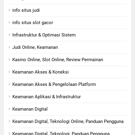
info situs judi
info situs slot gacor
Infrastruktur & Optimasi Sistem
Judi Online, Keamanan
Kasino Online, Slot Online, Review Permainan
Keamanan Akses & Koneksi
Keamanan Akses & Pengelolaan Platform
Keamanan Aplikasi & Infrastruktur
Keamanan Digital
Keamanan Digital, Teknologi Online, Panduan Pengguna
Keamanan Digital, Teknologi, Panduan Pengguna