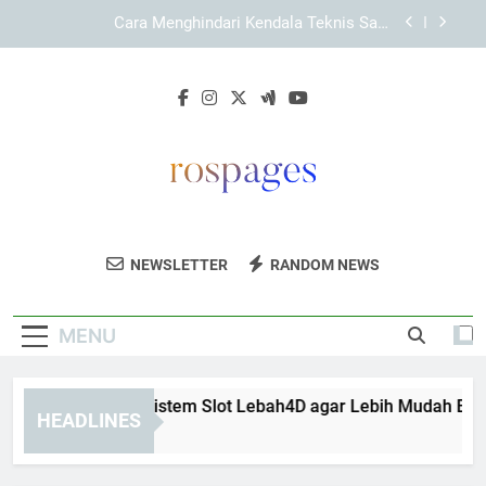
Skip
Slot Lebah4D dengan Tampilan Modern untuk
to
Akses Lebih Efisien dan Pengalaman Pengguna
yang Lebih Nyaman
content
Cara Memastikan LAE138 Login Bisa Diakses
dengan Nyaman dan Aman
Tips Memahami Sistem Slot Lebah4D agar Lebih
Mudah Beradaptasi
Cara Menghindari Kendala Teknis Saat
Menggunakan Lebah4D Alternatif
Slot Lebah4D dengan Tampilan Modern untuk
Akses Lebih Efisien dan Pengalaman Pengguna
Rospages
yang Lebih Nyaman
Rospages Adalah Portal Informasi Dan
Cara Memastikan LAE138 Login Bisa Diakses
NEWSLETTER
RANDOM NEWS
dengan Nyaman dan Aman
Berita Terpercaya. Temukan Berita Terbaru
Dan Artikel Bermanfaat.
MENU
ps Memahami Sistem Slot Lebah4D agar Lebih Mudah Beradap
HEADLINES
onths Ago