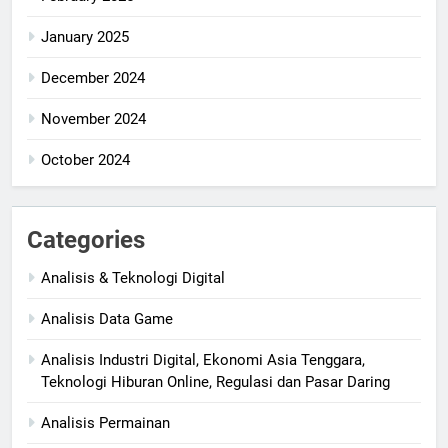
January 2025
December 2024
November 2024
October 2024
Categories
Analisis & Teknologi Digital
Analisis Data Game
Analisis Industri Digital, Ekonomi Asia Tenggara,
Teknologi Hiburan Online, Regulasi dan Pasar Daring
Analisis Permainan