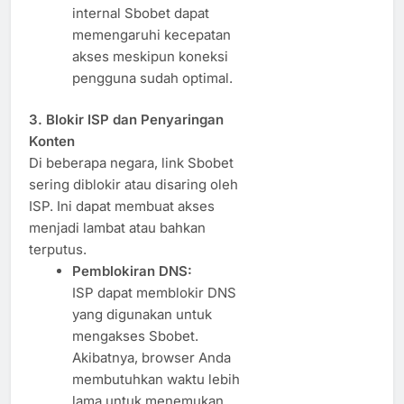
internal Sbobet dapat
memengaruhi kecepatan
akses meskipun koneksi
pengguna sudah optimal.
3. Blokir ISP dan Penyaringan
Konten
Di beberapa negara, link Sbobet
sering diblokir atau disaring oleh
ISP. Ini dapat membuat akses
menjadi lambat atau bahkan
terputus.
Pemblokiran DNS:
ISP dapat memblokir DNS
yang digunakan untuk
mengakses Sbobet.
Akibatnya, browser Anda
membutuhkan waktu lebih
lama untuk menemukan