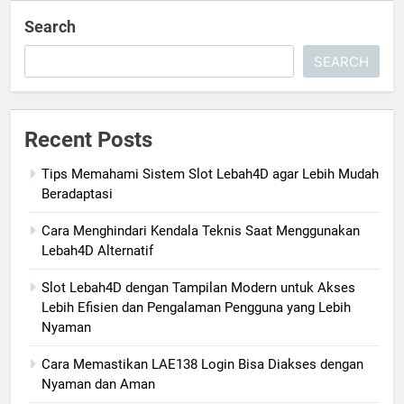
Search
SEARCH
Recent Posts
Tips Memahami Sistem Slot Lebah4D agar Lebih Mudah
Beradaptasi
Cara Menghindari Kendala Teknis Saat Menggunakan
Lebah4D Alternatif
Slot Lebah4D dengan Tampilan Modern untuk Akses
Lebih Efisien dan Pengalaman Pengguna yang Lebih
Nyaman
Cara Memastikan LAE138 Login Bisa Diakses dengan
Nyaman dan Aman