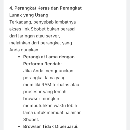
4. Perangkat Keras dan Perangkat
Lunak yang Usang
Terkadang, penyebab lambatnya
akses link Sbobet bukan berasal
dari jaringan atau server,
melainkan dari perangkat yang
Anda gunakan.
Perangkat Lama dengan
Performa Rendah:
Jika Anda menggunakan
perangkat lama yang
memiliki RAM terbatas atau
prosesor yang lemah,
browser mungkin
membutuhkan waktu lebih
lama untuk memuat halaman
Sbobet.
Browser Tidak Diperbarui: