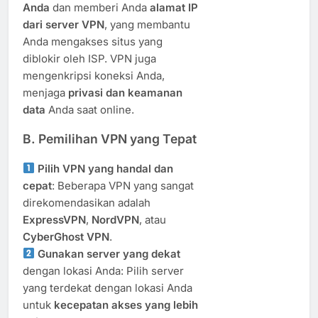
Anda
dan memberi Anda
alamat IP
dari server VPN
, yang membantu
Anda mengakses situs yang
diblokir oleh ISP. VPN juga
mengenkripsi koneksi Anda,
menjaga
privasi dan keamanan
data
Anda saat online.
B. Pemilihan VPN yang Tepat
Pilih VPN yang handal dan
cepat
: Beberapa VPN yang sangat
direkomendasikan adalah
ExpressVPN
,
NordVPN
, atau
CyberGhost VPN
.
Gunakan server yang dekat
dengan lokasi Anda: Pilih server
yang terdekat dengan lokasi Anda
untuk
kecepatan akses yang lebih