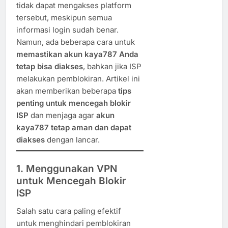
tidak dapat mengakses platform
tersebut, meskipun semua
informasi login sudah benar.
Namun, ada beberapa cara untuk
memastikan akun kaya787 Anda
tetap bisa diakses
, bahkan jika ISP
melakukan pemblokiran. Artikel ini
akan memberikan beberapa
tips
penting untuk mencegah blokir
ISP
dan menjaga agar
akun
kaya787 tetap aman dan dapat
diakses
dengan lancar.
1. Menggunakan VPN
untuk Mencegah Blokir
ISP
Salah satu cara paling efektif
untuk menghindari pemblokiran