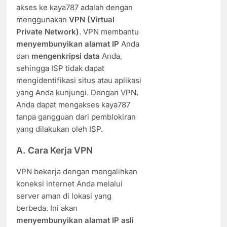
akses ke kaya787 adalah dengan
menggunakan
VPN (Virtual
Private Network)
. VPN membantu
menyembunyikan alamat IP
Anda
dan
mengenkripsi data
Anda,
sehingga ISP tidak dapat
mengidentifikasi situs atau aplikasi
yang Anda kunjungi. Dengan VPN,
Anda dapat mengakses kaya787
tanpa gangguan dari pemblokiran
yang dilakukan oleh ISP.
A. Cara Kerja VPN
VPN bekerja dengan mengalihkan
koneksi internet Anda melalui
server aman di lokasi yang
berbeda. Ini akan
menyembunyikan alamat IP asli