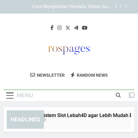
Skip
Slot Lebah4D dengan Tampilan Modern untuk
to
Akses Lebih Efisien dan Pengalaman Pengguna
yang Lebih Nyaman
content
Cara Memastikan LAE138 Login Bisa Diakses
dengan Nyaman dan Aman
Tips Memahami Sistem Slot Lebah4D agar Lebih
Mudah Beradaptasi
Cara Menghindari Kendala Teknis Saat
Menggunakan Lebah4D Alternatif
Slot Lebah4D dengan Tampilan Modern untuk
Akses Lebih Efisien dan Pengalaman Pengguna
Rospages
yang Lebih Nyaman
Rospages Adalah Portal Informasi Dan
Cara Memastikan LAE138 Login Bisa Diakses
NEWSLETTER
RANDOM NEWS
dengan Nyaman dan Aman
Berita Terpercaya. Temukan Berita Terbaru
Dan Artikel Bermanfaat.
MENU
ps Memahami Sistem Slot Lebah4D agar Lebih Mudah Beradap
HEADLINES
onths Ago