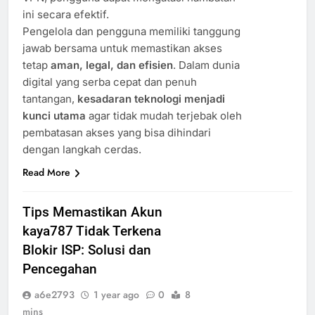
ini secara efektif.
Pengelola dan pengguna memiliki tanggung
jawab bersama untuk memastikan akses
tetap
aman, legal, dan efisien
. Dalam dunia
digital yang serba cepat dan penuh
tantangan,
kesadaran teknologi menjadi
kunci utama
agar tidak mudah terjebak oleh
pembatasan akses yang bisa dihindari
dengan langkah cerdas.
Read More
Tips Memastikan Akun
kaya787 Tidak Terkena
Blokir ISP: Solusi dan
Pencegahan
a6e2793
1 year ago
0
8
mins