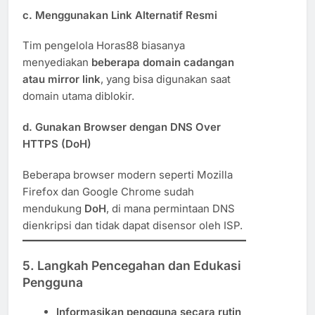
c.
Menggunakan Link Alternatif Resmi
Tim pengelola Horas88 biasanya
menyediakan
beberapa domain cadangan
atau mirror link
, yang bisa digunakan saat
domain utama diblokir.
d.
Gunakan Browser dengan DNS Over
HTTPS (DoH)
Beberapa browser modern seperti Mozilla
Firefox dan Google Chrome sudah
mendukung
DoH
, di mana permintaan DNS
dienkripsi dan tidak dapat disensor oleh ISP.
5. Langkah Pencegahan dan Edukasi
Pengguna
Informasikan pengguna secara rutin