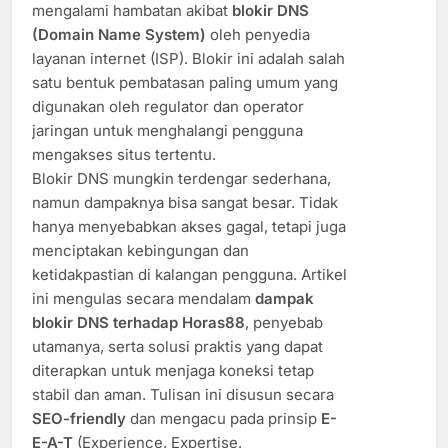
mengalami hambatan akibat
blokir DNS
(Domain Name System)
oleh penyedia
layanan internet (ISP). Blokir ini adalah salah
satu bentuk pembatasan paling umum yang
digunakan oleh regulator dan operator
jaringan untuk menghalangi pengguna
mengakses situs tertentu.
Blokir DNS mungkin terdengar sederhana,
namun dampaknya bisa sangat besar. Tidak
hanya menyebabkan akses gagal, tetapi juga
menciptakan kebingungan dan
ketidakpastian di kalangan pengguna. Artikel
ini mengulas secara mendalam
dampak
blokir DNS terhadap Horas88
, penyebab
utamanya, serta solusi praktis yang dapat
diterapkan untuk menjaga koneksi tetap
stabil dan aman. Tulisan ini disusun secara
SEO-friendly
dan mengacu pada prinsip
E-
E-A-T
(Experience, Expertise,