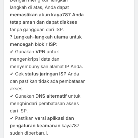
langkah di atas, Anda dapat
memastikan akun kaya787 Anda
tetap aman dan dapat diakses
tanpa gangguan dari ISP.
?
Langkah-langkah utama untuk
mencegah blokir ISP
:
✔ Gunakan
VPN
untuk
mengenkripsi data dan
menyembunyikan alamat IP Anda.
✔ Cek
status jaringan ISP
Anda
dan pastikan tidak ada pembatasan
akses.
✔ Gunakan
DNS alternatif
untuk
menghindari pembatasan akses
dari ISP.
✔ Pastikan
versi aplikasi dan
pengaturan keamanan
kaya787
sudah diperbarui.