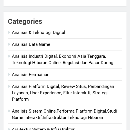
Categories
Analisis & Teknologi Digital
Analisis Data Game
Analisis Industri Digital, Ekonomi Asia Tenggara,
Teknologi Hiburan Online, Regulasi dan Pasar Daring
Analisis Permainan
Analisis Platform Digital, Review Situs, Perbandingan
Layanan, User Experience, Fitur Interaktif, Strategi
Platform
Analisis Sistem Online,Performa Platform Digital,Studi
Game Interaktif,Infrastruktur Teknologi Hiburan
Arsitektur Sistem & Infrastruktur