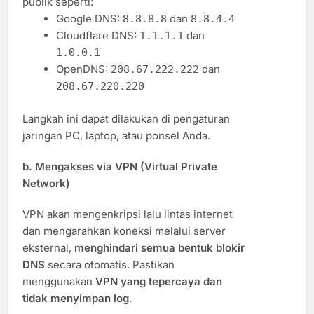
publik seperti:
Google DNS:
dan
8.8.8.8
8.8.4.4
Cloudflare DNS:
dan
1.1.1.1
1.0.0.1
OpenDNS:
dan
208.67.222.222
208.67.220.220
Langkah ini dapat dilakukan di pengaturan
jaringan PC, laptop, atau ponsel Anda.
b.
Mengakses via VPN (Virtual Private
Network)
VPN akan mengenkripsi lalu lintas internet
dan mengarahkan koneksi melalui server
eksternal,
menghindari semua bentuk blokir
DNS
secara otomatis. Pastikan
menggunakan
VPN yang tepercaya dan
tidak menyimpan log
.