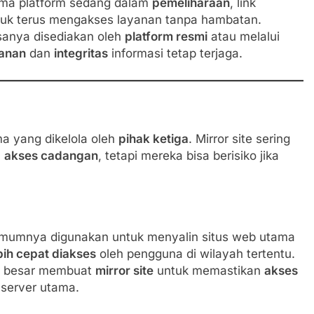
ama platform sedang dalam
pemeliharaan
, link
tuk terus mengakses layanan tanpa hambatan.
asanya disediakan oleh
platform resmi
atau melalui
anan
dan
integritas
informasi tetap terjaga.
ma yang dikelola oleh
pihak ketiga
. Mirror site sering
n
akses cadangan
, tetapi mereka bisa berisiko jika
 umumnya digunakan untuk menyalin situs web utama
bih cepat diakses
oleh pengguna di wilayah tertentu.
s besar membuat
mirror site
untuk memastikan
akses
server utama.