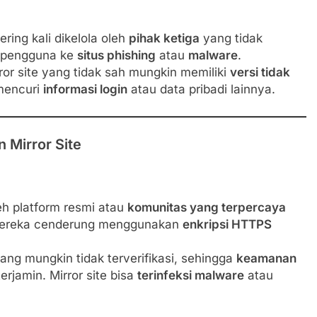
ering kali dikelola oleh
pihak ketiga
yang tidak
n pengguna ke
situs phishing
atau
malware
.
ror site yang tidak sah mungkin memiliki
versi tidak
mencuri
informasi login
atau data pribadi lainnya.
n Mirror Site
eh platform resmi atau
komunitas yang terpercaya
Mereka cenderung menggunakan
enkripsi HTTPS
yang mungkin tidak terverifikasi, sehingga
keamanan
erjamin. Mirror site bisa
terinfeksi malware
atau