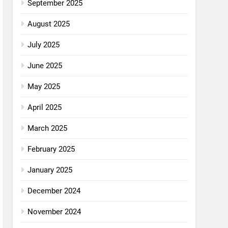
September 2025
August 2025
July 2025
June 2025
May 2025
April 2025
March 2025
February 2025
January 2025
December 2024
November 2024