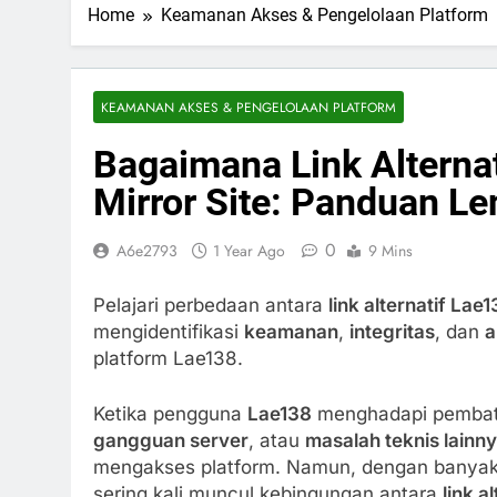
Home
Keamanan Akses & Pengelolaan Platform
KEAMANAN AKSES & PENGELOLAAN PLATFORM
Bagaimana Link Alterna
Mirror Site: Panduan L
0
A6e2793
1 Year Ago
9 Mins
Pelajari perbedaan antara
link alternatif Lae
mengidentifikasi
keamanan
,
integritas
, dan
a
platform Lae138.
Ketika pengguna
Lae138
menghadapi pembata
gangguan server
, atau
masalah teknis lainn
mengakses platform. Namun, dengan banyak
sering kali muncul kebingungan antara
link a