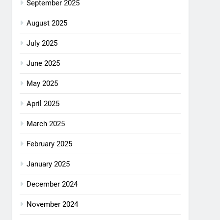
September 2025
August 2025
July 2025
June 2025
May 2025
April 2025
March 2025
February 2025
January 2025
December 2024
November 2024