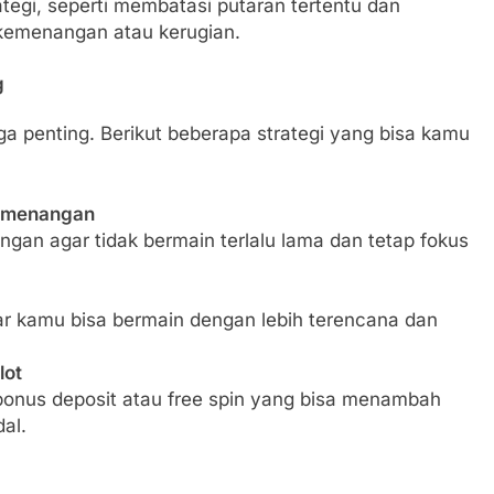
egi, seperti membatasi putaran tertentu dan
kemenangan atau kerugian.
g
uga penting. Berikut beberapa strategi yang bisa kamu
Kemenangan
gan agar tidak bermain terlalu lama dan tetap fokus
ar kamu bisa bermain dengan lebih terencana dan
lot
bonus deposit atau free spin yang bisa menambah
al.