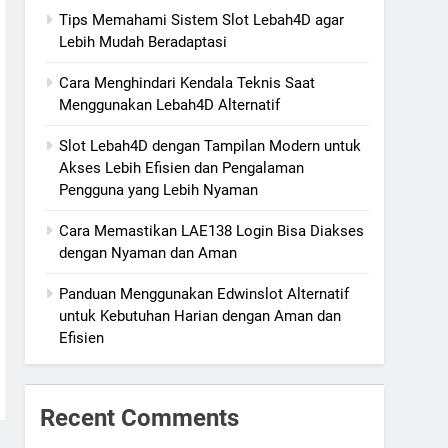
Tips Memahami Sistem Slot Lebah4D agar
Lebih Mudah Beradaptasi
Cara Menghindari Kendala Teknis Saat
Menggunakan Lebah4D Alternatif
Slot Lebah4D dengan Tampilan Modern untuk
Akses Lebih Efisien dan Pengalaman
Pengguna yang Lebih Nyaman
Cara Memastikan LAE138 Login Bisa Diakses
dengan Nyaman dan Aman
Panduan Menggunakan Edwinslot Alternatif
untuk Kebutuhan Harian dengan Aman dan
Efisien
Recent Comments