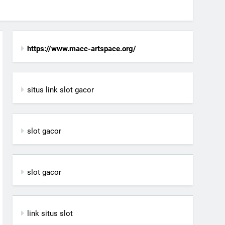
https://www.macc-artspace.org/
situs link slot gacor
slot gacor
slot gacor
link situs slot