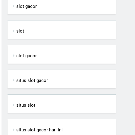
slot gacor
slot
slot gacor
situs slot gacor
situs slot
situs slot gacor hari ini