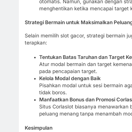
otomatis. Namun, gunakan dengan strat
menghentikan ketika mencapai target 
Strategi Bermain untuk Maksimalkan Peluan
Selain memilih slot gacor, strategi bermain j
terapkan:
Tentukan Batas Taruhan dan Target 
Atur modal bermain dan target kemenan
pada pencapaian target.
Kelola Modal dengan Baik
Pisahkan modal untuk sesi bermain ag
tidak boros.
Manfaatkan Bonus dan Promosi Corlas
Situs Corlaslot biasanya menawarkan 
peluang menang tanpa menambah mod
Kesimpulan