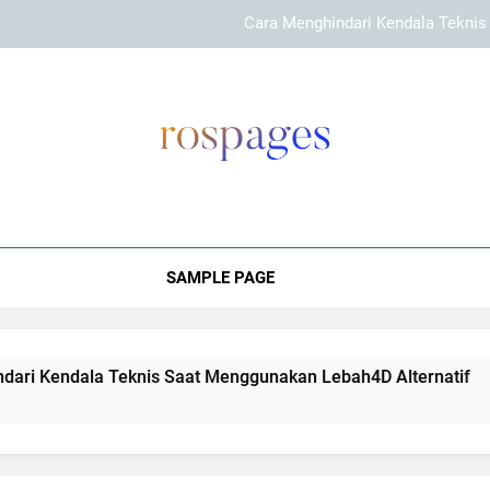
Cara Menghindari Kendala Teknis
Slot Lebah4D dengan Tampilan Modern untuk Akses Lebih Efisie
Cara Memastikan LAE138 Login B
Tips Memahami Sistem Slot L
pages
Cara Menghindari Kendala Teknis
dalah Portal Informasi Dan Berita Terpercaya. Temukan Berita
Slot Lebah4D dengan Tampilan Modern untuk Akses Lebih Efisie
SAMPLE PAGE
Cara Memastikan LAE138 Login B
dala Teknis Saat Menggunakan Lebah4D Alternatif
Slot
3 Mon