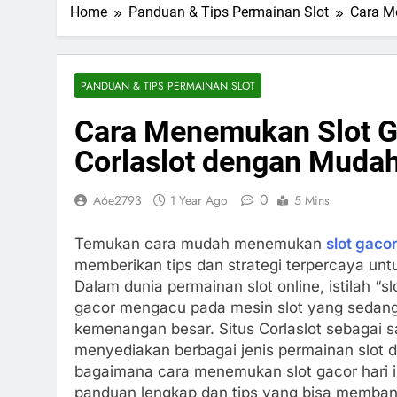
Home
Panduan & Tips Permainan Slot
Cara Me
PANDUAN & TIPS PERMAINAN SLOT
Cara Menemukan Slot Gac
Corlaslot dengan Muda
0
A6e2793
1 Year Ago
5 Mins
Temukan cara mudah menemukan
slot gacor 
memberikan tips dan strategi terpercaya un
Dalam dunia permainan slot online, istilah “s
gacor mengacu pada mesin slot yang sedang 
kemenangan besar. Situs Corlaslot sebagai sa
menyediakan berbagai jenis permainan slot
bagaimana cara menemukan slot gacor hari in
panduan lengkap dan tips yang bisa memban