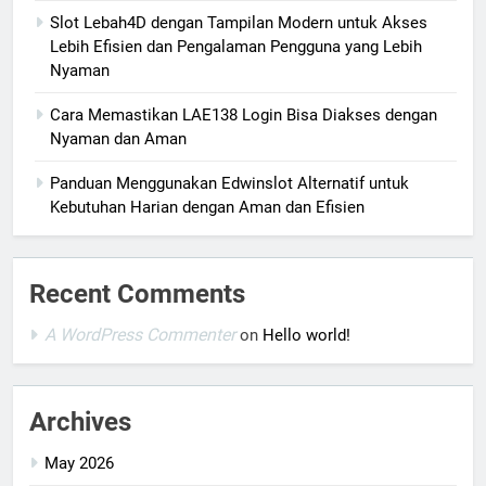
Slot Lebah4D dengan Tampilan Modern untuk Akses
Lebih Efisien dan Pengalaman Pengguna yang Lebih
Nyaman
Cara Memastikan LAE138 Login Bisa Diakses dengan
Nyaman dan Aman
Panduan Menggunakan Edwinslot Alternatif untuk
Kebutuhan Harian dengan Aman dan Efisien
Recent Comments
A WordPress Commenter
on
Hello world!
Archives
May 2026