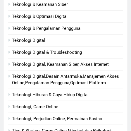
Teknologi & Keamanan Siber
Teknologi & Optimasi Digital
Teknologi & Pengalaman Pengguna
Teknologi Digital
Teknologi Digital & Troubleshooting
Teknologi Digital, Keamanan Siber, Akses Internet
Teknologi Digital,Desain Antarmuka,Manajemen Akses
Online,Pengalaman Pengguna,Optimasi Platform
Teknologi Hiburan & Gaya Hidup Digital
Teknologi, Game Online
Teknologi, Perjudian Online, Permainan Kasino
Tips & Strategi Game Online Mindset dan Psikologi