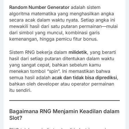
Random Number Generator
adalah sistem
algoritma matematika yang menghasilkan angka
secara acak dalam waktu nyata. Setiap angka ini
mewakili hasil dari satu putaran permainan—mulai
dari simbol yang muncul, kombinasi garis
kemenangan, hingga pemicu fitur bonus.
Sistem RNG bekerja dalam
milidetik
, yang berarti
hasil dari setiap putaran ditentukan dalam waktu
yang sangat cepat, bahkan sebelum kamu
menekan tombol “spin”. Ini memastikan bahwa
semua hasil adalah
acak dan tidak bisa diprediksi
,
bahkan oleh developer atau operator permainan
itu sendiri.
Bagaimana RNG Menjamin Keadilan dalam
Slot?