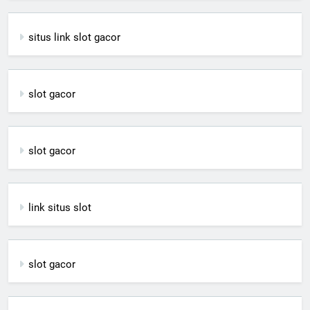
situs link slot gacor
slot gacor
slot gacor
link situs slot
slot gacor