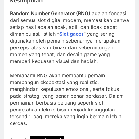
Kesimpulan
Random Number Generator (RNG)
adalah fondasi
dari semua slot digital modern, memastikan bahwa
setiap hasil adalah acak, adil, dan tidak dapat
dimanipulasi. Istilah “
Slot gacor
” yang sering
digunakan oleh pemain sebenarnya merupakan
persepsi atas kombinasi dari keberuntungan,
momen yang tepat, dan desain game yang
memberi kepuasan visual dan hadiah.
Memahami RNG akan membantu pemain
membangun ekspektasi yang realistis,
menghindari keputusan emosional, serta fokus
pada strategi yang benar-benar berdasar. Dalam
permainan berbasis peluang seperti slot,
pengetahuan teknis bisa menjadi keunggulan
tersendiri bagi mereka yang ingin bermain lebih
cerdas.