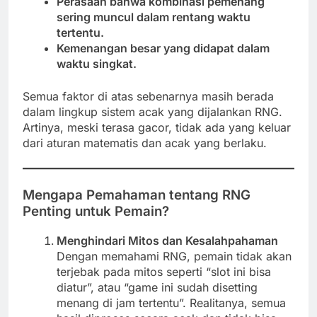
Perasaan bahwa kombinasi pemenang
sering muncul dalam rentang waktu
tertentu.
Kemenangan besar yang didapat dalam
waktu singkat.
Semua faktor di atas sebenarnya masih berada
dalam lingkup sistem acak yang dijalankan RNG.
Artinya, meski terasa gacor, tidak ada yang keluar
dari aturan matematis dan acak yang berlaku.
Mengapa Pemahaman tentang RNG
Penting untuk Pemain?
Menghindari Mitos dan Kesalahpahaman
Dengan memahami RNG, pemain tidak akan
terjebak pada mitos seperti “slot ini bisa
diatur”, atau “game ini sudah disetting
menang di jam tertentu”. Realitanya, semua