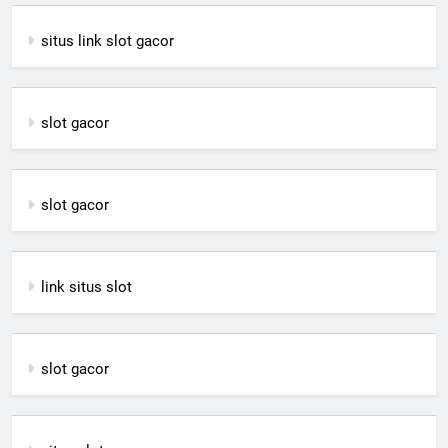
situs link slot gacor
slot gacor
slot gacor
link situs slot
slot gacor