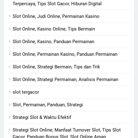
Terpercaya, Tips Slot Gacor, Hiburan Digital
Slot Online, Judi Online, Permainan Kasino
Slot Online, Kasino Online, Tips Bermain
Slot Online, Kasino, Panduan Permainan
Slot Online, Permainan Kasino, Panduan Permainan
Slot Online, Strategi Bermain, Tips dan Trik
Slot Online, Strategi Permainan, Analisis Permainan
slot tergacor
Slot, Permainan, Panduan, Strategi
Strategi Slot & Waktu Efektif
Strategi Slot Online, Manfaat Turnover Slot, Tips Slot
Gacor, Panduan Bonus Slot, Slot Online Aman