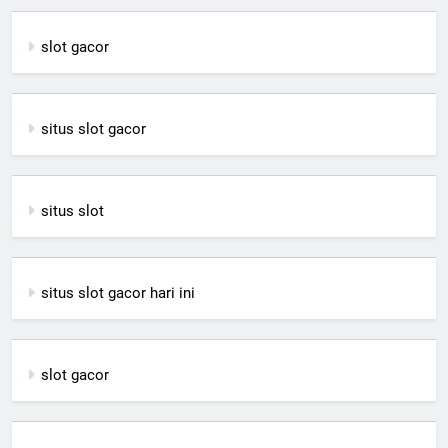
slot gacor
situs slot gacor
situs slot
situs slot gacor hari ini
slot gacor