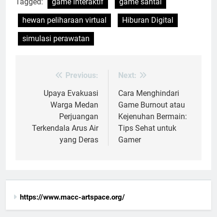
Tagged:
game interaktif
game santai
hewan peliharaan virtual
Hiburan Digital
simulasi perawatan
Previous:
Next:
Post
navigation
Upaya Evakuasi
Cara Menghindari
Warga Medan
Game Burnout atau
Perjuangan
Kejenuhan Bermain:
Terkendala Arus Air
Tips Sehat untuk
yang Deras
Gamer
https://www.macc-artspace.org/