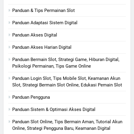
Panduan & Tips Permainan Slot
Panduan Adaptasi Sistem Digital
Panduan Akses Digital
Panduan Akses Harian Digital
Panduan Bermain Slot, Strategi Game, Hiburan Digital,
Psikologi Permainan, Tips Game Online
Panduan Login Slot, Tips Mobile Slot, Keamanan Akun
Slot, Strategi Bermain Slot Online, Edukasi Pemain Slot
Panduan Pengguna
Panduan Sistem & Optimasi Akses Digital
Panduan Slot Online, Tips Bermain Aman, Tutorial Akun
Online, Strategi Pengguna Baru, Keamanan Digital