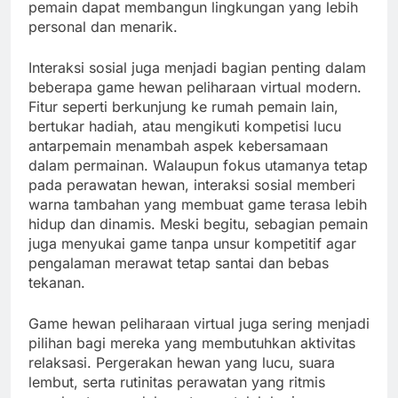
pemain dapat membangun lingkungan yang lebih
personal dan menarik.
Interaksi sosial juga menjadi bagian penting dalam
beberapa game hewan peliharaan virtual modern.
Fitur seperti berkunjung ke rumah pemain lain,
bertukar hadiah, atau mengikuti kompetisi lucu
antarpemain menambah aspek kebersamaan
dalam permainan. Walaupun fokus utamanya tetap
pada perawatan hewan, interaksi sosial memberi
warna tambahan yang membuat game terasa lebih
hidup dan dinamis. Meski begitu, sebagian pemain
juga menyukai game tanpa unsur kompetitif agar
pengalaman merawat tetap santai dan bebas
tekanan.
Game hewan peliharaan virtual juga sering menjadi
pilihan bagi mereka yang membutuhkan aktivitas
relaksasi. Pergerakan hewan yang lucu, suara
lembut, serta rutinitas perawatan yang ritmis