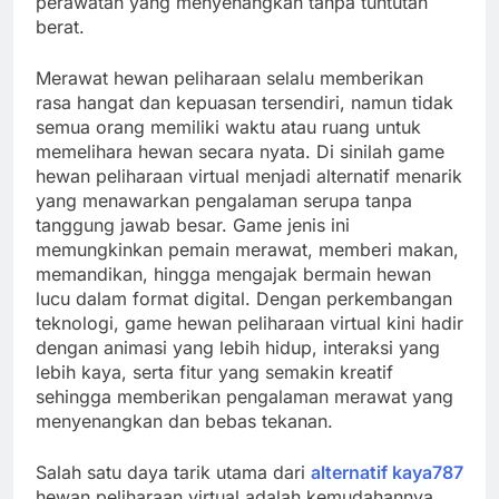
perawatan yang menyenangkan tanpa tuntutan
berat.
Merawat hewan peliharaan selalu memberikan
rasa hangat dan kepuasan tersendiri, namun tidak
semua orang memiliki waktu atau ruang untuk
memelihara hewan secara nyata. Di sinilah game
hewan peliharaan virtual menjadi alternatif menarik
yang menawarkan pengalaman serupa tanpa
tanggung jawab besar. Game jenis ini
memungkinkan pemain merawat, memberi makan,
memandikan, hingga mengajak bermain hewan
lucu dalam format digital. Dengan perkembangan
teknologi, game hewan peliharaan virtual kini hadir
dengan animasi yang lebih hidup, interaksi yang
lebih kaya, serta fitur yang semakin kreatif
sehingga memberikan pengalaman merawat yang
menyenangkan dan bebas tekanan.
Salah satu daya tarik utama dari
alternatif kaya787
hewan peliharaan virtual adalah kemudahannya