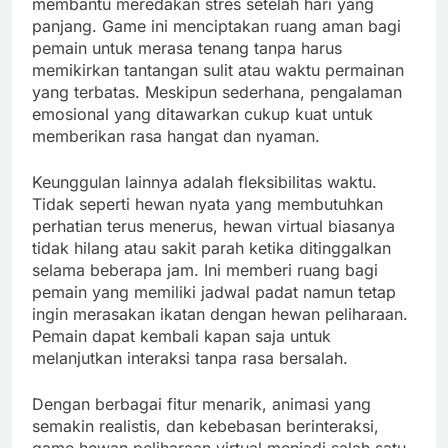
membantu meredakan stres setelah hari yang
panjang. Game ini menciptakan ruang aman bagi
pemain untuk merasa tenang tanpa harus
memikirkan tantangan sulit atau waktu permainan
yang terbatas. Meskipun sederhana, pengalaman
emosional yang ditawarkan cukup kuat untuk
memberikan rasa hangat dan nyaman.
Keunggulan lainnya adalah fleksibilitas waktu.
Tidak seperti hewan nyata yang membutuhkan
perhatian terus menerus, hewan virtual biasanya
tidak hilang atau sakit parah ketika ditinggalkan
selama beberapa jam. Ini memberi ruang bagi
pemain yang memiliki jadwal padat namun tetap
ingin merasakan ikatan dengan hewan peliharaan.
Pemain dapat kembali kapan saja untuk
melanjutkan interaksi tanpa rasa bersalah.
Dengan berbagai fitur menarik, animasi yang
semakin realistis, dan kebebasan berinteraksi,