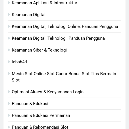
Keamanan Aplikasi & Infrastruktur
Keamanan Digital
Keamanan Digital, Teknologi Online, Panduan Pengguna
Keamanan Digital, Teknologi, Panduan Pengguna
Keamanan Siber & Teknologi
lebah4d
Mesin Slot Online Slot Gacor Bonus Slot Tips Bermain
Slot
Optimasi Akses & Kenyamanan Login
Panduan & Edukasi
Panduan & Edukasi Permainan
Panduan & Rekomendasi Slot