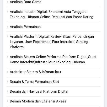
Analisis Data Game
Analisis Industri Digital, Ekonomi Asia Tenggara,
Teknologi Hiburan Online, Regulasi dan Pasar Daring
Analisis Permainan
Analisis Platform Digital, Review Situs, Perbandingan
Layanan, User Experience, Fitur Interaktif, Strategi
Platform
Analisis Sistem Online,Performa Platform Digital,Studi
Game Interaktif,Infrastruktur Teknologi Hiburan
Arsitektur Sistem & Infrastruktur
Desain & Tema Permainan Slot
Desain dan Navigasi Platform Digital
Desain Modern dan Efisiensi Akses