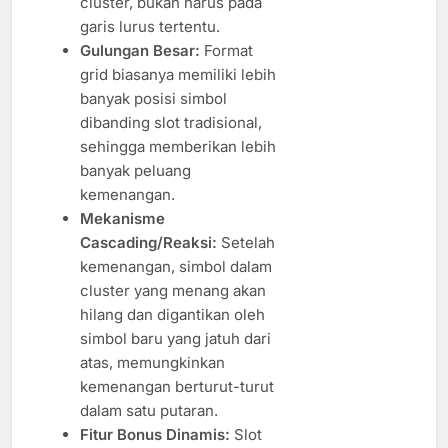
cluster, bukan harus pada
garis lurus tertentu.
Gulungan Besar:
Format
grid biasanya memiliki lebih
banyak posisi simbol
dibanding slot tradisional,
sehingga memberikan lebih
banyak peluang
kemenangan.
Mekanisme
Cascading/Reaksi:
Setelah
kemenangan, simbol dalam
cluster yang menang akan
hilang dan digantikan oleh
simbol baru yang jatuh dari
atas, memungkinkan
kemenangan berturut-turut
dalam satu putaran.
Fitur Bonus Dinamis:
Slot