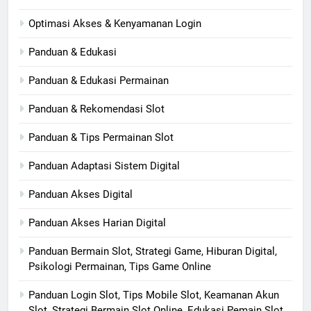
Optimasi Akses & Kenyamanan Login
Panduan & Edukasi
Panduan & Edukasi Permainan
Panduan & Rekomendasi Slot
Panduan & Tips Permainan Slot
Panduan Adaptasi Sistem Digital
Panduan Akses Digital
Panduan Akses Harian Digital
Panduan Bermain Slot, Strategi Game, Hiburan Digital,
Psikologi Permainan, Tips Game Online
Panduan Login Slot, Tips Mobile Slot, Keamanan Akun
Slot, Strategi Bermain Slot Online, Edukasi Pemain Slot