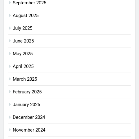
September 2025
August 2025
July 2025
June 2025
May 2025
April 2025
March 2025
February 2025
January 2025
December 2024
November 2024