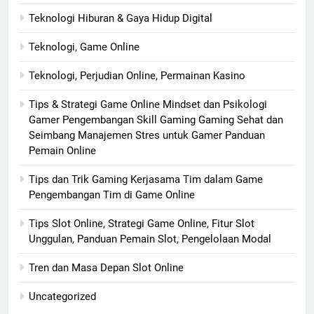
Teknologi Hiburan & Gaya Hidup Digital
Teknologi, Game Online
Teknologi, Perjudian Online, Permainan Kasino
Tips & Strategi Game Online Mindset dan Psikologi
Gamer Pengembangan Skill Gaming Gaming Sehat dan
Seimbang Manajemen Stres untuk Gamer Panduan
Pemain Online
Tips dan Trik Gaming Kerjasama Tim dalam Game
Pengembangan Tim di Game Online
Tips Slot Online, Strategi Game Online, Fitur Slot
Unggulan, Panduan Pemain Slot, Pengelolaan Modal
Tren dan Masa Depan Slot Online
Uncategorized