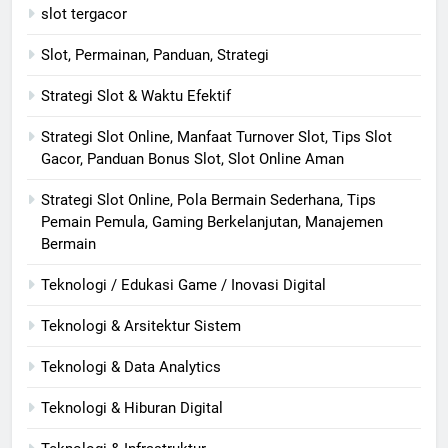
slot tergacor
Slot, Permainan, Panduan, Strategi
Strategi Slot & Waktu Efektif
Strategi Slot Online, Manfaat Turnover Slot, Tips Slot
Gacor, Panduan Bonus Slot, Slot Online Aman
Strategi Slot Online, Pola Bermain Sederhana, Tips
Pemain Pemula, Gaming Berkelanjutan, Manajemen
Bermain
Teknologi / Edukasi Game / Inovasi Digital
Teknologi & Arsitektur Sistem
Teknologi & Data Analytics
Teknologi & Hiburan Digital