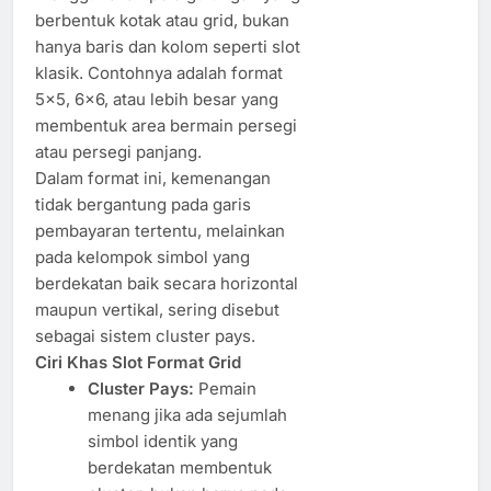
berbentuk kotak atau grid, bukan
hanya baris dan kolom seperti slot
klasik. Contohnya adalah format
5×5, 6×6, atau lebih besar yang
membentuk area bermain persegi
atau persegi panjang.
Dalam format ini, kemenangan
tidak bergantung pada garis
pembayaran tertentu, melainkan
pada kelompok simbol yang
berdekatan baik secara horizontal
maupun vertikal, sering disebut
sebagai sistem cluster pays.
Ciri Khas Slot Format Grid
Cluster Pays:
Pemain
menang jika ada sejumlah
simbol identik yang
berdekatan membentuk