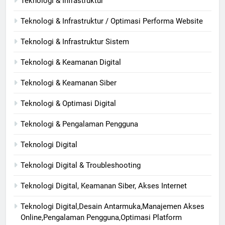
Teknologi & Infrastruktur
Teknologi & Infrastruktur / Optimasi Performa Website
Teknologi & Infrastruktur Sistem
Teknologi & Keamanan Digital
Teknologi & Keamanan Siber
Teknologi & Optimasi Digital
Teknologi & Pengalaman Pengguna
Teknologi Digital
Teknologi Digital & Troubleshooting
Teknologi Digital, Keamanan Siber, Akses Internet
Teknologi Digital,Desain Antarmuka,Manajemen Akses
Online,Pengalaman Pengguna,Optimasi Platform