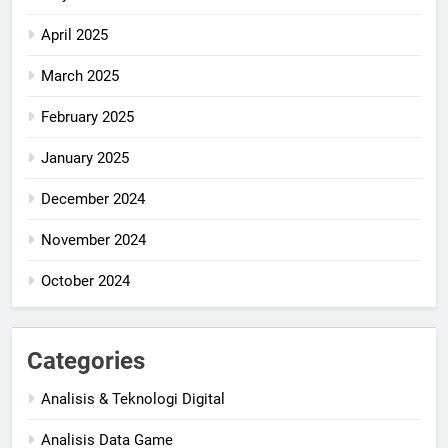
April 2025
March 2025
February 2025
January 2025
December 2024
November 2024
October 2024
Categories
Analisis & Teknologi Digital
Analisis Data Game