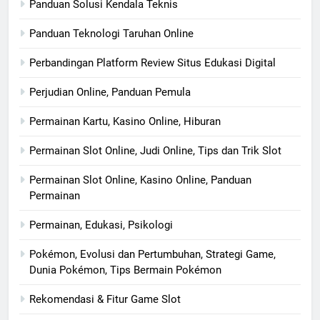
Panduan Solusi Kendala Teknis
Panduan Teknologi Taruhan Online
Perbandingan Platform Review Situs Edukasi Digital
Perjudian Online, Panduan Pemula
Permainan Kartu, Kasino Online, Hiburan
Permainan Slot Online, Judi Online, Tips dan Trik Slot
Permainan Slot Online, Kasino Online, Panduan
Permainan
Permainan, Edukasi, Psikologi
Pokémon, Evolusi dan Pertumbuhan, Strategi Game,
Dunia Pokémon, Tips Bermain Pokémon
Rekomendasi & Fitur Game Slot