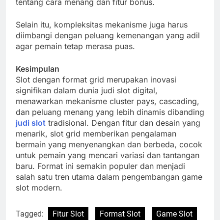
tentang cara menang dan fitur bonus.
Selain itu, kompleksitas mekanisme juga harus
diimbangi dengan peluang kemenangan yang adil
agar pemain tetap merasa puas.
Kesimpulan
Slot dengan format grid merupakan inovasi
signifikan dalam dunia judi slot digital,
menawarkan mekanisme cluster pays, cascading,
dan peluang menang yang lebih dinamis dibanding
judi slot
tradisional. Dengan fitur dan desain yang
menarik, slot grid memberikan pengalaman
bermain yang menyenangkan dan berbeda, cocok
untuk pemain yang mencari variasi dan tantangan
baru. Format ini semakin populer dan menjadi
salah satu tren utama dalam pengembangan game
slot modern.
Tagged:
Fitur Slot
Format Slot
Game Slot