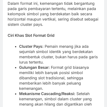
Dalam format ini, kemenangan tidak bergantung
pada garis pembayaran tertentu, melainkan pada
kelompok simbol yang berdekatan baik secara
horizontal maupun vertikal, sering disebut sebagai
sistem cluster pays.
Ciri Khas Slot Format Grid
Cluster Pays:
Pemain menang jika ada
sejumlah simbol identik yang berdekatan
membentuk cluster, bukan harus pada garis
lurus tertentu.
Gulungan Besar:
Format grid biasanya
memiliki lebih banyak posisi simbol
dibanding slot tradisional, sehingga
memberikan lebih banyak peluang
kemenangan.
Mekanisme Cascading/Reaksi:
Setelah
kemenangan, simbol dalam cluster yang
menang akan hilang dan digantikan oleh