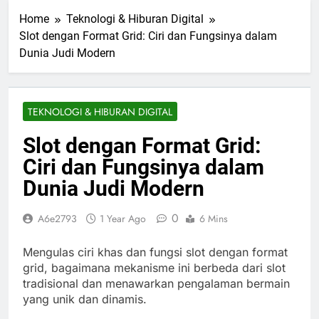
Home
Teknologi & Hiburan Digital
Slot dengan Format Grid: Ciri dan Fungsinya dalam
Dunia Judi Modern
TEKNOLOGI & HIBURAN DIGITAL
Slot dengan Format Grid:
Ciri dan Fungsinya dalam
Dunia Judi Modern
0
A6e2793
1 Year Ago
6 Mins
Mengulas ciri khas dan fungsi slot dengan format
grid, bagaimana mekanisme ini berbeda dari slot
tradisional dan menawarkan pengalaman bermain
yang unik dan dinamis.