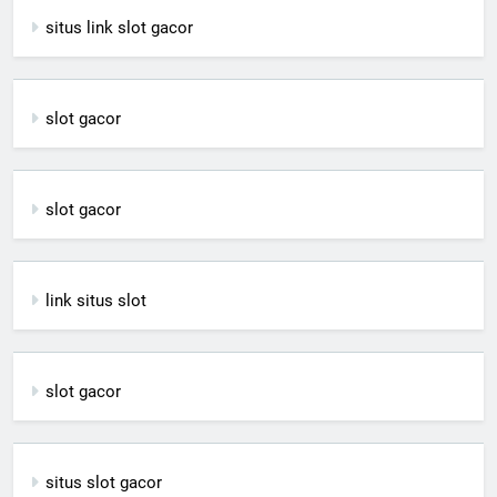
situs link slot gacor
slot gacor
slot gacor
link situs slot
slot gacor
situs slot gacor