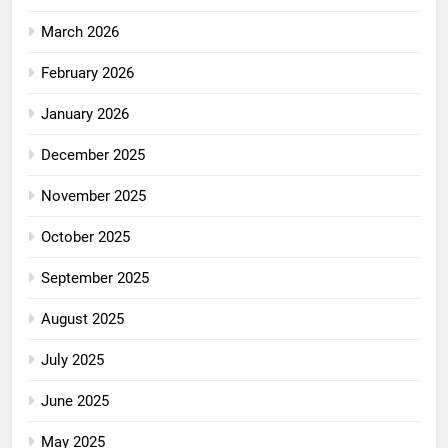
March 2026
February 2026
January 2026
December 2025
November 2025
October 2025
September 2025
August 2025
July 2025
June 2025
May 2025