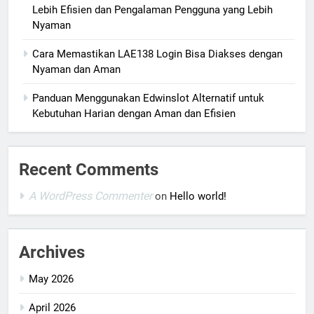
Lebih Efisien dan Pengalaman Pengguna yang Lebih
Nyaman
Cara Memastikan LAE138 Login Bisa Diakses dengan
Nyaman dan Aman
Panduan Menggunakan Edwinslot Alternatif untuk
Kebutuhan Harian dengan Aman dan Efisien
Recent Comments
A WordPress Commenter
on
Hello world!
Archives
May 2026
April 2026