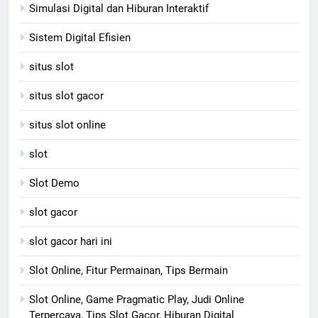
Simulasi Digital dan Hiburan Interaktif
Sistem Digital Efisien
situs slot
situs slot gacor
situs slot online
slot
Slot Demo
slot gacor
slot gacor hari ini
Slot Online, Fitur Permainan, Tips Bermain
Slot Online, Game Pragmatic Play, Judi Online
Terpercaya, Tips Slot Gacor, Hiburan Digital