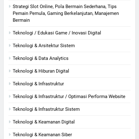
Strategi Slot Online, Pola Bermain Sederhana, Tips
Pemain Pemula, Gaming Berkelanjutan, Manajemen
Bermain
Teknologi / Edukasi Game / Inovasi Digital
Teknologi & Arsitektur Sistem
Teknologi & Data Analytics
Teknologi & Hiburan Digital
Teknologi & Infrastruktur
Teknologi & Infrastruktur / Optimasi Performa Website
Teknologi & Infrastruktur Sistem
Teknologi & Keamanan Digital
Teknologi & Keamanan Siber