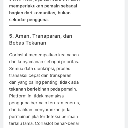
memperlakukan pemain sebagai
bagian dari komunitas, bukan
sekadar pengguna
.
5. Aman, Transparan, dan
Bebas Tekanan
Corlaslot menempatkan keamanan
dan kenyamanan sebagai prioritas.
Semua data dienkripsi, proses
transaksi cepat dan transparan,
dan yang paling penting:
tidak ada
tekanan berlebihan
pada pemain.
Platform ini tidak memaksa
pengguna bermain terus-menerus,
dan bahkan menyarankan jeda
permainan jika terdeteksi bermain
terlalu lama. Corlaslot benar-benar