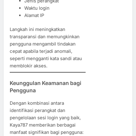
Jenis perangkat
Waktu login
Alamat IP
Langkah ini meningkatkan
transparansi dan memungkinkan
pengguna mengambil tindakan
cepat apabila terjadi anomali,
seperti mengganti kata sandi atau
memblokir akses.
Keunggulan Keamanan bagi
Pengguna
Dengan kombinasi antara
identifikasi perangkat dan
pengelolaan sesi login yang baik,
Kaya787 memberikan berbagai
manfaat signifikan bagi pengguna: