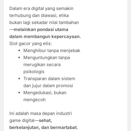
Dalam era digital yang semakin
terhubung dan diawasi, etika
bukan lagi sekadar nilai tambahan
—
melainkan pondasi utama
dalam membangun kepercayaan.
Slot gacor yang etis:
Menghibur tanpa menjebak
Menguntungkan tanpa
merugikan secara
psikologis
Transparan dalam sistem
dan jujur dalam promosi
Mengedukasi, bukan
mengecoh
Ini adalah masa depan industri
game digital—
sehat,
berkelanjutan, dan bermartabat.