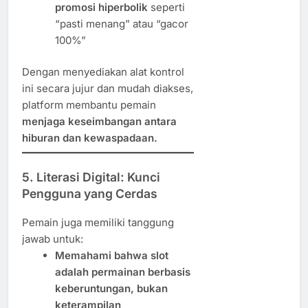
promosi hiperbolik
seperti
“pasti menang” atau “gacor
100%”
Dengan menyediakan alat kontrol
ini secara jujur dan mudah diakses,
platform membantu pemain
menjaga keseimbangan antara
hiburan dan kewaspadaan.
5. Literasi Digital: Kunci
Pengguna yang Cerdas
Pemain juga memiliki tanggung
jawab untuk:
Memahami bahwa slot
adalah permainan berbasis
keberuntungan, bukan
keterampilan