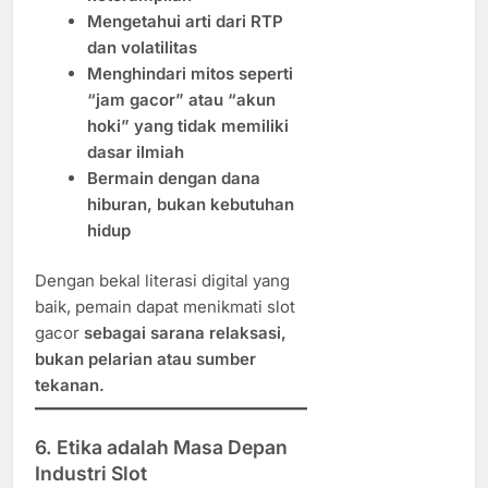
Mengetahui arti dari RTP
dan volatilitas
Menghindari mitos seperti
“jam gacor” atau “akun
hoki” yang tidak memiliki
dasar ilmiah
Bermain dengan dana
hiburan, bukan kebutuhan
hidup
Dengan bekal literasi digital yang
baik, pemain dapat menikmati slot
gacor
sebagai sarana relaksasi,
bukan pelarian atau sumber
tekanan.
6. Etika adalah Masa Depan
Industri Slot