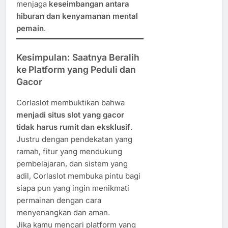
menjaga
keseimbangan antara
hiburan dan kenyamanan mental
pemain
.
Kesimpulan: Saatnya Beralih
ke Platform yang Peduli dan
Gacor
Corlaslot membuktikan bahwa
menjadi situs slot yang gacor
tidak harus rumit dan eksklusif
.
Justru dengan pendekatan yang
ramah, fitur yang mendukung
pembelajaran, dan sistem yang
adil, Corlaslot membuka pintu bagi
siapa pun yang ingin menikmati
permainan dengan cara
menyenangkan dan aman.
Jika kamu mencari platform yang