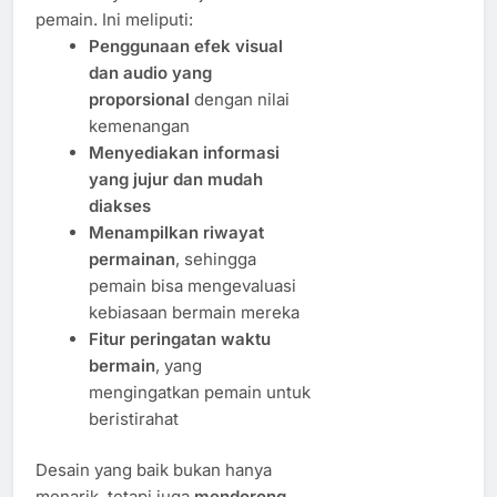
pemain. Ini meliputi:
Penggunaan efek visual
dan audio yang
proporsional
dengan nilai
kemenangan
Menyediakan informasi
yang jujur dan mudah
diakses
Menampilkan riwayat
permainan
, sehingga
pemain bisa mengevaluasi
kebiasaan bermain mereka
Fitur peringatan waktu
bermain
, yang
mengingatkan pemain untuk
beristirahat
Desain yang baik bukan hanya
menarik, tetapi juga
mendorong