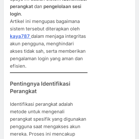
perangkat
dan
pengelolaan sesi
login
.
Artikel ini mengupas bagaimana
sistem tersebut diterapkan oleh
kaya787
dalam menjaga integritas
akun pengguna, menghindari
akses tidak sah, serta memberikan
pengalaman login yang aman dan
efisien.
Pentingnya Identifikasi
Perangkat
Identifikasi perangkat adalah
metode untuk mengenali
perangkat spesifik yang digunakan
pengguna saat mengakses akun
mereka. Proses ini mencakup