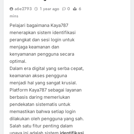
a6e2793
1 year ago
0
6
mins
Pelajari bagaimana Kaya787
menerapkan sistem identifikasi
perangkat dan sesi login untuk
menjaga keamanan dan
kenyamanan pengguna secara
optimal.
Dalam era digital yang serba cepat,
keamanan akses pengguna
menjadi hal yang sangat krusial.
Platform Kaya787 sebagai layanan
berbasis daring memerlukan
pendekatan sistematis untuk
memastikan bahwa setiap login
dilakukan oleh pengguna yang sah.
Salah satu fitur penting dalam
upaya ini adalah sistem
identifikasi