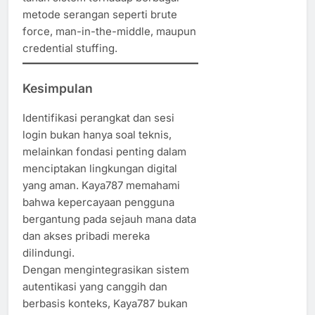
metode serangan seperti brute
force, man-in-the-middle, maupun
credential stuffing.
Kesimpulan
Identifikasi perangkat dan sesi
login bukan hanya soal teknis,
melainkan fondasi penting dalam
menciptakan lingkungan digital
yang aman. Kaya787 memahami
bahwa kepercayaan pengguna
bergantung pada sejauh mana data
dan akses pribadi mereka
dilindungi.
Dengan mengintegrasikan sistem
autentikasi yang canggih dan
berbasis konteks, Kaya787 bukan